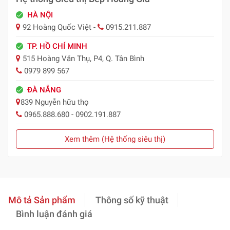
HÀ NỘI
92 Hoàng Quốc Việt -
0915.211.887
TP. HỒ CHÍ MINH
515 Hoàng Văn Thụ, P4, Q. Tân Bình
0979 899 567
ĐÀ NẴNG
839 Nguyễn hữu thọ
0965.888.680 - 0902.191.887
Xem thêm (Hệ thống siêu thị)
Mô tả Sản phẩm
Thông số kỹ thuật
Bình luận đánh giá