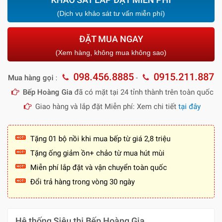
(Dịch vụ khảo sát tư vấn miễn phí)
ĐẶT MUA NGAY
(Xem hàng, không mua không sao)
098.456.8885
0915.211.887
Mua hàng gọi
:
-
Bếp Hoàng Gia
đã có mặt tại 24 tỉnh thành trên toàn quốc
Giao hàng và lắp đặt Miễn phí: Xem chi tiết
tại đây
Tặng 01 bộ nồi khi mua bếp từ giá 2,8 triệu
Tặng ống giảm ồn+ chảo từ mua hút mùi
Miễn phí lắp đặt và vận chuyển toàn quốc
Đổi trả hàng trong vòng 30 ngày
Hệ thống Siêu thị Bếp Hoàng Gia