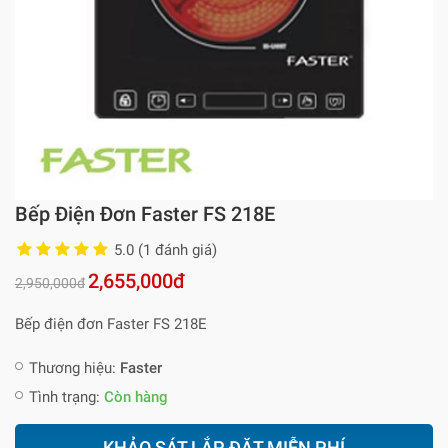
Bếp Điện Đơn Faster FS 218E
5.0 (1 đánh giá)
2,655,000đ
2,950,000đ
Bếp điện đơn Faster FS 218E
Thương hiệu:
Faster
Tình trạng:
Còn hàng
KHẢO SÁT LẮP ĐẶT MIỄN PHÍ