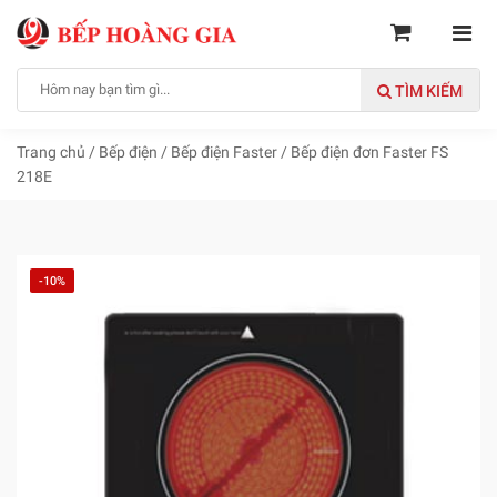
TÌM KIẾM
Trang chủ
/
Bếp điện
/
Bếp điện Faster
/
Bếp điện đơn Faster FS
218E
-10%