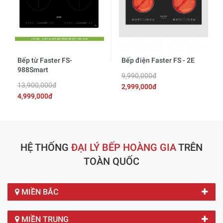
Bếp từ Faster FS-
Bếp điện Faster FS - 2E
988Smart
9,990,000đ
13,900,000đ
2,999,000đ
4,999,000đ
HỆ THỐNG
ĐẠI LÝ BẾP HOÀNG GIA
TRÊN
TOÀN QUỐC
MIỀN BẮC
MIỀN TRUNG