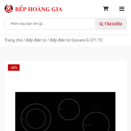
TÌM KIẾM
Trang chủ
/
Bếp điện từ
/
Bếp điện từ Giovani G-371 TC
-63%