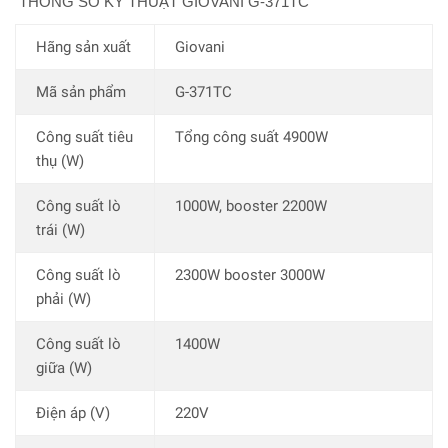
THÔNG SỐ KỸ THUẬT GIOVANI G-371TC
Hãng sản xuất
Giovani
Mã sản phẩm
G-371TC
Công suất tiêu
Tổng công suất 4900W
thụ (W)
Công suất lò
1000W, booster 2200W
trái (W)
Công suất lò
2300W booster 3000W
phải (W)
Công suất lò
1400W
giữa (W)
Điện áp (V)
220V