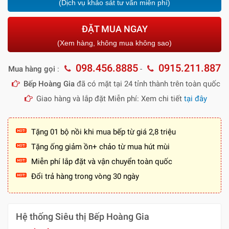
(Dịch vụ khảo sát tư vấn miễn phí)
ĐẶT MUA NGAY
(Xem hàng, không mua không sao)
098.456.8885
0915.211.887
Mua hàng gọi
:
-
Bếp Hoàng Gia
đã có mặt tại 24 tỉnh thành trên toàn quốc
Giao hàng và lắp đặt Miễn phí: Xem chi tiết
tại đây
Tặng 01 bộ nồi khi mua bếp từ giá 2,8 triệu
Tặng ống giảm ồn+ chảo từ mua hút mùi
Miễn phí lắp đặt và vận chuyển toàn quốc
Đổi trả hàng trong vòng 30 ngày
Hệ thống Siêu thị Bếp Hoàng Gia