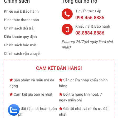
Chính sách
Tổng đài hỗ trợ
Tư vấn trực tiếp
Khiếu nại & Bảo hành
098.456.8885
Hình thức thanh toán
Khiếu nại & Bảo hành
Chính sách đổi trả,
08.8884.8886
Điều khoản quy định
Phục vụ 24/7(cả ngày lễ và chủ
Chính sách bảo mật
nhật)
Chính sách vận chuyển
CAM KẾT BÁN HÀNG!
Sản phẩm và mẫu mã đa
Sản phẩm nhập khẩu chính
đạng
hãng
Cam kết giá bán rẻ nhất
Đổi trả hàng linh hoạt, 7
ngày miễn phí
Lắp đặt tận nơi, hoàn toàn
Giá tốt nhất và nhiều ưu đãi
miễn phí
nhất