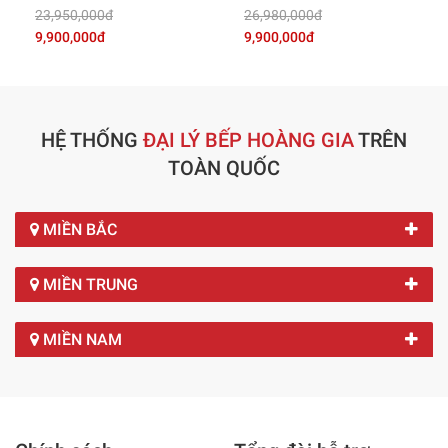
23,950,000đ
26,980,000đ
9,900,000đ
9,900,000đ
HỆ THỐNG
ĐẠI LÝ BẾP HOÀNG GIA
TRÊN
TOÀN QUỐC
MIỀN BẮC
MIỀN TRUNG
MIỀN NAM