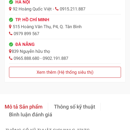
HÀ NỘI
92 Hoàng Quốc Việt -
0915.211.887
TP. HỒ CHÍ MINH
515 Hoàng Văn Thụ, P4, Q. Tân Bình
0979 899 567
ĐÀ NẴNG
839 Nguyễn hữu thọ
0965.888.680 - 0902.191.887
Xem thêm (Hệ thống siêu thị)
Mô tả Sản phẩm
Thông số kỹ thuật
Bình luận đánh giá