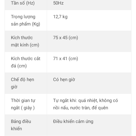
Tần số (Hz)
50Hz
Trọng lượng
12,7 kg
sản phẩm (Kg)
Kích thước
75 x 45 (cm)
mặt kính (cm)
Kích thước cắt
71 x 41 (cm)
đá (cm)
Chế độ hẹn
Có hẹn giờ
giờ
Thời gian tự
Tự ngắt khi: quá nhiệt, không có
ngắt ( giây )
nồi nấu, nước tràn, để quên
Bảng điều
Điều khiển cảm ứng
khiển