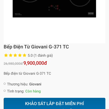
Bếp Điện Từ Giovani G-371 TC
5.0 (1 đánh giá)
9,900,000đ
26,980,000đ
Bếp điện từ Giovani G-371 TC
Thương hiệu:
Giovani
Tình trạng:
Còn hàng
KHẢO SÁT LẮP ĐẶT MIỄN PHÍ