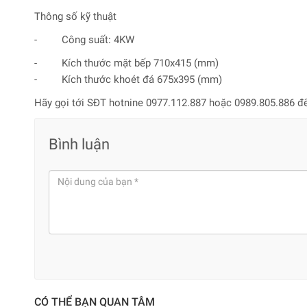
Thông số kỹ thuật
- Công suất: 4KW
- Kích thước mặt bếp 710x415 (mm)
- Kích thước khoét đá 675x395 (mm)
Hãy gọi tới SĐT hotnine 0977.112.887 hoặc 0989.805.886 đ
Bình luận
CÓ THỂ BẠN QUAN TÂM