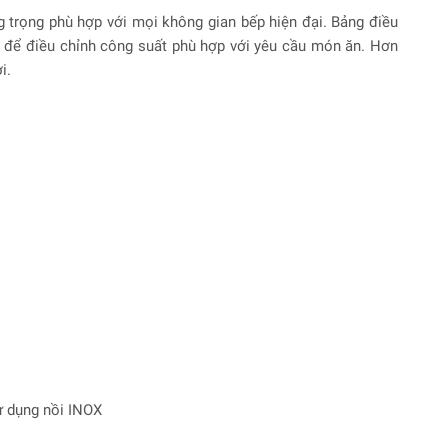
trọng phù hợp với mọi không gian bếp hiện đại. Bảng điều
t để điều chỉnh công suất phù hợp với yêu cầu món ăn. Hơn
i.
ử dụng nồi INOX