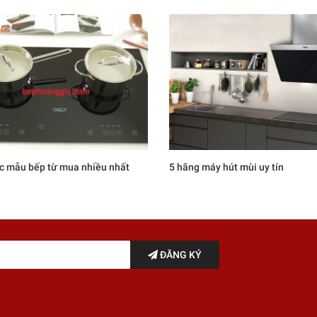
c mẫu bếp từ mua nhiều nhất
5 hãng máy hút mùi uy tín
ĐĂNG KÝ