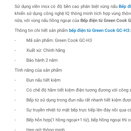
Sử dụng viền inox có độ bền cao phân biệt vùng nấu
Bếp đ
khiển sử dụng công nghệ IQ thông minh tích hợp vùng thôn
nữa, với vùng nấu hồng ngoại của
Bếp điện từ Green Cook 
Thông tin chi tiết sản phẩm
bếp điện từ Green Cook GC-H3
:
- Mã sản phẩm: Green Cook GC-H3
- Xuất xứ: Chính hãng
- Bảo hành 2 năm
Tính năng của sản phẩm
- Đun nấu tiết kiệm
- Có chế độ hầm tiết kiệm điện tương đương với công suấ
- Bếp từ sử dụng trong đun nấu rất nhanh tiết kiệm được 
- Sự truyền nhiệt từ mặt bếp trực tiếp lên đáy nồi qua 
- Bếp hỗn hợp(1 hồng ngoại+1 từ), bếp hồng ngoại thì có t
- Hẹn giờ thông minh