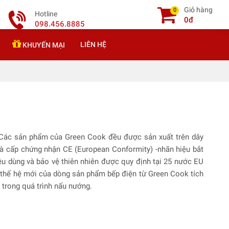
Giỏ hàng
0
Hotline
0đ
098.456.8885
LIÊN HỆ
KHUYẾN MẠI
. Các sản phẩm của Green Cook đều được sản xuất trên dây
 và cấp chứng nhận CE (European Conformity) -nhãn hiệu bắt
êu dùng và bảo vệ thiên nhiên được quy định tại 25 nước EU
ế thế hệ mới của dòng sản phẩm bếp điện từ Green Cook tích
t trong quá trình nấu nướng.