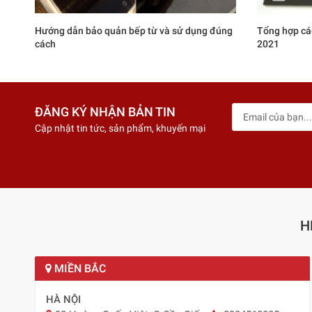
Hướng dẫn bảo quản bếp từ và sử dụng đúng
Tổng hợp cá
cách
2021
ĐĂNG KÝ NHẬN BẢN TIN
Cập nhật tin tức, sản phẩm, khuyến mại
H
MIỀN BẮC
HÀ NỘI