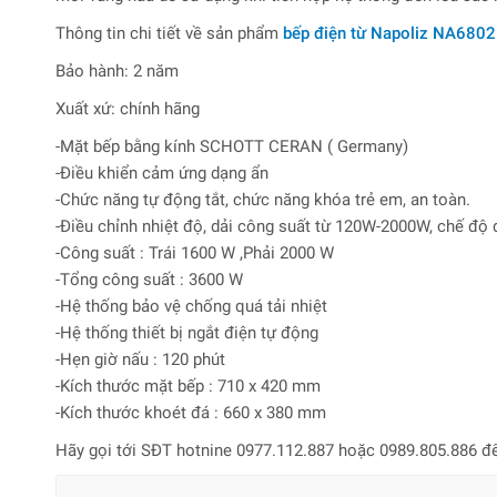
Thông tin chi tiết về sản phẩm
bếp
điện từ Napoliz NA680
Bảo hành: 2 năm
Xuất xứ: chính hãng
-Mặt bếp bằng kính SCHOTT CERAN ( Germany)
-Điều khiển cảm ứng dạng ẩn
-Chức năng tự động tắt, chức năng khóa trẻ em, an toàn.
-Điều chỉnh nhiệt độ, dải công suất từ 120W-2000W, chế độ 
-Công suất : Trái 1600 W ,Phải 2000 W
-Tổng công suất : 3600 W
-Hệ thống bảo vệ chống quá tải nhiệt
-Hệ thống thiết bị ngắt điện tự động
-Hẹn giờ nấu : 120 phút
-Kích thước mặt bếp : 710 x 420 mm
-Kích thước khoét đá : 660 x 380 mm
Hãy gọi tới SĐT hotnine 0977.112.887 hoặc 0989.805.886 đ