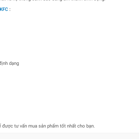
2KFC
:
định dạng
ể được tư vấn mua sản phẩm tốt nhất cho bạn.