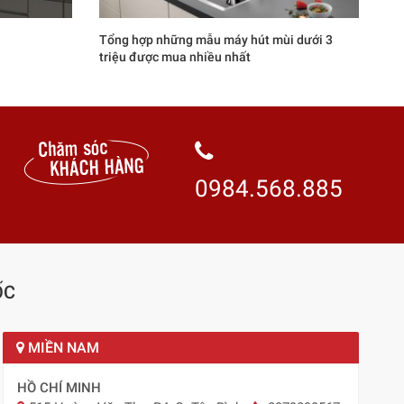
Tổng hợp những mẫu máy hút mùi dưới 3
triệu được mua nhiều nhất
0984.568.885
ỐC
MIỀN NAM
HỒ CHÍ MINH