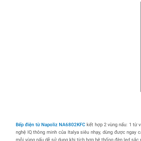
Bếp
điện từ Napoliz NA6802KFC
kết hợp 2 vùng nấu: 1 từ 
nghệ IQ thông minh của Italya siêu nhạy, dùng được ngay 
mỗi vùng nấu dễ sử dụng khi tích hợp hệ thống đèn led sắc