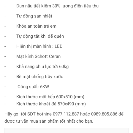
- Đun nấu tiết kiệm 30% lượng điện tiêu thụ
- Tự động san nhiệt
- Khóa an toàn trẻ em
- Tự động tắt khi để quên
- Hiển thị màn hình : LED
- Mặt kính Schott Ceran
- Khả năng chịu lực tới 60kg
- Bề mặt chống trầy xước
- Công suất: 6KW
- Kích thước mặt bếp 600x510 (mm)
- Kích thước khoét đá 570x490 (mm)
Hãy gọi tới SĐT hotnine 0977.112.887 hoặc 0989.805.886 để
được tư vấn mua sản phẩm tốt nhất cho bạn.