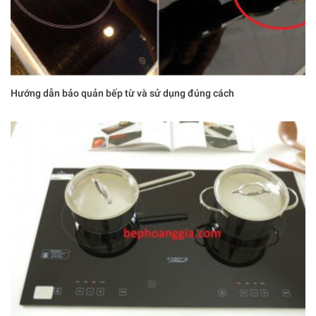
Hướng dẫn bảo quản bếp từ và sử dụng đúng cách