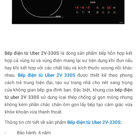
Bếp điện từ Uber 2V-330S
là dòng sản phẩm bếp hỗn hợp kết
hợp cả vùng từ và vùng điện mang lại sư tiện dụng khi đun nấu
hay khi kết hợp với các chất liệu và kích thước xoong nồi khác
nhau.
Bếp điện từ Uber 2V 330S
được thiết kế theo phong
cách trẻ trung hiện đại, tạo sự trang nhã cho nét sang trọng
của không gian bếp gia đình bạn. Đặc biệt, khung của
bếp điện
từ uber 2V 330S
sử dụng loại thép chống gỉ gọn mỏng nhưng
không kém phần chắc chắn ôm gọn lấy bếp tạo cảm giác vừa
khỏe khoắn vừa thanh thoát.
Thông tin chi tiết về sản phẩm
Bếp điện từ Uber 2V-330S
:
- Bảo hành: 4 năm