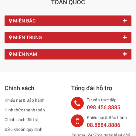
TOÀN QUỐC
MIỀN BẮC
MIỀN TRUNG
MIỀN NAM
Chính sách
Tổng đài hỗ trợ
Tư vấn trực tiếp
Khiếu nại & Bảo hành
098.456.8885
Hình thức thanh toán
Khiếu nại & Bảo hành
Chính sách đổi trả,
08.8884.8886
Điều khoản quy định
Phục vụ 24/7(cả ngày lễ và chủ