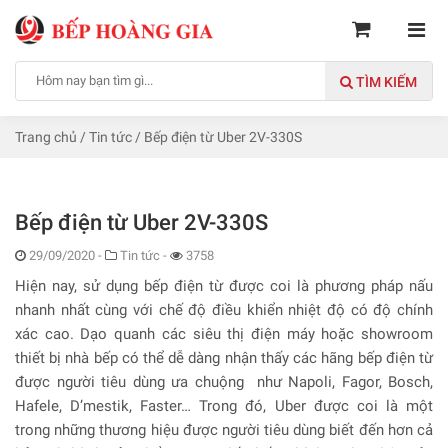
TÌM KIẾM
Trang chủ
/
Tin tức
/
Bếp điện từ Uber 2V-330S
Bếp điện từ Uber 2V-330S
29/09/2020
-
Tin tức -
3758
Hiện nay, sử dụng bếp điện từ được coi là phương pháp nấu
nhanh nhất cùng với chế độ điều khiển nhiệt độ có độ chính
xác cao. Dạo quanh các siêu thị điện máy hoặc showroom
thiết bị nhà bếp có thể dễ dàng nhận thấy các hãng bếp điện từ
được người tiêu dùng ưa chuộng như Napoli, Fagor, Bosch,
Hafele, D’mestik, Faster… Trong đó, Uber được coi là một
trong những thương hiệu được người tiêu dùng biết đến hơn cả