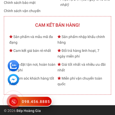
Chính sách bảo mật
nhật)
Chính sách vận chuyển
CAM KẾT BÁN HÀNG!
Sản phẩm và mẫu mã đa
Sản phẩm nhập khẩu chính
đạng
hãng
Cam kết giá bán rẻ nhất
Đổi trả hàng linh hoạt, 7
ngày miễn phí
Lắp đặt tận nơi, hoàn toàn
Giá tốt nhất và nhiều ưu đãi
miễn phí
nhất
Chăm sóc khách hàng tốt
Miễn phí vận chuyển toàn
nhất
quốc
098.456.8885
© 2026
Bếp Hoàng Gia