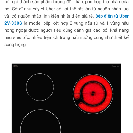
bởi giá thành sản phẩm tương đối thấp, phù hợp thu nhập của
họ. Sở dĩ như vậy vì Uber có lợi thế rất lớn từ nguồn nhân lực
và có nguồn nhập linh kiện nhiệt điện giá rẻ.
Bếp điện từ Uber
2V-330S
là model bếp kết hợp 2 vùng nấu từ và 1 vùng nấu
hồng ngoại được người tiêu dùng đánh giá cao bởi khả năng
nấu siêu tốc, nhiều tiện ích trong nấu nướng cũng như thiết kế
sang trọng.