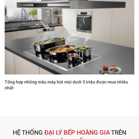
Tổng hợp những mẫu máy hút mùi dưới 3 triệu được mua nhiều
nhất
HỆ THỐNG
ĐẠI LÝ BẾP HOÀNG GIA
TRÊN