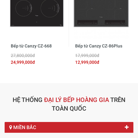
Bếp từ Canzy CZ-668
Bếp từ Canzy CZ-86Plus
27,800,000đ
17,999,000đ
24,999,000đ
12,999,000đ
HỆ THỐNG
ĐẠI LÝ BẾP HOÀNG GIA
TRÊN
TOÀN QUỐC
MIỀN BẮC