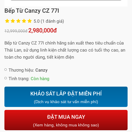
Bếp Từ Canzy CZ 77I
5.0 (1 đánh giá)
2,980,000đ
12,999,000đ
Bếp từ Canzy CZ 77I chính hãng sản xuất theo tiêu chuẩn của
Thái Lan, sử dụng linh kiện chất lượng cao có tuổi thọ cao, an
toàn cho người dùng, tiết kiệm điện
Thương hiệu:
Canzy
Tình trạng:
Còn hàng
KHẢO SÁT LẮP ĐẶT MIỄN PHÍ
(Dịch vụ khảo sát tư vấn miễn phí)
ĐẶT MUA NGAY
(Xem hàng, không mua không sao)