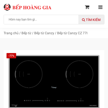
TÌM KIẾM
Trang chủ
/
Bếp từ
/
Bếp từ Canzy
/
Bếp từ Canzy CZ 77I
-77%