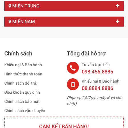
MIỀN TRUNG
MIỀN NAM
Chính sách
Tổng đài hỗ trợ
Tư vấn trực tiếp
Khiếu nại & Bảo hành
098.456.8885
Hình thức thanh toán
Khiếu nại & Bảo hành
Chính sách đổi trả,
08.8884.8886
Điều khoản quy định
Phục vụ 24/7(cả ngày lễ và chủ
Chính sách bảo mật
nhật)
Chính sách vận chuyển
CAM KẾT BÁN HÀNG!