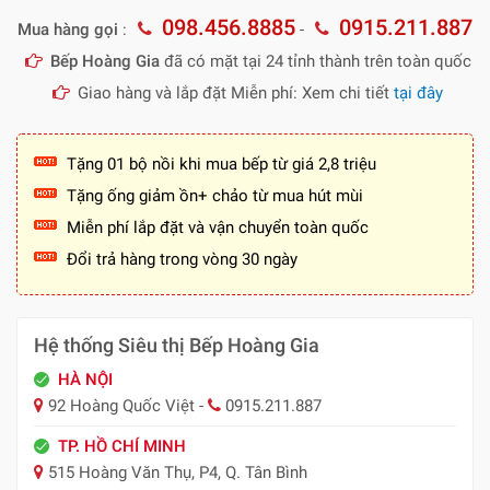
098.456.8885
0915.211.887
Mua hàng gọi
:
-
Bếp Hoàng Gia
đã có mặt tại 24 tỉnh thành trên toàn quốc
Giao hàng và lắp đặt Miễn phí: Xem chi tiết
tại đây
Tặng 01 bộ nồi khi mua bếp từ giá 2,8 triệu
Tặng ống giảm ồn+ chảo từ mua hút mùi
Miễn phí lắp đặt và vận chuyển toàn quốc
Đổi trả hàng trong vòng 30 ngày
Hệ thống Siêu thị Bếp Hoàng Gia
HÀ NỘI
92 Hoàng Quốc Việt -
0915.211.887
TP. HỒ CHÍ MINH
515 Hoàng Văn Thụ, P4, Q. Tân Bình