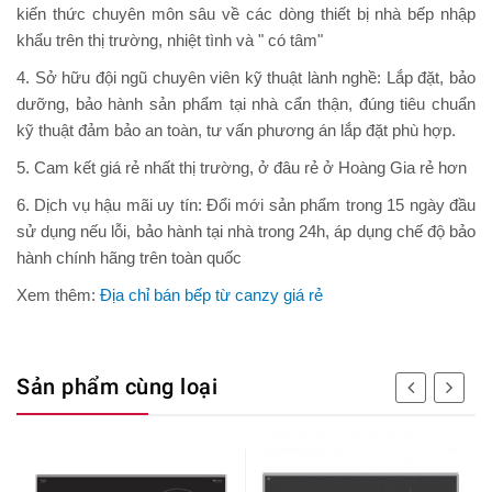
kiến thức chuyên môn sâu về các dòng thiết bị nhà bếp nhập
khẩu trên thị trường, nhiệt tình và " có tâm"
4. Sở hữu đội ngũ chuyên viên kỹ thuật lành nghề: Lắp đặt, bảo
dưỡng, bảo hành sản phẩm tại nhà cẩn thận, đúng tiêu chuẩn
kỹ thuật đảm bảo an toàn, tư vấn phương án lắp đặt phù hợp.
5. Cam kết giá rẻ nhất thị trường, ở đâu rẻ ở Hoàng Gia rẻ hơn
6. Dịch vụ hậu mãi uy tín: Đổi mới sản phẩm trong 15 ngày đầu
sử dụng nếu lỗi, bảo hành tại nhà trong 24h, áp dụng chế độ bảo
hành chính hãng trên toàn quốc
Xem thêm:
Địa chỉ bán bếp từ canzy giá rẻ
Sản phẩm cùng loại