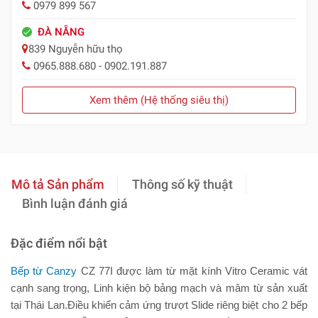
0979 899 567
ĐÀ NẴNG
839 Nguyễn hữu thọ
0965.888.680 - 0902.191.887
Xem thêm (Hệ thống siêu thị)
Mô tả Sản phẩm
Thông số kỹ thuật
Bình luận đánh giá
Đặc điểm nổi bật
Bếp từ Canzy
CZ 77I được làm từ mặt kính Vitro Ceramic vát
cạnh sang trọng, Linh kiện bộ bảng mạch và mâm từ sản xuất
tại Thái Lan.Điều khiển cảm ứng trượt Slide riêng biệt cho 2 bếp