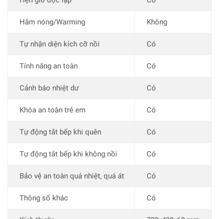
Hẹn giờ độc lập
Có
Hâm nóng/Warming
Không
Tự nhận diện kích cỡ nồi
Có
Tính năng an toàn
Có
Cảnh báo nhiệt dư
Có
Khóa an toàn trẻ em
Có
Tự động tắt bếp khi quên
Có
Tự động tắt bếp khi không nồi
Có
Bảo vệ an toàn quá nhiệt, quá át
Có
Thông số khác
Có