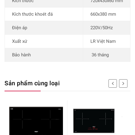
Kích thước
720x430x60 mm
Kích thước khoét đá
660x380 mm
Điện áp
220V/50Hz
Xuất xứ
LR Việt Nam
Bảo hành
36 tháng
Sản phẩm cùng loại