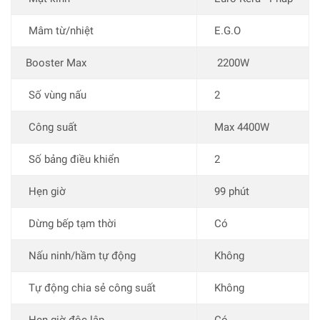
Mâm từ/nhiệt
E.G.O
Booster Max
2200W
Số vùng nấu
2
Công suất
Max 4400W
Số bảng điều khiển
2
Hẹn giờ
99 phút
Dừng bếp tạm thời
Có
Nấu ninh/hầm tự động
Không
Tự động chia sẻ công suất
Không