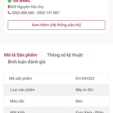
ĐÀ NẴNG
839 Nguyễn hữu thọ
0965.888.680 - 0902.191.887
Xem thêm (Hệ thống siêu thị)
Mô tả Sản phẩm
Thông số kỹ thuật
Bình luận đánh giá
Mã sản phẩm
EH-DIH323
Loại sản phẩm
Bếp từ đôi
Màu sắc
Đen
Mặt kính
Euro Kera - Pháp