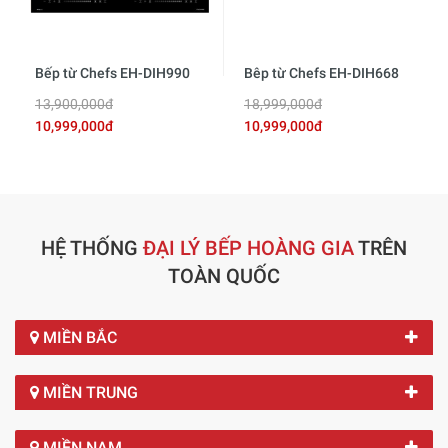
Bếp từ Chefs EH-DIH990
Bêp từ Chefs EH-DIH668
13,900,000đ
18,999,000đ
10,999,000đ
10,999,000đ
HỆ THỐNG
ĐẠI LÝ BẾP HOÀNG GIA
TRÊN
TOÀN QUỐC
MIỀN BẮC
MIỀN TRUNG
MIỀN NAM