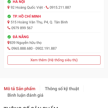
HÀ NỘI
92 Hoàng Quốc Việt -
0915.211.887
TP. HỒ CHÍ MINH
515 Hoàng Văn Thụ, P4, Q. Tân Bình
0979 899 567
ĐÀ NẴNG
839 Nguyễn hữu thọ
0965.888.680 - 0902.191.887
Xem thêm (Hệ thống siêu thị)
Mô tả Sản phẩm
Thông số kỹ thuật
Bình luận đánh giá