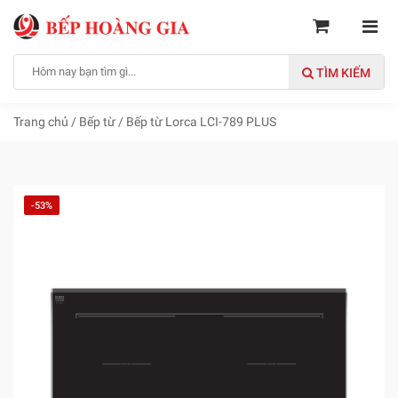
TÌM KIẾM
Trang chủ
/
Bếp từ
/
Bếp từ Lorca LCI-789 PLUS
-53%