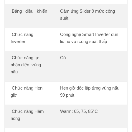
Bảng điều khiển
Cảm ứng Slider 9 mức công
suất
Chức năng
Công nghệ Smart Inverter đun
Inverter
liu riu với công suất thấp
Chức năng tự
Có
nhận diện vùng
nấu
Chức năng Hẹn
Hẹn giờ độc lập từng vùng nấu
giờ
99 phút
Chức năng Hâm
Warm: 65, 75, 85°C
nóng