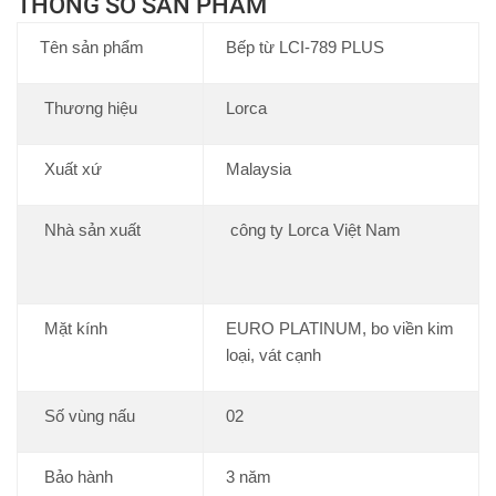
THÔNG SỐ SẢN PHẨM
Tên sản phẩm
Bếp từ LCI-789 PLUS
Thương hiệu
Lorca
Xuất xứ
Malaysia
Nhà sản xuất
công ty Lorca Việt Nam
Mặt kính
EURO PLATINUM, bo viền kim
loại, vát cạnh
Số vùng nấu
02
Bảo hành
3 năm