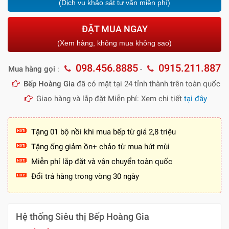
(Dịch vụ khảo sát tư vấn miễn phí)
ĐẶT MUA NGAY
(Xem hàng, không mua không sao)
098.456.8885
0915.211.887
Mua hàng gọi
:
-
Bếp Hoàng Gia
đã có mặt tại 24 tỉnh thành trên toàn quốc
Giao hàng và lắp đặt Miễn phí: Xem chi tiết
tại đây
Tặng 01 bộ nồi khi mua bếp từ giá 2,8 triệu
Tặng ống giảm ồn+ chảo từ mua hút mùi
Miễn phí lắp đặt và vận chuyển toàn quốc
Đổi trả hàng trong vòng 30 ngày
Hệ thống Siêu thị Bếp Hoàng Gia