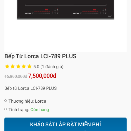
Bếp Từ Lorca LCI-789 PLUS
5.0 (1 đánh giá)
7,500,000đ
15,800,000đ
Bếp từ Lorca LCI-789 PLUS
Thương hiệu:
Lorca
Tình trạng:
Còn hàng
KHẢO SÁT LẮP ĐẶT MIỄN PHÍ