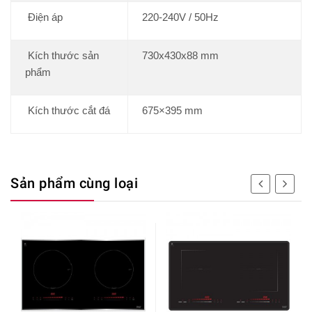
Điện áp
220-240V / 50Hz
Kích thước sản
730x430x88 mm
phẩm
Kích thước cắt đá
675×395 mm
Sản phẩm cùng loại