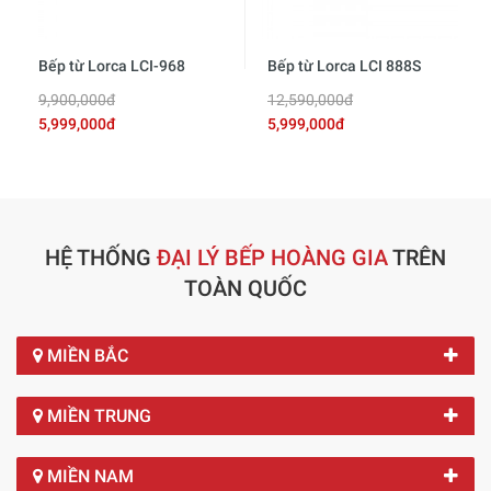
Bếp từ Lorca LCI-968
Bếp từ Lorca LCI 888S
9,900,000đ
12,590,000đ
5,999,000đ
5,999,000đ
HỆ THỐNG
ĐẠI LÝ BẾP HOÀNG GIA
TRÊN
TOÀN QUỐC
MIỀN BẮC
MIỀN TRUNG
MIỀN NAM