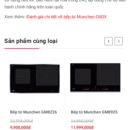
hành chính hãng trên toàn quốc
Xem thêm:
Đánh giá chi tiết về bếp từ Munchen G60X
Sản phẩm cùng loại
Bếp từ Munchen GM8226
Bếp từ Munchen GM8925
23,598,000đ
24,850,000đ
9,900,000đ
11,999,000đ