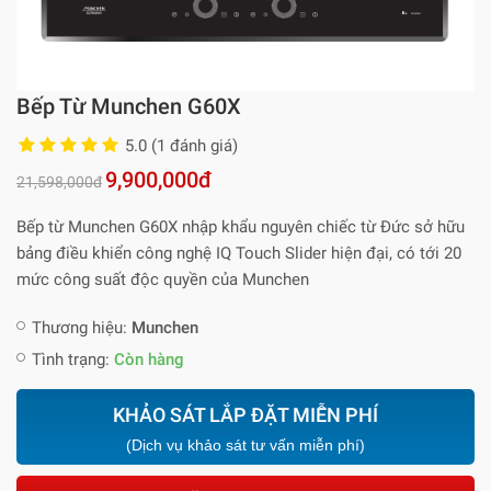
Bếp Từ Munchen G60X
5.0 (1 đánh giá)
9,900,000đ
21,598,000đ
Bếp từ Munchen G60X nhập khẩu nguyên chiếc từ Đức sở hữu
bảng điều khiển công nghệ IQ Touch Slider hiện đại, có tới 20
mức công suất độc quyền của Munchen
Thương hiệu:
Munchen
Tình trạng:
Còn hàng
KHẢO SÁT LẮP ĐẶT MIỄN PHÍ
(Dịch vụ khảo sát tư vấn miễn phí)