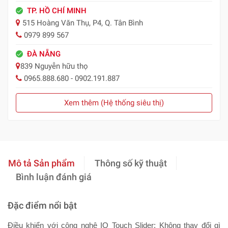
TP. HỒ CHÍ MINH
515 Hoàng Văn Thụ, P4, Q. Tân Bình
0979 899 567
ĐÀ NẴNG
839 Nguyễn hữu thọ
0965.888.680 - 0902.191.887
Xem thêm (Hệ thống siêu thị)
Mô tả Sản phẩm
Thông số kỹ thuật
Bình luận đánh giá
Đặc điểm nổi bật
Điều khiển với công nghệ IQ Touch Slider: Không thay đổi gì