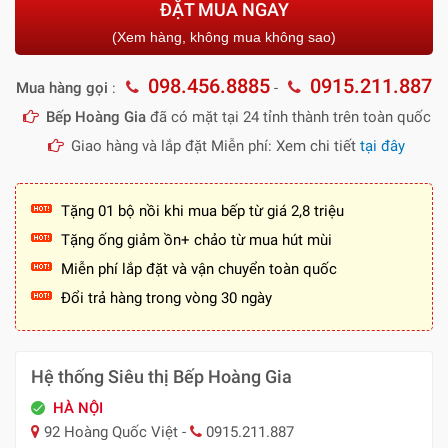
ĐẶT MUA NGAY
(Xem hàng, không mua không sao)
098.456.8885
0915.211.887
Mua hàng gọi
:
-
Bếp Hoàng Gia
đã có mặt tại 24 tỉnh thành trên toàn quốc
Giao hàng và lắp đặt Miễn phí: Xem chi tiết
tại đây
Tặng 01 bộ nồi khi mua bếp từ giá 2,8 triệu
Tặng ống giảm ồn+ chảo từ mua hút mùi
Miễn phí lắp đặt và vận chuyển toàn quốc
Đổi trả hàng trong vòng 30 ngày
Hệ thống Siêu thị Bếp Hoàng Gia
HÀ NỘI
92 Hoàng Quốc Việt -
0915.211.887