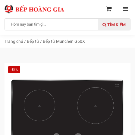
TÌM KIẾM
Trang chủ
/
Bếp từ
/
Bếp từ Munchen G60X
-54%