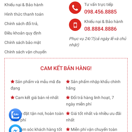
Tư vấn trực tiếp
Khiếu nại & Bảo hành
098.456.8885
Hình thức thanh toán
Khiếu nại & Bảo hành
Chính sách đổi trả,
08.8884.8886
Điều khoản quy định
Phục vụ 24/7(cả ngày lễ và chủ
Chính sách bảo mật
nhật)
Chính sách vận chuyển
CAM KẾT BÁN HÀNG!
Sản phẩm và mẫu mã đa
Sản phẩm nhập khẩu chính
đạng
hãng
Cam kết giá bán rẻ nhất
Đổi trả hàng linh hoạt, 7
ngày miễn phí
Lắp đặt tận nơi, hoàn toàn
Giá tốt nhất và nhiều ưu đãi
miễn phí
nhất
Chăm sóc khách hàng tốt
Miễn phí vận chuyển toàn