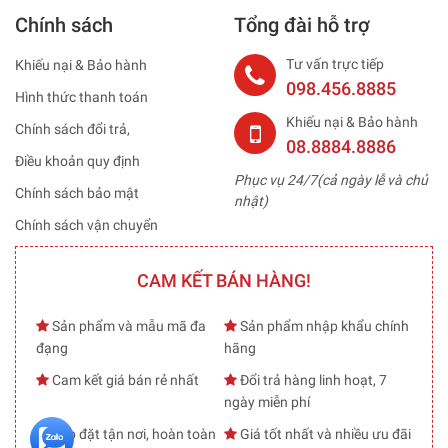
Chính sách
Tổng đài hỗ trợ
Tư vấn trực tiếp
Khiếu nại & Bảo hành
098.456.8885
Hình thức thanh toán
Khiếu nại & Bảo hành
Chính sách đổi trả,
08.8884.8886
Điều khoản quy định
Phục vụ 24/7(cả ngày lễ và chủ
Chính sách bảo mật
nhật)
Chính sách vận chuyển
CAM KẾT BÁN HÀNG!
Sản phẩm và mẫu mã đa
Sản phẩm nhập khẩu chính
đạng
hãng
Cam kết giá bán rẻ nhất
Đổi trả hàng linh hoạt, 7
ngày miễn phí
Lắp đặt tận nơi, hoàn toàn
Giá tốt nhất và nhiều ưu đãi