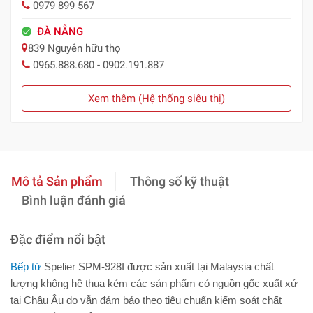
0979 899 567
ĐÀ NẴNG
839 Nguyễn hữu thọ
0965.888.680 - 0902.191.887
Xem thêm (Hệ thống siêu thị)
Mô tả Sản phẩm
Thông số kỹ thuật
Bình luận đánh giá
Đặc điểm nổi bật
Bếp từ
Spelier SPM-928I được sản xuất tại Malaysia chất
lượng không hề thua kém các sản phẩm có nguồn gốc xuất xứ
tại Châu Âu do vẫn đảm bảo theo tiêu chuẩn kiểm soát chất