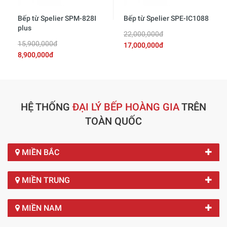
Bếp từ Spelier SPM-828I
Bếp từ Spelier SPE-IC1088
plus
22,000,000đ
15,900,000đ
17,000,000đ
8,900,000đ
HỆ THỐNG
ĐẠI LÝ BẾP HOÀNG GIA
TRÊN
TOÀN QUỐC
MIỀN BẮC
MIỀN TRUNG
MIỀN NAM