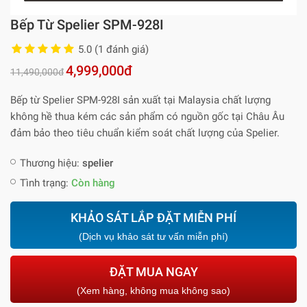
Bếp Từ Spelier SPM-928I
5.0 (1 đánh giá)
4,999,000đ
11,490,000đ
Bếp từ Spelier SPM-928I sản xuất tại Malaysia chất lượng
không hề thua kém các sản phẩm có nguồn gốc tại Châu Âu
đảm bảo theo tiêu chuẩn kiểm soát chất lượng của Spelier.
Thương hiệu:
spelier
Tình trạng:
Còn hàng
KHẢO SÁT LẮP ĐẶT MIỄN PHÍ
(Dịch vụ khảo sát tư vấn miễn phí)
ĐẶT MUA NGAY
(Xem hàng, không mua không sao)