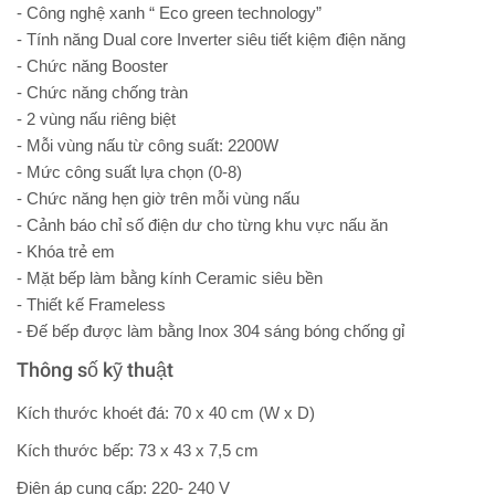
- Công nghệ xanh “ Eco green technology”
- Tính năng Dual core Inverter siêu tiết kiệm điện năng
- Chức năng Booster
- Chức năng chống tràn
- 2 vùng nấu riêng biệt
- Mỗi vùng nấu từ công suất: 2200W
- Mức công suất lựa chọn (0-8)
- Chức năng hẹn giờ trên mỗi vùng nấu
- Cảnh báo chỉ số điện dư cho từng khu vực nấu ăn
- Khóa trẻ em
- Mặt bếp làm bằng kính Ceramic siêu bền
- Thiết kế Frameless
- Đế bếp được làm bằng Inox 304 sáng bóng chống gỉ
Thông số kỹ thuật
Kích thước khoét đá: 70 x 40 cm (W x D)
Kích thước bếp: 73 x 43 x 7,5 cm
Điện áp cung cấp: 220- 240 V