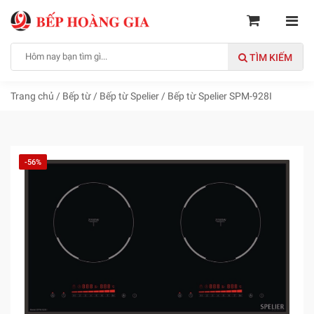
TÌM KIẾM
Trang chủ
/
Bếp từ
/
Bếp từ Spelier
/
Bếp từ Spelier SPM-928I
-56%