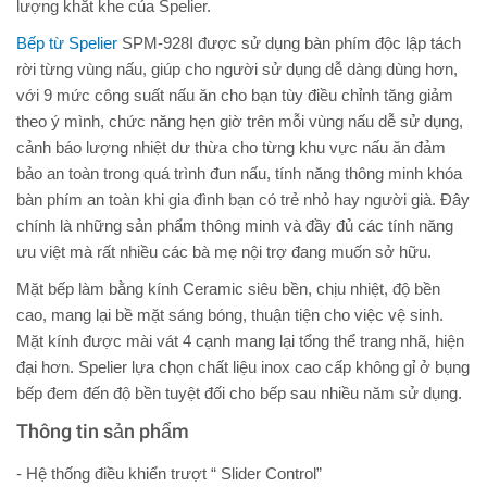
lượng khắt khe của Spelier.
Bếp từ Spelier
SPM-928I được sử dụng bàn phím độc lập tách
rời từng vùng nấu, giúp cho người sử dụng dễ dàng dùng hơn,
với 9 mức công suất nấu ăn cho bạn tùy điều chỉnh tăng giảm
theo ý mình, chức năng hẹn giờ trên mỗi vùng nấu dễ sử dụng,
cảnh báo lượng nhiệt dư thừa cho từng khu vực nấu ăn đảm
bảo an toàn trong quá trình đun nấu, tính năng thông minh khóa
bàn phím an toàn khi gia đình bạn có trẻ nhỏ hay người già. Đây
chính là những sản phẩm thông minh và đầy đủ các tính năng
ưu việt mà rất nhiều các bà mẹ nội trợ đang muốn sở hữu.
Mặt bếp làm bằng kính Ceramic siêu bền, chịu nhiệt, độ bền
cao, mang lại bề mặt sáng bóng, thuận tiện cho việc vệ sinh.
Mặt kính được mài vát 4 cạnh mang lại tổng thể trang nhã, hiện
đại hơn. Spelier lựa chọn chất liệu inox cao cấp không gỉ ở bụng
bếp đem đến độ bền tuyệt đối cho bếp sau nhiều năm sử dụng.
Thông tin sản phẩm
- Hệ thống điều khiển trượt “ Slider Control”