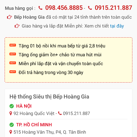
098.456.8885
0915.211.887
Mua hàng gọi
:
-
Bếp Hoàng Gia
đã có mặt tại 24 tỉnh thành trên toàn quốc
Giao hàng và lắp đặt Miễn phí: Xem chi tiết
tại đây
Tặng 01 bộ nồi khi mua bếp từ giá 2,8 triệu
Tặng ống giảm ồn+ chảo từ mua hút mùi
Miễn phí lắp đặt và vận chuyển toàn quốc
Đổi trả hàng trong vòng 30 ngày
Hệ thống Siêu thị Bếp Hoàng Gia
HÀ NỘI
92 Hoàng Quốc Việt -
0915.211.887
TP. HỒ CHÍ MINH
515 Hoàng Văn Thụ, P4, Q. Tân Bình