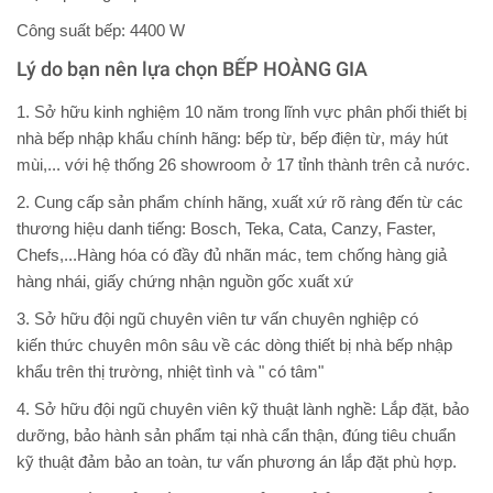
Công suất bếp: 4400 W
Lý do bạn nên lựa chọn BẾP HOÀNG GIA
1. Sở hữu kinh nghiệm 10 năm trong lĩnh vực phân phối thiết bị
nhà bếp nhập khẩu chính hãng: bếp từ, bếp điện từ, máy hút
mùi,... với hệ thống 26 showroom ở 17 tỉnh thành trên cả nước.
2. Cung cấp sản phẩm chính hãng, xuất xứ rõ ràng đến từ các
thương hiệu danh tiếng: Bosch, Teka, Cata, Canzy, Faster,
Chefs,...Hàng hóa có đầy đủ nhãn mác, tem chống hàng giả
hàng nhái, giấy chứng nhận nguồn gốc xuất xứ
3. Sở hữu đội ngũ chuyên viên tư vấn chuyên nghiệp có
kiến thức chuyên môn sâu về các dòng thiết bị nhà bếp nhập
khẩu trên thị trường, nhiệt tình và " có tâm"
4. Sở hữu đội ngũ chuyên viên kỹ thuật lành nghề: Lắp đặt, bảo
dưỡng, bảo hành sản phẩm tại nhà cẩn thận, đúng tiêu chuẩn
kỹ thuật đảm bảo an toàn, tư vấn phương án lắp đặt phù hợp.