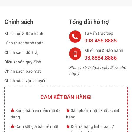
Chính sách
Tổng đài hỗ trợ
Tư vấn trực tiếp
Khiếu nại & Bảo hành
098.456.8885
Hình thức thanh toán
Khiếu nại & Bảo hành
Chính sách đổi trả,
08.8884.8886
Điều khoản quy định
Phục vụ 24/7(cả ngày lễ và chủ
Chính sách bảo mật
nhật)
Chính sách vận chuyển
CAM KẾT BÁN HÀNG!
Sản phẩm và mẫu mã đa
Sản phẩm nhập khẩu chính
đạng
hãng
Cam kết giá bán rẻ nhất
Đổi trả hàng linh hoạt, 7