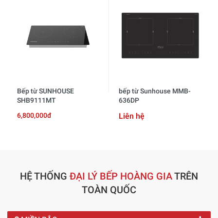
Bếp từ SUNHOUSE
bếp từ Sunhouse MMB-
SHB9111MT
636DP
6,800,000đ
Liên hệ
HỆ THỐNG
ĐẠI LÝ BẾP HOÀNG GIA
TRÊN
TOÀN QUỐC