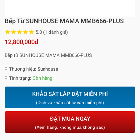
Bếp Từ SUNHOUSE MAMA MMB666-PLUS
5.0 (1 đánh giá)
12,800,000đ
Bếp từ SUNHOUSE MAMA MMB666-PLUS
Thương hiệu:
Sunhouse
Tình trạng:
Còn hàng
KHẢO SÁT LẮP ĐẶT MIỄN PHÍ
(Dịch vụ khảo sát tư vấn miễn phí)
ĐẶT MUA NGAY
(Xem hàng, không mua không sao)