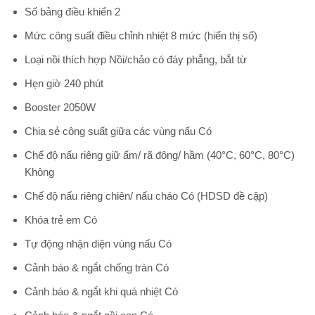
Số bảng điều khiển 2
Mức công suất điều chỉnh nhiệt 8 mức (hiển thị số)
Loại nồi thích hợp Nồi/chảo có đáy phẳng, bắt từ
Hẹn giờ 240 phút
Booster 2050W
Chia sẻ công suất giữa các vùng nấu Có
Chế độ nấu riêng giữ ấm/ rã đông/ hầm (40°C, 60°C, 80°C)
Không
Chế độ nấu riêng chiên/ nấu cháo Có (HDSD đề cập)
Khóa trẻ em Có
Tự động nhận diện vùng nấu Có
Cảnh báo & ngắt chống tràn Có
Cảnh báo & ngắt khi quá nhiệt Có