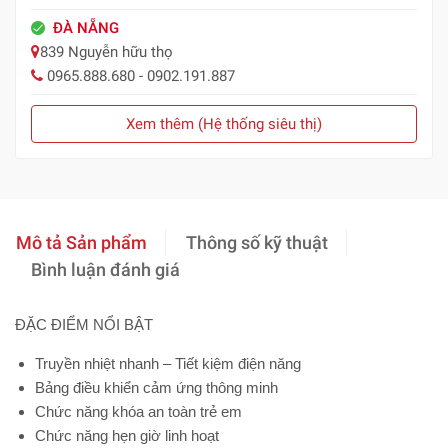
ĐÀ NẴNG
839 Nguyễn hữu thọ
0965.888.680 - 0902.191.887
Xem thêm (Hệ thống siêu thị)
Mô tả Sản phẩm
Thông số kỹ thuật
Bình luận đánh giá
ĐẶC ĐIỂM NỔI BẬT
Truyền nhiệt nhanh – Tiết kiệm điện năng
Bảng điều khiển cảm ứng thông minh
Chức năng khóa an toàn trẻ em
Chức năng hẹn giờ linh hoạt