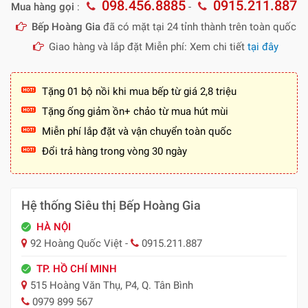
098.456.8885
0915.211.887
Mua hàng gọi
:
-
Bếp Hoàng Gia
đã có mặt tại 24 tỉnh thành trên toàn quốc
Giao hàng và lắp đặt Miễn phí: Xem chi tiết
tại đây
Tặng 01 bộ nồi khi mua bếp từ giá 2,8 triệu
Tặng ống giảm ồn+ chảo từ mua hút mùi
Miễn phí lắp đặt và vận chuyển toàn quốc
Đổi trả hàng trong vòng 30 ngày
Hệ thống Siêu thị Bếp Hoàng Gia
HÀ NỘI
92 Hoàng Quốc Việt -
0915.211.887
TP. HỒ CHÍ MINH
515 Hoàng Văn Thụ, P4, Q. Tân Bình
0979 899 567