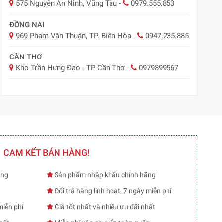
575 Nguyễn An Ninh, Vũng Tàu
-
0979.555.853
ĐỒNG NAI
969 Phạm Văn Thuận, TP. Biên Hòa
-
0947.235.885
CẦN THƠ
Kho Trần Hưng Đạo - TP Cần Thơ
-
0979899567
CAM KẾT BÁN HÀNG!
ạng
Sản phẩm nhập khẩu chính hãng
Đổi trả hàng linh hoạt, 7 ngày miễn phí
miễn phí
Giá tốt nhất và nhiều ưu đãi nhất