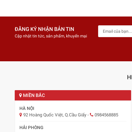
ĐĂNG KÝ NHẬN BẢN TIN
Cập nhật tin tức, sản phẩm, khuyến mại
H
MIỀN BẮC
HÀ NỘI
92 Hoàng Quốc Việt, Q.Cầu Giấy
-
0984568885
HẢI PHÒNG