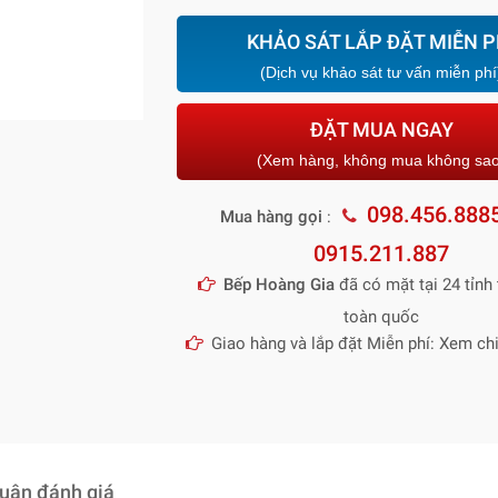
KHẢO SÁT LẮP ĐẶT MIỄN P
(Dịch vụ khảo sát tư vấn miễn phí
ĐẶT MUA NGAY
(Xem hàng, không mua không sa
098.456.888
Mua hàng gọi
:
0915.211.887
Bếp Hoàng Gia
đã có mặt tại 24 tỉnh 
toàn quốc
Giao hàng và lắp đặt Miễn phí: Xem chi
luận đánh giá