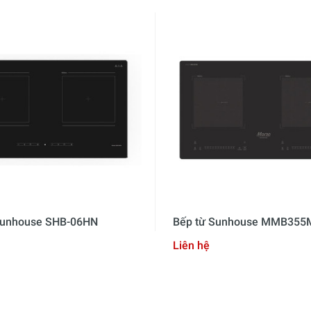
Sunhouse SHB-06HN
Bếp từ Sunhouse MMB355
Liên hệ