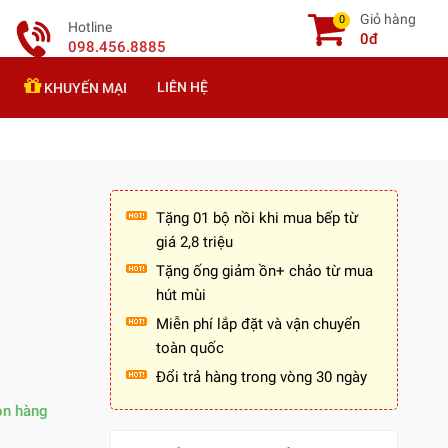
Giỏ hàng
0
Hotline
0đ
098.456.8885
LIÊN HỆ
KHUYẾN MẠI
Tặng 01 bộ nồi khi mua bếp từ
giá 2,8 triệu
Tặng ống giảm ồn+ chảo từ mua
hút mùi
Miễn phí lắp đặt và vận chuyển
toàn quốc
Đổi trả hàng trong vòng 30 ngày
òn hàng