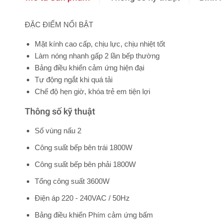
ĐẶC ĐIỂM NỔI BẬT
Mặt kính cao cấp, chịu lực, chịu nhiệt tốt
Làm nóng nhanh gấp 2 lần bếp thường
Bảng điều khiển cảm ứng hiện đại
Tự động ngắt khi quá tải
Chế độ hẹn giờ, khóa trẻ em tiện lợi
Thông số kỹ thuật
Số vùng nấu 2
Công suất bếp bên trái 1800W
Công suất bếp bên phải 1800W
Tổng công suất 3600W
Điện áp 220 - 240VAC / 50Hz
Bảng điều khiển Phím cảm ứng bấm