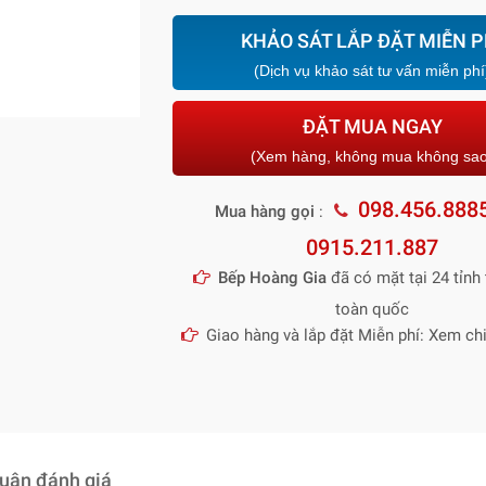
KHẢO SÁT LẮP ĐẶT MIỄN P
(Dịch vụ khảo sát tư vấn miễn phí
ĐẶT MUA NGAY
(Xem hàng, không mua không sa
098.456.888
Mua hàng gọi
:
0915.211.887
Bếp Hoàng Gia
đã có mặt tại 24 tỉnh 
toàn quốc
Giao hàng và lắp đặt Miễn phí: Xem chi
luận đánh giá