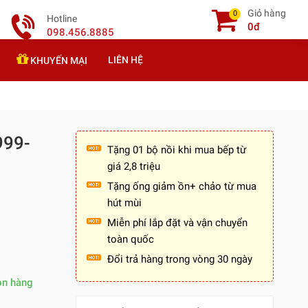
Giỏ hàng
0
Hotline
0đ
098.456.8885
LIÊN HỆ
KHUYẾN MẠI
999-
Tặng 01 bộ nồi khi mua bếp từ
giá 2,8 triệu
Tặng ống giảm ồn+ chảo từ mua
hút mùi
Miễn phí lắp đặt và vận chuyển
toàn quốc
Đổi trả hàng trong vòng 30 ngày
òn hàng