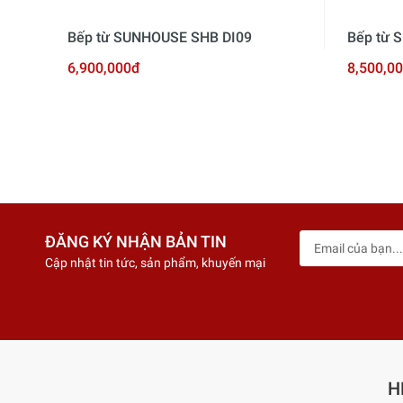
Bếp từ SUNHOUSE SHB DI09
Bếp từ
6,900,000đ
8,500,0
ĐĂNG KÝ NHẬN BẢN TIN
Cập nhật tin tức, sản phẩm, khuyến mại
H