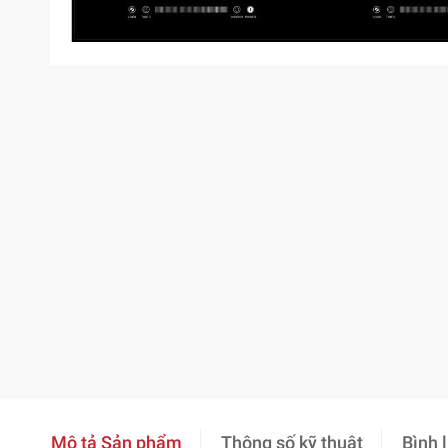
Mô tả Sản phẩm
Thông số kỹ thuật
Bình 