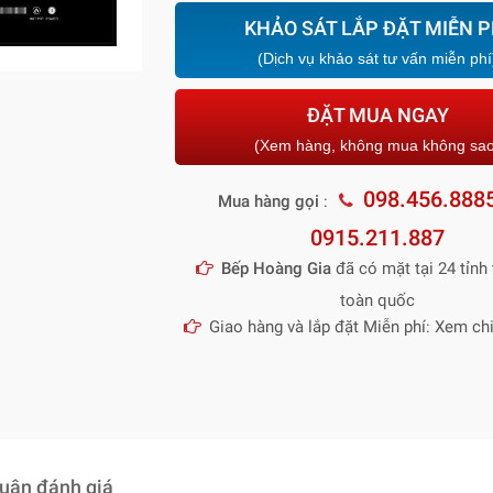
KHẢO SÁT LẮP ĐẶT MIỄN P
(Dịch vụ khảo sát tư vấn miễn phí
ĐẶT MUA NGAY
(Xem hàng, không mua không sa
098.456.888
Mua hàng gọi
:
0915.211.887
Bếp Hoàng Gia
đã có mặt tại 24 tỉnh 
toàn quốc
Giao hàng và lắp đặt Miễn phí: Xem chi
luận đánh giá