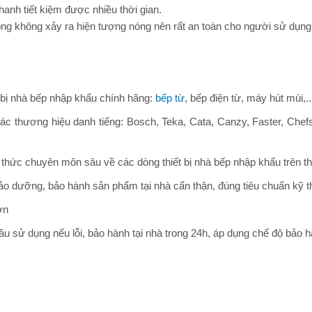
anh tiết kiệm được nhiều thời gian.
ong không xảy ra hiện tượng nóng nên rất an toàn cho người sử dụng
t bị nhà bếp nhập khẩu chính hãng:
bếp từ
, bếp điện từ, máy hút mùi,
ác thương hiệu danh tiếng: Bosch, Teka, Cata, Canzy, Faster, Che
thức chuyên môn sâu về các dòng thiết bị nhà bếp nhập khẩu trên thị 
bảo dưỡng, bảo hành sản phẩm tại nhà cẩn thận, đúng tiêu chuẩn kỹ 
ơn
ầu sử dụng nếu lỗi, bảo hành tại nhà trong 24h, áp dụng chế độ bảo 