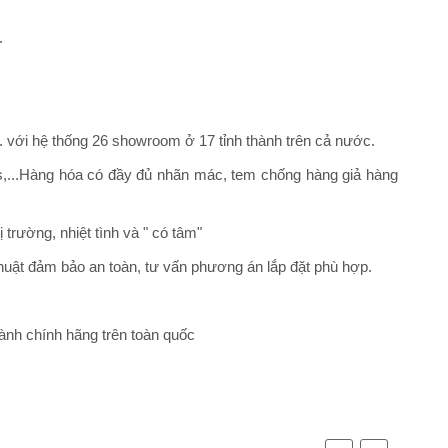
.
... với hệ thống 26 showroom ở 17 tỉnh thành trên cả nước.
fs,...Hàng hóa có đầy đủ nhãn mác, tem chống hàng giả hàng
trường, nhiệt tình và " có tâm"
thuật đảm bảo an toàn, tư vấn phương án lắp đặt phù hợp.
hành chính hãng trên toàn quốc