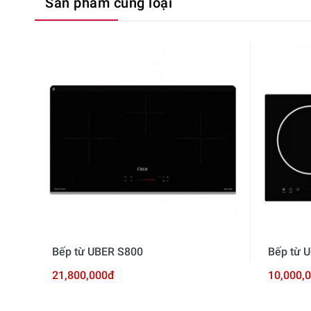
Sản phẩm cùng loại
Bếp từ UBER S800
Bếp từ 
21,800,000đ
10,000,