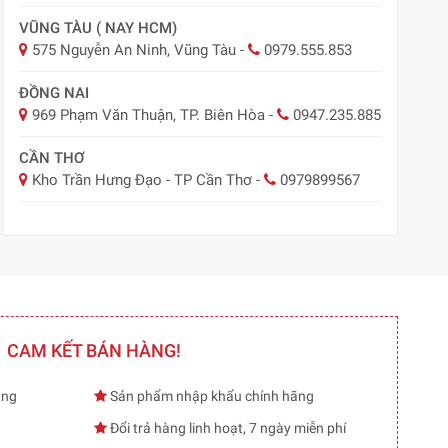
VŨNG TÀU ( NAY HCM)
575 Nguyễn An Ninh, Vũng Tàu
-
0979.555.853
ĐỒNG NAI
969 Phạm Văn Thuận, TP. Biên Hòa
-
0947.235.885
CẦN THƠ
Kho Trần Hưng Đạo - TP Cần Thơ
-
0979899567
CAM KẾT BÁN HÀNG!
ạng
Sản phẩm nhập khẩu chính hãng
Đổi trả hàng linh hoạt, 7 ngày miễn phí