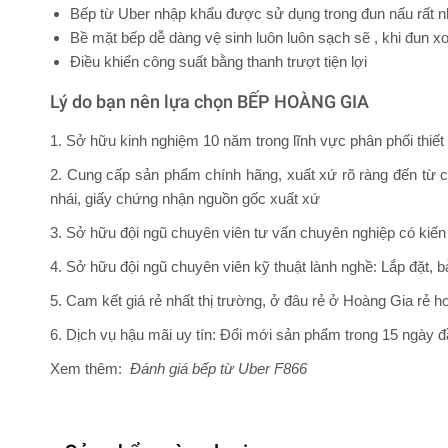
Bếp từ Uber nhập khẩu được sử dụng trong đun nấu rất nh
Bề mặt bếp dễ dàng vệ sinh luôn luôn sạch sẽ , khi đun x
Điều khiển công suất bằng thanh trượt tiện lợi
Lý do bạn nên lựa chọn BẾP HOÀNG GIA
1. Sở hữu kinh nghiệm 10 năm trong lĩnh vực phân phối thiế
2. Cung cấp sản phẩm chính hãng, xuất xứ rõ ràng đến từ c
nhái, giấy chứng nhận nguồn gốc xuất xứ
3. Sở hữu đội ngũ chuyên viên tư vấn chuyên nghiệp có kiến 
4. Sở hữu đội ngũ chuyên viên kỹ thuật lành nghề: Lắp đặt, 
5. Cam kết giá rẻ nhất thị trường, ở đâu rẻ ở Hoàng Gia rẻ h
6. Dịch vụ hậu mãi uy tín: Đổi mới sản phẩm trong 15 ngày đ
Xem thêm:
Đánh giá bếp từ Uber F866