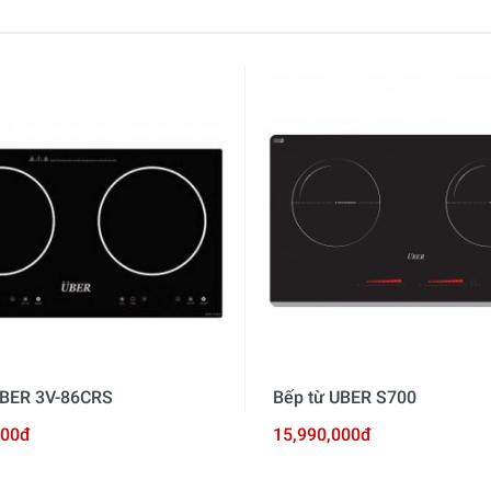
UBER 3V-86CRS
Bếp từ UBER S700
000đ
15,990,000đ