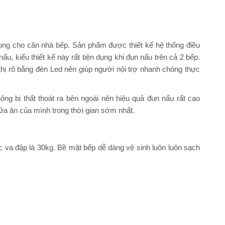
ọng cho căn nhà bếp. Sản phẩm được thiết kế hệ thống điều
u, kiểu thiết kế này rất tiện dụng khi đun nấu trên cả 2 bếp.
hị rõ bằng đèn Led nên giúp người nội trợ nhanh chóng thực
ông bị thất thoát ra bên ngoài nên hiệu quả đun nấu rất cao
a ăn của mình trong thời gian sớm nhất.
 va đập là 30kg. Bề mặt bếp dễ dàng vệ sinh luôn luôn sạch