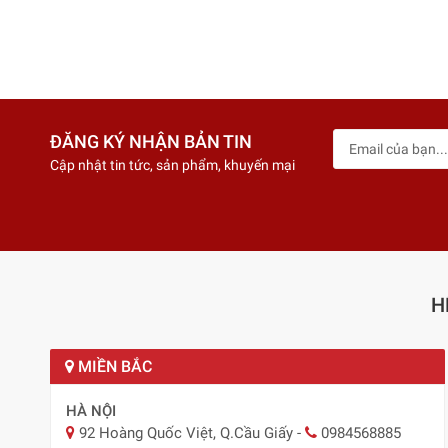
ĐĂNG KÝ NHẬN BẢN TIN
Cập nhật tin tức, sản phẩm, khuyến mại
H
MIỀN BẮC
HÀ NỘI
92 Hoàng Quốc Việt, Q.Cầu Giấy
-
0984568885