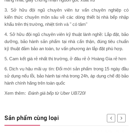
3. Sở hữu đội ngũ chuyên viên tư vấn chuyên nghiệp có
kiến thức chuyên môn sâu về các dòng thiết bị nhà bếp nhập
khẩu trên thị trường, nhiệt tình và " có tâm"
4. Sở hữu đội ngũ chuyên viên kỹ thuật lành nghề: Lắp đặt, bảo
dưỡng, bảo hành sản phẩm tại nhà cẩn thận, đúng tiêu chuẩn
kỹ thuật đảm bảo an toàn, tư vấn phương án lắp đặt phù hợp.
5. Cam kết giá rẻ nhất thị trường, ở đâu rẻ ở Hoàng Gia rẻ hơn
6. Dịch vụ hậu mãi uy tín: Đổi mới sản phẩm trong 15 ngày đầu
sử dụng nếu lỗi, bảo hành tại nhà trong 24h, áp dụng chế độ bảo
hành chính hãng trên toàn quốc
Xem thêm:
Đánh giá bếp từ Uber UB720I
Sản phẩm cùng loại