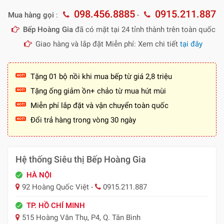
098.456.8885
0915.211.887
Mua hàng gọi
:
-
Bếp Hoàng Gia
đã có mặt tại 24 tỉnh thành trên toàn quốc
Giao hàng và lắp đặt Miễn phí: Xem chi tiết
tại đây
Tặng 01 bộ nồi khi mua bếp từ giá 2,8 triệu
Tặng ống giảm ồn+ chảo từ mua hút mùi
Miễn phí lắp đặt và vận chuyển toàn quốc
Đổi trả hàng trong vòng 30 ngày
Hệ thống Siêu thị Bếp Hoàng Gia
HÀ NỘI
92 Hoàng Quốc Việt -
0915.211.887
TP. HỒ CHÍ MINH
515 Hoàng Văn Thụ, P4, Q. Tân Bình