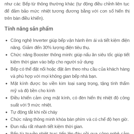
như các Bếp từ thông thường khác (tự động điều chỉnh liên tục
để đảm bảo mức nhiệt tương đương bằng với con số hiển thị
trên bàn điều khiển).
Tính năng sản phẩm
Công nghệ Inverter giúp bếp vận hành êm ái và tiết kiệm điện
năng. Giảm đến 30% lượng điện tiêu thụ.
Chức năng Booster thông minh: giúp nấu ăn siêu tốc giúp tiết
kiệm thời gian vào bếp cho người sử dụng
Bếp có thể đặt nổi hoặc đặt âm theo nhu cầu của khách hàng
và phù hợp với mọi không gian bếp nhà bạn.
Mặt kính được bo viền kim loại sang trọng, tặng tính thẩm
mỹ và độ bền cho kính
Điều khiển cảm ứng mặt kính, có đèn hiển thị nhiệt độ công
suất với 9 mức nhiệt.
Tự động tắt khi nồi cháy
Chức năng thông minh khóa bàn phím và có chế độ hẹn giờ.
Đun nấu rất nhanh tiết kiệm thời gian.
Bếp từ truyền nhiệt trực tiếp lên đáy nồi qua công nghệ cảm