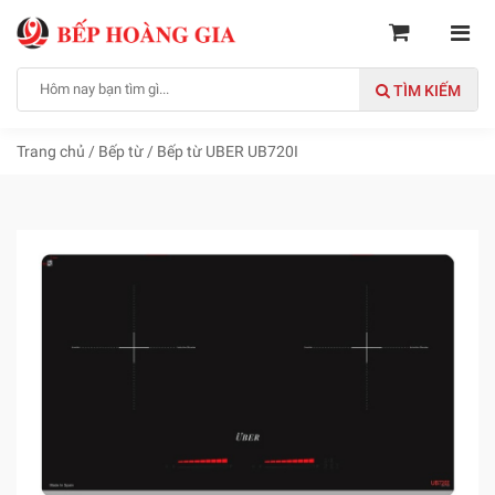
TÌM KIẾM
Trang chủ
/
Bếp từ
/
Bếp từ UBER UB720I