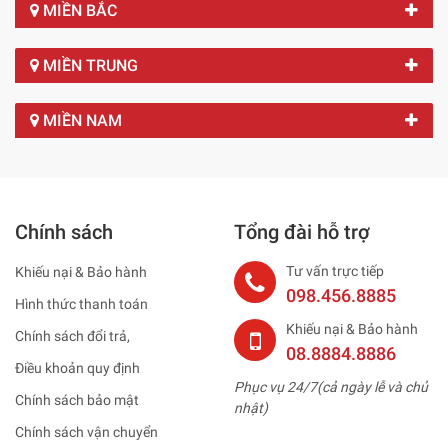
MIỀN BẮC
MIỀN TRUNG
MIỀN NAM
Chính sách
Tổng đài hỗ trợ
Tư vấn trực tiếp
Khiếu nại & Bảo hành
098.456.8885
Hình thức thanh toán
Khiếu nại & Bảo hành
Chính sách đổi trả,
08.8884.8886
Điều khoản quy định
Phục vụ 24/7(cả ngày lễ và chủ
Chính sách bảo mật
nhật)
Chính sách vận chuyển