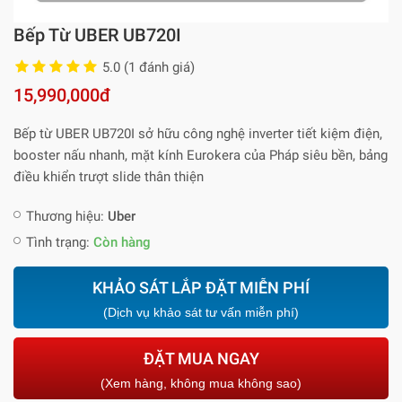
Bếp Từ UBER UB720I
5.0 (1 đánh giá)
15,990,000đ
Bếp từ UBER UB720I sở hữu công nghệ inverter tiết kiệm điện,
booster nấu nhanh, mặt kính Eurokera của Pháp siêu bền, bảng
điều khiển trượt slide thân thiện
Thương hiệu:
Uber
Tình trạng:
Còn hàng
KHẢO SÁT LẮP ĐẶT MIỄN PHÍ
(Dịch vụ khảo sát tư vấn miễn phí)
ĐẶT MUA NGAY
(Xem hàng, không mua không sao)