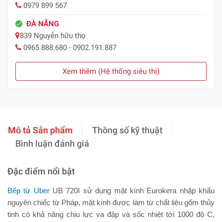
0979 899 567
ĐÀ NẴNG
839 Nguyễn hữu thọ
0965.888.680 - 0902.191.887
Xem thêm (Hệ thống siêu thị)
Mô tả Sản phẩm
Thông số kỹ thuật
Bình luận đánh giá
Đặc điểm nổi bật
Bếp từ Uber
UB 720I sử dụng mặt kính Eurokera nhập khẩu
nguyên chiếc từ Pháp, mặt kính được làm từ chất liệu gốm thủy
tinh có khả năng chịu lực va đập và sốc nhiệt tới 1000 độ C,