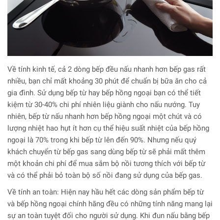
Về tính kinh tế, cả 2 dòng bếp đều nấu nhanh hơn bếp gas rất
nhiều, bạn chỉ mất khoảng 30 phút để chuẩn bị bữa ăn cho cả
gia đình. Sử dụng bếp từ hay bếp hồng ngoại bạn có thể tiết
kiệm từ 30-40% chi phí nhiên liệu giành cho nấu nướng. Tuy
nhiên, bếp từ nấu nhanh hơn bếp hồng ngoại một chút và có
lượng nhiệt hao hụt ít hơn cụ thể hiệu suất nhiệt của bếp hồng
ngoại là 70% trong khi bếp từ lên đến 90%. Nhưng nếu quý
khách chuyển từ bếp gas sang dùng bếp từ sẽ phải mất thêm
một khoản chi phí để mua sắm bộ nồi tương thích với bếp từ
và có thể phải bỏ toàn bộ số nồi đang sử dụng của bếp gas.
Về tính an toàn: Hiện nay hầu hết các dòng sản phẩm bếp từ
và bếp hồng ngoại chính hãng đều có những tính năng mang lại
sự an toàn tuyệt đối cho người sử dụng. Khi đun nấu bằng bếp