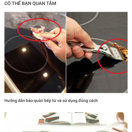
CÓ THỂ BẠN QUAN TÂM
Hướng dẫn bảo quản bếp từ và sử dụng đúng cách