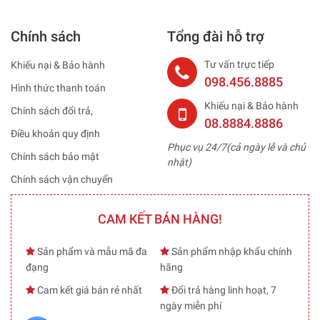
Chính sách
Tổng đài hỗ trợ
Tư vấn trực tiếp
Khiếu nại & Bảo hành
098.456.8885
Hình thức thanh toán
Khiếu nại & Bảo hành
Chính sách đổi trả,
08.8884.8886
Điều khoản quy định
Phục vụ 24/7(cả ngày lễ và chủ
Chính sách bảo mật
nhật)
Chính sách vận chuyển
CAM KẾT BÁN HÀNG!
Sản phẩm và mẫu mã đa
Sản phẩm nhập khẩu chính
đạng
hãng
Cam kết giá bán rẻ nhất
Đổi trả hàng linh hoạt, 7
ngày miễn phí