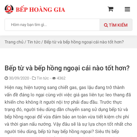
TÌM KIẾM
Trang chủ
/
Tin tức
/
Bếp từ và bếp hồng ngoại cái nào tốt hơn?
Bếp từ và bếp hồng ngoại cái nào tốt hơn?
30/09/2020
-
Tin tức -
4362
Hiện nay, hiện tượng sang chiết gas, gas lậu đang trở thành
vấn đề đáng lo ngại cùng với việc giá gas liên tục leo thang đã
khiến cho không ít người nội trợ phải đau đầu. Trước thực
trạng đó, người tiêu dùng dần chuyển sang sử dụng bếp từ và
bếp hồng ngoại để vừa đảm bảo an toàn vừa tiết kiệm chi phí
và thời gian nấu nướng. Vậy đâu sẽ là sự lựa chọn tốt nhất cho
người tiêu dùng, bếp từ hay bếp hồng ngoại? Siêu thị bếp