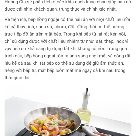
Hoàng Gia sẽ phân tích ở các khía cạnh khác nhau giúp bạn có
được cái nhìn khách quan, trung thực và chính xác nhất.
Về tiện ích, bếp hồng ngoại có thể nấu ăn với mọi chất liệu nồi
kể cả thủy tinh, sành sứ, nhôm, đất, đồng thời có thể nướng
trực tiếp đồ ăn trên mặt bếp. Trong khi bếp từ lại rất kén nồi,
chỉ sử dụng được với chất liệu nhiễm từ như sắt, thép, inox vì
vậy bếp có khả năng tự động tắt khi không có nồi. Trong quá
trình nấu, bếp hồng ngoại tỏa ra ánh sáng chói mắt và nóng rất
lâu kể cả sau khi tắt bếp có thể sử dụng để giữ ấm thức ăn,
riêng với bếp từ, mặt bếp luôn mát mẻ ngay cả khi nấu trong
thời gian dài.