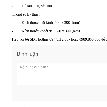
- Dễ lau chùi, vệ sinh
Thông số kỹ thuật
- Kích thước mặt kính: 590 x 390 (mm)
- Kích thước khoét đá: 540 x 340 (mm)
Hãy gọi tới SĐT hotl
ine 0977.112.887 hoặc 0989.805.886 để đ
Bình luận