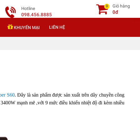
Giỏ hàng
0
Hotline
0đ
098.456.8885
LIÊN HỆ
KHUYẾN MẠI
ber S60
.
Đây là sản phẩm được sản xuất trên dây chuyền công
ới 3400W mạnh mẽ ,với 9 mức điều khiển nhiệt độ đi kèm nhiều