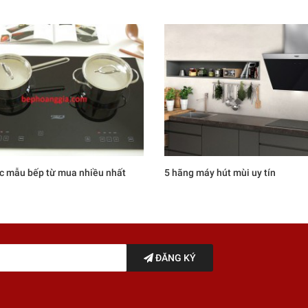
c mẫu bếp từ mua nhiều nhất
5 hãng máy hút mùi uy tín
ĐĂNG KÝ