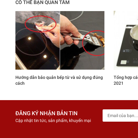
CÓ THỂ BẠN QUAN TÂM
Hướng dẫn bảo quản bếp từ và sử dụng đúng
Tổng hợp cá
cách
2021
ĐĂNG KÝ NHẬN BẢN TIN
Cập nhật tin tức, sản phẩm, khuyến mại