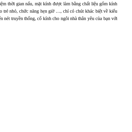
ệm thời gian nấu, mặt kính được làm bằng chất liệu gốm kính
rẻ nhỏ, chức năng hẹn giờ …, chỉ có chút khác biệt về kiểu
n nét truyền thống, cổ kính cho ngôi nhà thân yêu của bạn với