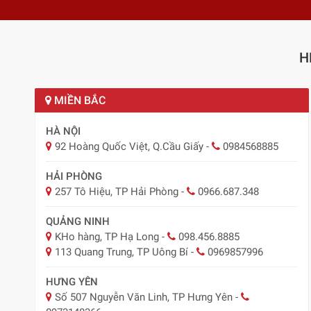
H
MIỀN BẮC
HÀ NỘI
92 Hoàng Quốc Việt, Q.Cầu Giấy
-
0984568885
HẢI PHÒNG
257 Tô Hiệu, TP Hải Phòng
-
0966.687.348
QUẢNG NINH
KHo hàng, TP Hạ Long
-
098.456.8885
113 Quang Trung, TP Uông Bí
-
0969857996
HƯNG YÊN
Số 507 Nguyễn Văn Linh, TP Hưng Yên
-