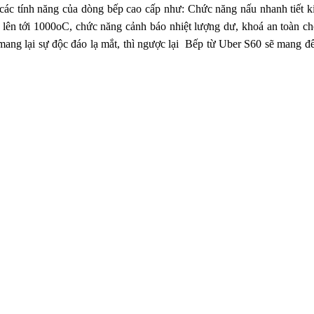
ác tính năng của dòng bếp cao cấp như: Chức năng nấu nhanh tiết ki
tới 1000oC, chức năng cảnh báo nhiệt lượng dư, khoá an toàn cho t
ng lại sự độc đáo lạ mắt, thì ngược lại
Bếp từ Uber S60
sẽ mang đế