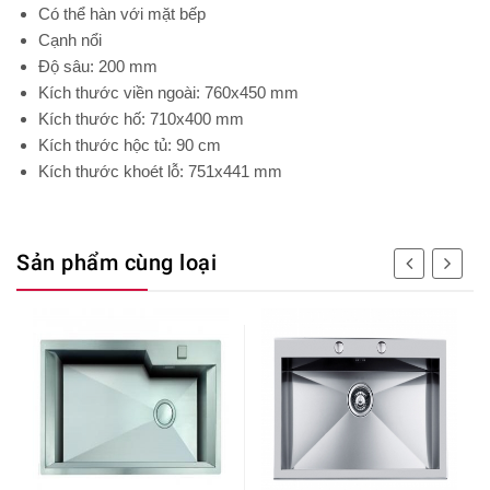
Có thể hàn với mặt bếp
Cạnh nổi
Độ sâu: 200 mm
Kích thước viền ngoài: 760x450 mm
Kích thước hố: 710x400 mm
Kích thước hộc tủ: 90 cm
Kích thước khoét lỗ: 751x441 mm
Sản phẩm cùng loại