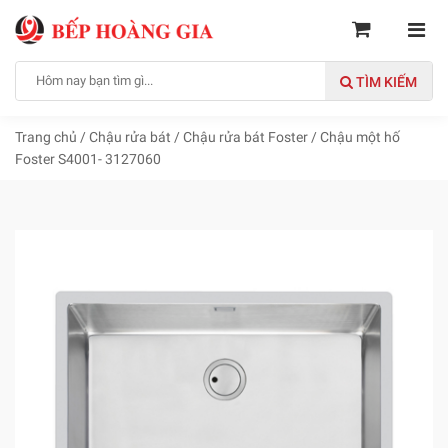
TÌM KIẾM
Trang chủ
/
Chậu rửa bát
/
Chậu rửa bát Foster
/
Chậu một hố
Foster S4001- 3127060