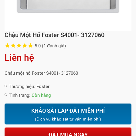
Chậu Một Hố Foster S4001- 3127060
5.0 (1 đánh giá)
Liên hệ
Chậu một hố Foster S4001- 3127060
Thương hiệu:
Foster
Tình trạng:
Còn hàng
KHẢO SÁT LẮP ĐẶT MIỄN PHÍ
(Dịch vụ khảo sát tư vấn miễn phí)
ĐẶT MUA NGAY