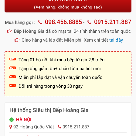
(Xem hàng, không mua không sao)
098.456.8885
0915.211.887
Mua hàng gọi
:
-
Bếp Hoàng Gia
đã có mặt tại 24 tỉnh thành trên toàn quốc
Giao hàng và lắp đặt Miễn phí: Xem chi tiết
tại đây
Tặng 01 bộ nồi khi mua bếp từ giá 2,8 triệu
Tặng ống giảm ồn+ chảo từ mua hút mùi
Miễn phí lắp đặt và vận chuyển toàn quốc
Đổi trả hàng trong vòng 30 ngày
Hệ thống Siêu thị Bếp Hoàng Gia
HÀ NỘI
92 Hoàng Quốc Việt -
0915.211.887