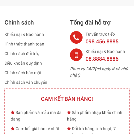
Chính sách
Tổng đài hỗ trợ
Tư vấn trực tiếp
Khiếu nại & Bảo hành
098.456.8885
Hình thức thanh toán
Khiếu nại & Bảo hành
Chính sách đổi trả,
08.8884.8886
Điều khoản quy định
Phục vụ 24/7(cả ngày lễ và chủ
Chính sách bảo mật
nhật)
Chính sách vận chuyển
CAM KẾT BÁN HÀNG!
Sản phẩm và mẫu mã đa
Sản phẩm nhập khẩu chính
đạng
hãng
Cam kết giá bán rẻ nhất
Đổi trả hàng linh hoạt, 7