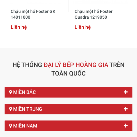
Chậu một hố Foster GK
Chậu một hố Foster
14011000
Quadra 1219050
Liên hệ
Liên hệ
HỆ THỐNG
ĐẠI LÝ BẾP HOÀNG GIA
TRÊN
TOÀN QUỐC
MIỀN BẮC
MIỀN TRUNG
MIỀN NAM