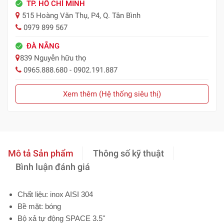
TP. HỒ CHÍ MINH
515 Hoàng Văn Thụ, P4, Q. Tân Bình
0979 899 567
ĐÀ NẴNG
839 Nguyễn hữu thọ
0965.888.680 - 0902.191.887
Xem thêm (Hệ thống siêu thị)
Mô tả Sản phẩm
Thông số kỹ thuật
Bình luận đánh giá
Chất liệu: inox AISI 304
Bề mặt: bóng
Bộ xả tự động SPACE 3.5''