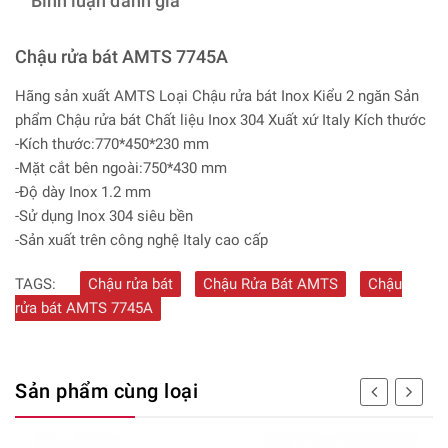
Bình luận đánh giá
Chậu rửa bát AMTS 7745A
Hãng sản xuất AMTS Loại Chậu rửa bát Inox Kiểu 2 ngăn Sản
phẩm Chậu rửa bát Chất liệu Inox 304 Xuất xứ Italy Kích thước
-Kích thước:770*450*230 mm
-Mặt cắt bên ngoài:750*430 mm
-Độ dày Inox 1.2 mm
-Sử dụng Inox 304 siêu bền
-Sản xuất trên công nghệ Italy cao cấp
TAGS:
Chậu rửa bát
Chậu Rửa Bát AMTS
Chậu
rửa bát AMTS 7745A
Sản phẩm cùng loại