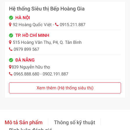
Hệ thống Siêu thị Bếp Hoàng Gia
HÀ NỘI
92 Hoàng Quốc Việt -
0915.211.887
TP. HỒ CHÍ MINH
515 Hoàng Văn Thụ, P4, Q. Tân Bình
0979 899 567
ĐÀ NẴNG
839 Nguyễn hữu thọ
0965.888.680 - 0902.191.887
Xem thêm (Hệ thống siêu thị)
Mô tả Sản phẩm
Thông số kỹ thuật