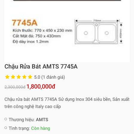
Chậu Rửa Bát AMTS 7745A
5.0 (1 đánh giá)
1,800,000đ
2,300,000đ
Chậu rửa bát AMTS 7745A Sử dụng Inox 304 siêu bền, Sản xuất
trên công nghệ Italy cao cấp
Thương hiệu:
AMTS
Tình trạng:
Còn hàng