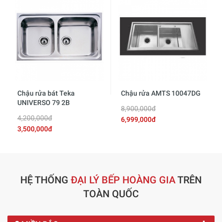
Chậu rửa bát Teka
Chậu rửa AMTS 10047DG
UNIVERSO 79 2B
8,900,000đ
4,200,000đ
6,999,000đ
3,500,000đ
HỆ THỐNG
ĐẠI LÝ BẾP HOÀNG GIA
TRÊN
TOÀN QUỐC