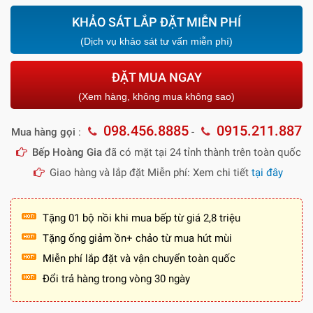
KHẢO SÁT LẮP ĐẶT MIỄN PHÍ
(Dịch vụ khảo sát tư vấn miễn phí)
ĐẶT MUA NGAY
(Xem hàng, không mua không sao)
098.456.8885
0915.211.887
Mua hàng gọi
:
-
Bếp Hoàng Gia
đã có mặt tại 24 tỉnh thành trên toàn quốc
Giao hàng và lắp đặt Miễn phí: Xem chi tiết
tại đây
Tặng 01 bộ nồi khi mua bếp từ giá 2,8 triệu
Tặng ống giảm ồn+ chảo từ mua hút mùi
Miễn phí lắp đặt và vận chuyển toàn quốc
Đổi trả hàng trong vòng 30 ngày