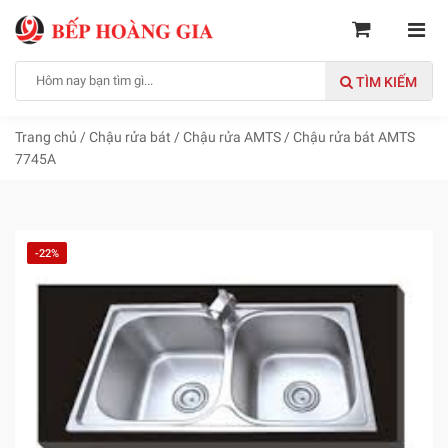
TÌM KIẾM
Trang chủ
/
Chậu rửa bát
/
Chậu rửa AMTS
/
Chậu rửa bát AMTS
7745A
-22%