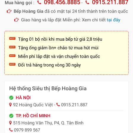
098.456.8885
0915.211.887
Mua hàng gọi
:
-
Bếp Hoàng Gia
đã có mặt tại 24 tỉnh thành trên toàn quốc
Giao hàng và lắp đặt Miễn phí: Xem chi tiết
tại đây
Tặng 01 bộ nồi khi mua bếp từ giá 2,8 triệu
Tặng ống giảm ồn+ chảo từ mua hút mùi
Miễn phí lắp đặt và vận chuyển toàn quốc
Đổi trả hàng trong vòng 30 ngày
Hệ thống Siêu thị Bếp Hoàng Gia
HÀ NỘI
92 Hoàng Quốc Việt -
0915.211.887
TP. HỒ CHÍ MINH
515 Hoàng Văn Thụ, P4, Q. Tân Bình
0979 899 567