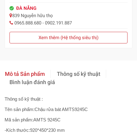
ĐÀ NẴNG
839 Nguyễn hữu thọ
0965.888.680 - 0902.191.887
Xem thêm (Hệ thống siêu thị)
Mô tả Sản phẩm
Thông số kỹ thuật
Bình luận đánh giá
Thông số kỹ thuật :
Tên sản phẩm:
Chậu rửa bát AMTS9245C
Mã sản phẩm:
AMTS 9245C
-Kích thước:920*450*230 mm