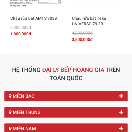
Chậu rửa bát AMTS 7038
Chậu rửa bát Teka
UNIVERSO 79 2B
2,300,000đ
4,200,000đ
1,800,000đ
3,500,000đ
HỆ THỐNG
ĐẠI LÝ BẾP HOÀNG GIA
TRÊN
TOÀN QUỐC
MIỀN BẮC
MIỀN TRUNG
MIỀN NAM