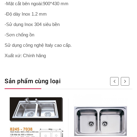
-Mặt cắt bên ngoài:900*430 mm
-Độ dày Inox 1.2 mm
-Sử dụng Inox 304 siêu bền
-Sơn chống ồn
Sử dụng công nghệ Italy cao cấp.
Xuất xứ: Chính hãng
Sản phẩm cùng loại