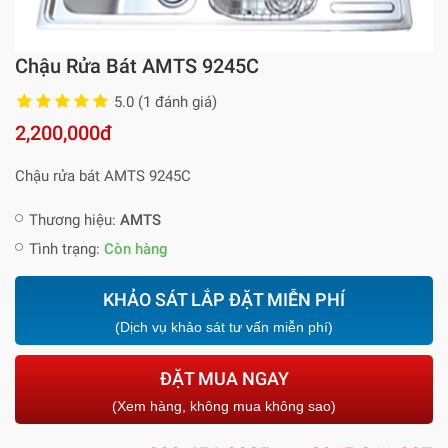
Chậu Rửa Bát AMTS 9245C
5.0 (1 đánh giá)
2,200,000đ
Chậu rửa bát AMTS 9245C
Thương hiệu:
AMTS
Tình trạng:
Còn hàng
KHẢO SÁT LẮP ĐẶT MIỄN PHÍ
(Dịch vụ khảo sát tư vấn miễn phí)
ĐẶT MUA NGAY
(Xem hàng, không mua không sao)