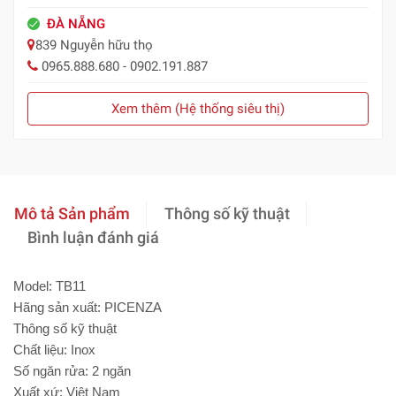
ĐÀ NẴNG
839 Nguyễn hữu thọ
0965.888.680 - 0902.191.887
Xem thêm (Hệ thống siêu thị)
Mô tả Sản phẩm
Thông số kỹ thuật
Bình luận đánh giá
Model: TB11
Hãng sản xuất: PICENZA
Thông số kỹ thuật
Chất liệu: Inox
Số ngăn rửa: 2 ngăn
Xuất xứ: Việt Nam