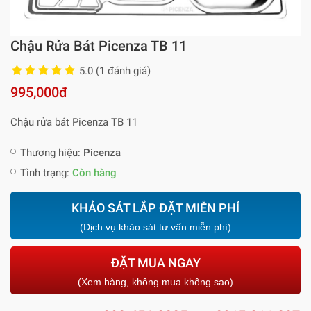
Chậu Rửa Bát Picenza TB 11
5.0 (1 đánh giá)
995,000đ
Chậu rửa bát Picenza TB 11
Thương hiệu:
Picenza
Tình trạng:
Còn hàng
KHẢO SÁT LẮP ĐẶT MIỄN PHÍ
(Dịch vụ khảo sát tư vấn miễn phí)
ĐẶT MUA NGAY
(Xem hàng, không mua không sao)