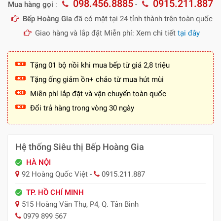
098.456.8885
0915.211.887
Mua hàng gọi
:
-
Bếp Hoàng Gia
đã có mặt tại 24 tỉnh thành trên toàn quốc
Giao hàng và lắp đặt Miễn phí: Xem chi tiết
tại đây
Tặng 01 bộ nồi khi mua bếp từ giá 2,8 triệu
Tặng ống giảm ồn+ chảo từ mua hút mùi
Miễn phí lắp đặt và vận chuyển toàn quốc
Đổi trả hàng trong vòng 30 ngày
Hệ thống Siêu thị Bếp Hoàng Gia
HÀ NỘI
92 Hoàng Quốc Việt -
0915.211.887
TP. HỒ CHÍ MINH
515 Hoàng Văn Thụ, P4, Q. Tân Bình
0979 899 567