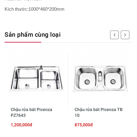
Kích thước:1000*460*200mm
Sản phẩm cùng loại
Chậu rửa bát Picenza
Chậu rửa bát Picenza TB
PZ7643
10
1,200,000đ
875,000đ