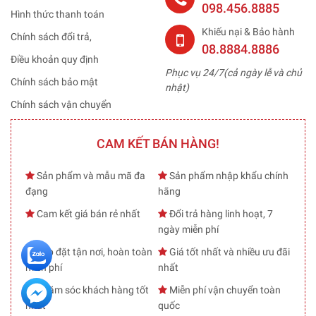
098.456.8885
Hình thức thanh toán
Khiếu nại & Bảo hành
Chính sách đổi trả,
08.8884.8886
Điều khoản quy định
Phục vụ 24/7(cả ngày lễ và chủ
Chính sách bảo mật
nhật)
Chính sách vận chuyển
CAM KẾT BÁN HÀNG!
Sản phẩm và mẫu mã đa
Sản phẩm nhập khẩu chính
đạng
hãng
Cam kết giá bán rẻ nhất
Đổi trả hàng linh hoạt, 7
ngày miễn phí
Lắp đặt tận nơi, hoàn toàn
Giá tốt nhất và nhiều ưu đãi
miễn phí
nhất
Chăm sóc khách hàng tốt
Miễn phí vận chuyển toàn
nhất
quốc