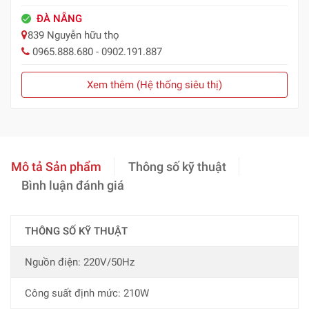
ĐÀ NẴNG
839 Nguyễn hữu thọ
0965.888.680 - 0902.191.887
Xem thêm (Hệ thống siêu thị)
Mô tả Sản phẩm
Thông số kỹ thuật
Bình luận đánh giá
THÔNG SỐ KỸ THUẬT
Nguồn điện: 220V/50Hz
Công suất định mức: 210W