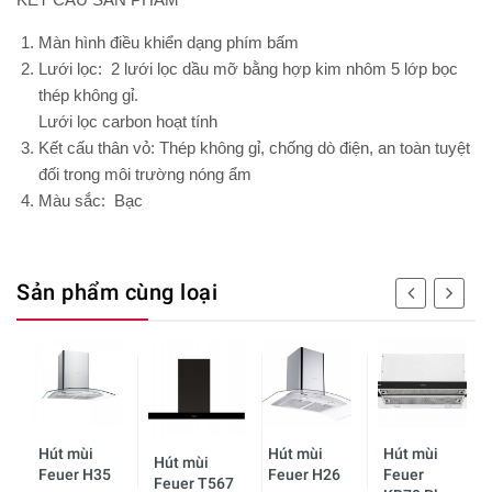
Màn hình điều khiển
dạng phím bấm
Lưới lọc:
2 lưới lọc dầu mỡ bằng hợp kim nhôm 5 lớp bọc
thép không gỉ.
Lưới lọc carbon hoạt tính
Kết cấu thân vỏ
: Thép không gỉ, chống dò điện, an toàn tuyệt
đối trong môi trường nóng ẩm
Màu sắc:
Bạc
Sản phẩm cùng loại
Hút mùi
Hút mùi
Hút mùi
Hút mùi
Feuer H35
Feuer H26
Feuer
Feuer T567