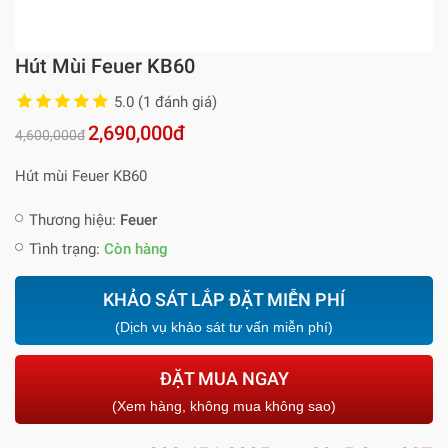
Hút Mùi Feuer KB60
5.0 (1 đánh giá)
2,690,000đ
4,600,000đ
Hút mùi Feuer KB60
Thương hiệu:
Feuer
Tình trạng:
Còn hàng
KHẢO SÁT LẮP ĐẶT MIỄN PHÍ
(Dịch vụ khảo sát tư vấn miễn phí)
ĐẶT MUA NGAY
(Xem hàng, không mua không sao)