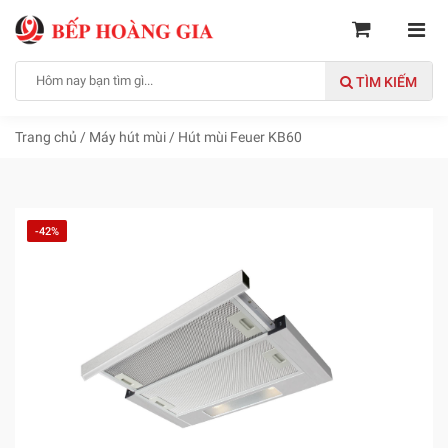
TÌM KIẾM
Trang chủ
/
Máy hút mùi
/
Hút mùi Feuer KB60
-42%