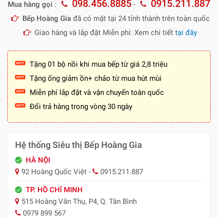
098.456.8885
0915.211.887
Mua hàng gọi
:
-
Bếp Hoàng Gia
đã có mặt tại 24 tỉnh thành trên toàn quốc
Giao hàng và lắp đặt Miễn phí: Xem chi tiết
tại đây
Tặng 01 bộ nồi khi mua bếp từ giá 2,8 triệu
Tặng ống giảm ồn+ chảo từ mua hút mùi
Miễn phí lắp đặt và vận chuyển toàn quốc
Đổi trả hàng trong vòng 30 ngày
Hệ thống Siêu thị Bếp Hoàng Gia
HÀ NỘI
92 Hoàng Quốc Việt -
0915.211.887
TP. HỒ CHÍ MINH
515 Hoàng Văn Thụ, P4, Q. Tân Bình
0979 899 567