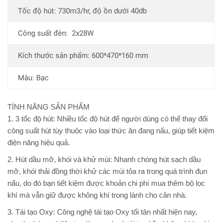
Tốc độ hút: 730m3/hr, độ ồn dưới 40db
Công suất đèn: 2x28W
Kích thước sản phẩm: 600*470*160 mm
Màu: Bạc
TÍNH NĂNG SẢN PHẨM
1. 3 tốc độ hút:
Nhiều tốc độ hút để người dùng có thể thay đổi
công suất hút tùy thuộc vào loại thức ăn đang nấu, giúp tiết kiệm
điện năng hiệu quả.
2. Hút dầu mỡ, khói và khử mùi
: Nhanh chóng hút sạch dầu
mỡ, khói thải đồng thời khử các mùi tỏa ra trong quá trình đun
nấu, do đó bạn tiết kiệm được khoản chi phí mua thêm bộ lọc
khí mà vẫn giữ được không khí trong lành cho căn nhà.
3. Tái tạo Oxy
: Công nghệ tái tạo Oxy tối tân nhất hiện nay,