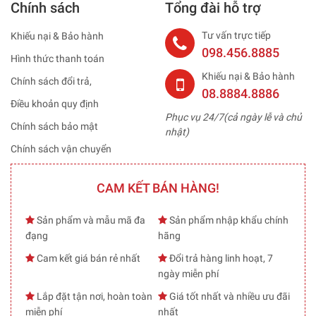
Chính sách
Tổng đài hỗ trợ
Tư vấn trực tiếp
Khiếu nại & Bảo hành
098.456.8885
Hình thức thanh toán
Khiếu nại & Bảo hành
Chính sách đổi trả,
08.8884.8886
Điều khoản quy định
Phục vụ 24/7(cả ngày lễ và chủ
Chính sách bảo mật
nhật)
Chính sách vận chuyển
CAM KẾT BÁN HÀNG!
Sản phẩm và mẫu mã đa
Sản phẩm nhập khẩu chính
đạng
hãng
Cam kết giá bán rẻ nhất
Đổi trả hàng linh hoạt, 7
ngày miễn phí
Lắp đặt tận nơi, hoàn toàn
Giá tốt nhất và nhiều ưu đãi
miễn phí
nhất