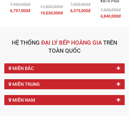
KB70 Plus
7,950,000đ
7,500,000đ
11,800,000đ
7,600,000đ
6,757,000đ
6,375,000đ
10,030,000đ
6,840,000đ
HỆ THỐNG
ĐẠI LÝ BẾP HOÀNG GIA
TRÊN
TOÀN QUỐC
MIỀN BẮC
MIỀN TRUNG
MIỀN NAM