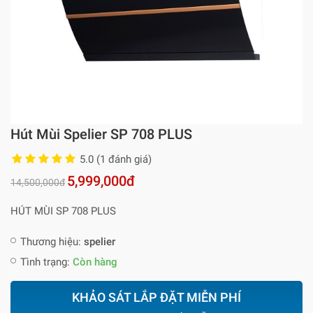
Hút Mùi Spelier SP 708 PLUS
5.0 (1 đánh giá)
5,999,000đ
14,500,000đ
HÚT MÙI SP 708 PLUS
Thương hiệu:
spelier
Tình trạng:
Còn hàng
KHẢO SÁT LẮP ĐẶT MIỄN PHÍ