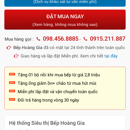
(Dịch vụ khảo sát tư vấn miễn phí)
ĐẶT MUA NGAY
(Xem hàng, không mua không sao)
098.456.8885
0915.211.887
Mua hàng gọi
:
-
Bếp Hoàng Gia
đã có mặt tại 24 tỉnh thành trên toàn quốc
Giao hàng và lắp đặt Miễn phí: Xem chi tiết
tại đây
Tặng 01 bộ nồi khi mua bếp từ giá 2,8 triệu
Tặng ống giảm ồn+ chảo từ mua hút mùi
Miễn phí lắp đặt và vận chuyển toàn quốc
Đổi trả hàng trong vòng 30 ngày
Hệ thống Siêu thị Bếp Hoàng Gia