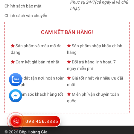
Phục vụ 24/7(cả ngày lễ và chủ
Chính sách bảo mật
nhật)
Chính sách vận chuyển
CAM KẾT BÁN HÀNG!
Sản phẩm và mẫu mã đa
Sản phẩm nhập khẩu chính
đạng
hãng
Cam kết giá bán rẻ nhất
Đổi trả hàng linh hoạt, 7
ngày miễn phí
Lắp đặt tận nơi, hoàn toàn
Giá tốt nhất và nhiều ưu đãi
miễn phí
nhất
Chăm sóc khách hàng tốt
Miễn phí vận chuyển toàn
nhất
quốc
098.456.8885
© 2026
Bếp Hoàng Gia