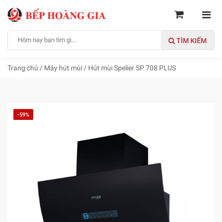
TÌM KIẾM
Trang chủ
/
Máy hút mùi
/
Hút mùi Spelier SP 708 PLUS
-59%