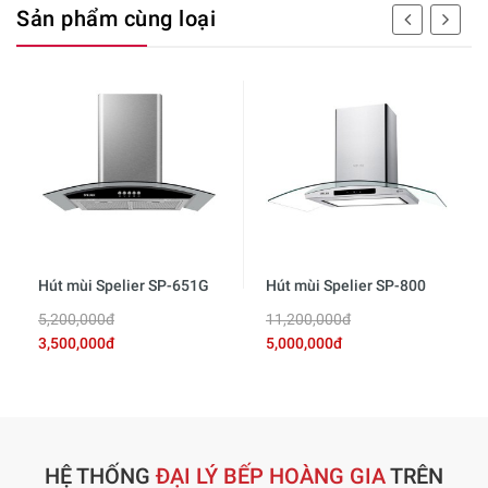
Sản phẩm cùng loại
Hút mùi Spelier SP-651G
Hút mùi Spelier SP-800
5,200,000đ
11,200,000đ
3,500,000đ
5,000,000đ
HỆ THỐNG
ĐẠI LÝ BẾP HOÀNG GIA
TRÊN