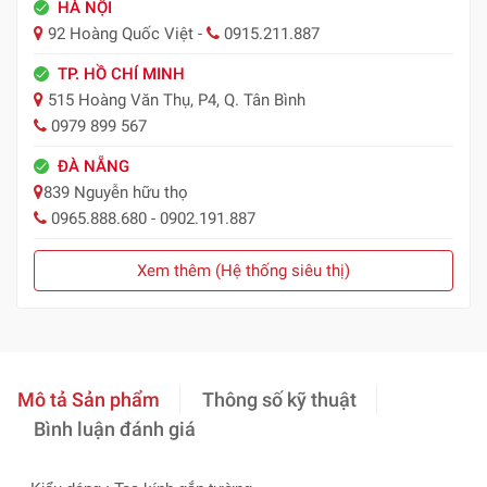
HÀ NỘI
92 Hoàng Quốc Việt -
0915.211.887
TP. HỒ CHÍ MINH
515 Hoàng Văn Thụ, P4, Q. Tân Bình
0979 899 567
ĐÀ NẴNG
839 Nguyễn hữu thọ
0965.888.680 - 0902.191.887
Xem thêm (Hệ thống siêu thị)
Mô tả Sản phẩm
Thông số kỹ thuật
Bình luận đánh giá