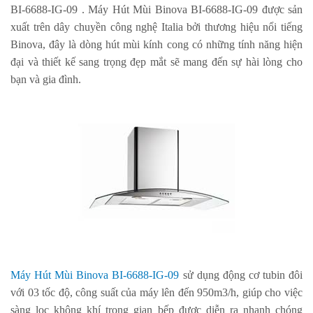
BI-6688-IG-09
.
Máy Hút Mùi Binova BI-6688-IG-09
được sản
xuất trên dây chuyền công nghệ Italia bởi thương hiệu nổi tiếng
Binova, đây là dòng hút mùi kính cong có những tính năng hiện
đại và thiết kế sang trọng đẹp mắt sẽ mang đến sự hài lòng cho
bạn và gia đình.
Máy Hút Mùi Binova BI-6688-IG-09
sử dụng động cơ tubin đôi
với 03 tốc độ, công suất của máy lên đến 950m3/h, giúp cho việc
sàng lọc không khí trong gian bếp được diễn ra nhanh chóng