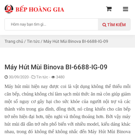
TÌM KIẾM
Trang chủ
/
Tin tức
/
Máy Hút Mùi Binova BI-6688-IG-09
Máy Hút Mùi Binova BI-6688-IG-09
30/09/2020
-
Tin tức -
3480
Máy hút mùi hiện nay được coi là vật dụng không thể thiếu mỗi
căn bếp, chúng không chỉ làm sạch mùi thức ăn mà còn giúp giảm
một số nguy cơ gây hại cho sức khỏe của người nội trợ và các
thành viên trong gia đình, đồng thời, nó cũng khiến cho căn bếp
trở nên hiện đại hơn, tiện nghi và thông thoáng hơn. Bởi vậy máy
hút mùi đã dần trở nên phổ biến với nhiều model, kiểu dáng khác
nhau, trong đó không thể không nhắc đến
Máy Hút Mùi Binova