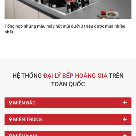
Tổng hợp những mẫu máy hút mùi dưới 3 triệu được mua nhiều
nhất
HỆ THỐNG
ĐẠI LÝ BẾP HOÀNG GIA
TRÊN
TOÀN QUỐC
MIỀN BẮC
MIỀN TRUNG