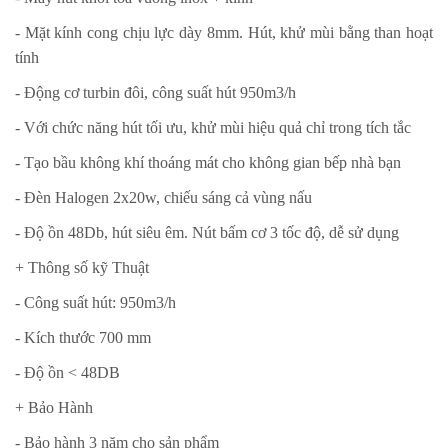
- Mặt kính cong chịu lực dày 8mm. Hút, khử mùi bằng than hoạt
tính
- Động cơ turbin đôi, công suất hút 950m3/h
- Với chức năng hút tối ưu, khử mùi hiệu quả chỉ trong tích tắc
- Tạo bầu không khí thoáng mát cho không gian bếp nhà bạn
- Đèn Halogen 2x20w, chiếu sáng cả vùng nấu
- Độ ồn 48Db, hút siêu êm. Nút bấm cơ 3 tốc độ, dễ sử dụng
+ Thông số kỹ Thuật
- Công suất hút: 950m3/h
- Kích thước 700 mm
- Độ ồn < 48DB
+ Bảo Hành
- Bảo hành 3 năm cho sản phẩm