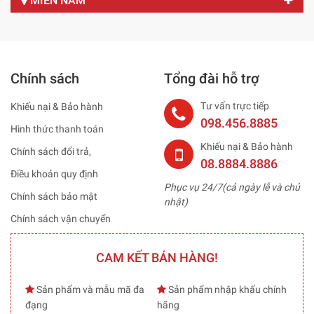
MIỀN NAM
Chính sách
Tổng đài hỗ trợ
Tư vấn trực tiếp
Khiếu nại & Bảo hành
098.456.8885
Hình thức thanh toán
Khiếu nại & Bảo hành
Chính sách đổi trả,
08.8884.8886
Điều khoản quy định
Phục vụ 24/7(cả ngày lễ và chủ
Chính sách bảo mật
nhật)
Chính sách vận chuyển
CAM KẾT BÁN HÀNG!
Sản phẩm và mẫu mã đa
Sản phẩm nhập khẩu chính
đạng
hãng