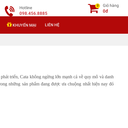
Giỏ hàng
0
Hotline
0đ
098.456.8885
LIÊN HỆ
KHUYẾN MẠI
ăm phát triển, Cata không ngừng lớn mạnh cả về quy mô và danh
t trong những sản phẩm đang được ưa chuộng nhất hiện nay đó