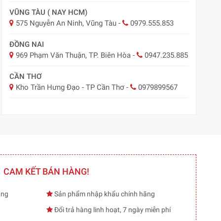
VŨNG TÀU ( NAY HCM)
575 Nguyễn An Ninh, Vũng Tàu
-
0979.555.853
ĐỒNG NAI
969 Phạm Văn Thuận, TP. Biên Hòa
-
0947.235.885
CẦN THƠ
Kho Trần Hưng Đạo - TP Cần Thơ
-
0979899567
CAM KẾT BÁN HÀNG!
ạng
Sản phẩm nhập khẩu chính hãng
Đổi trả hàng linh hoạt, 7 ngày miễn phí