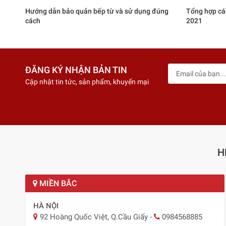
Hướng dẫn bảo quản bếp từ và sử dụng đúng
Tổng hợp cá
cách
2021
ĐĂNG KÝ NHẬN BẢN TIN
Cập nhật tin tức, sản phẩm, khuyến mại
H
MIỀN BẮC
HÀ NỘI
92 Hoàng Quốc Việt, Q.Cầu Giấy
-
0984568885