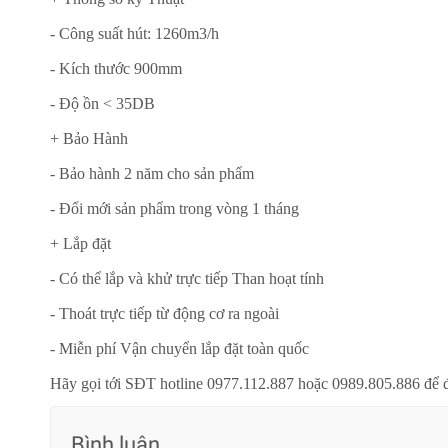
- Công suất hút: 1260m3/h
- Kích thước 900mm
- Độ ồn < 35DB
+ Bảo Hành
- Bảo hành 2 năm cho sản phẩm
- Đổi mới sản phẩm trong vòng 1 tháng
+ Lắp đặt
- Có thể lắp và khử trực tiếp Than hoạt tính
- Thoát trực tiếp từ động cơ ra ngoài
- Miễn phí Vận chuyển lắp đặt toàn quốc
Hãy gọi tới SĐT hotline 0977.112.887 hoặc 0989.805.886 để 
Bình luận