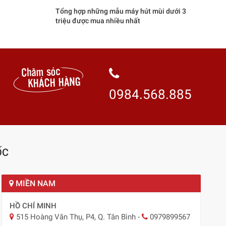
Tổng hợp những mẫu máy hút mùi dưới 3
triệu được mua nhiều nhất
0984.568.885
ỐC
MIỀN NAM
HỒ CHÍ MINH
515 Hoàng Văn Thụ, P4, Q. Tân Bình
-
0979899567