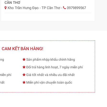
CẦN THƠ
Kho Trần Hưng Đạo - TP Cần Thơ
-
0979899567
CAM KẾT BÁN HÀNG!
ạng
Sản phẩm nhập khẩu chính hãng
Đổi trả hàng linh hoạt, 7 ngày miễn phí
miễn phí
Giá tốt nhất và nhiều ưu đãi nhất
hất
Miễn phí vận chuyển toàn quốc