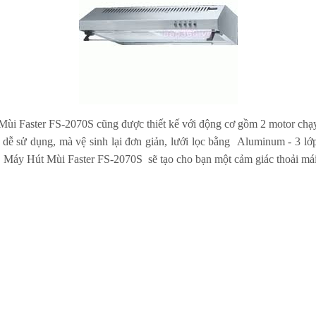
 Mùi Faster FS-2070S
cũng được thiết kế với động cơ gồm 2 motor chạy
 dễ sử dụng, mà vệ sinh lại đơn giản, lưới lọc bằng Aluminum - 3 l
,
Máy Hút Mùi Faster FS-2070S
sẽ tạo cho bạn một cảm giác thoải mái