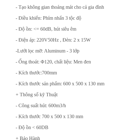
- Tạo không gian thoáng mát cho cả gia đình
- Điều khiển: Phím nhấn 3 tộc độ
- Độ ồn: <= 60dB, hút siêu êm
- Điện áp: 220V50Hz , Đèn: 2 x 15W
-Lưới lọc mỡ: Aluminum - 3 lớp
- Ống thoát: Φ120, chất liệu: Men đen
- Kích thước:700mm
- Kích thước sản phẩm: 600 x 500 x 130 mm
+ Thông số kỹ Thuật
- Công suất hút: 600m3/h
- Kích thước 700 x 500 x 130 mm
- Độ ồn < 60DB
+ Bảo Hành