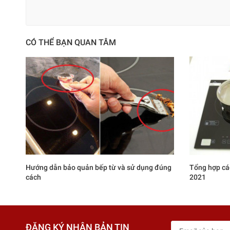
CÓ THỂ BẠN QUAN TÂM
Hướng dẫn bảo quản bếp từ và sử dụng đúng
Tổng hợp cá
cách
2021
ĐĂNG KÝ NHẬN BẢN TIN