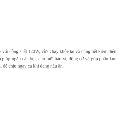
 với công suất 120W, vừa chạy khỏe lại vô cùng tiết kiệm điện
ớp giúp ngăn cản bụi, dầu mỡ, bảo vệ động cơ và góp phần làm
, dễ chịu ngay cả khi đang nấu ăn.