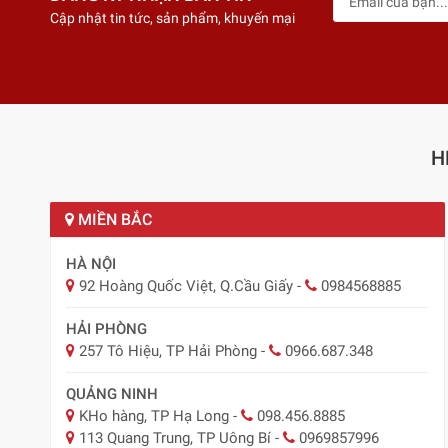
Cập nhật tin tức, sản phẩm, khuyến mại
H
MIỀN BẮC
HÀ NỘI
92 Hoàng Quốc Việt, Q.Cầu Giấy
-
0984568885
HẢI PHÒNG
257 Tô Hiệu, TP Hải Phòng
-
0966.687.348
QUẢNG NINH
KHo hàng, TP Hạ Long
-
098.456.8885
113 Quang Trung, TP Uông Bí
-
0969857996