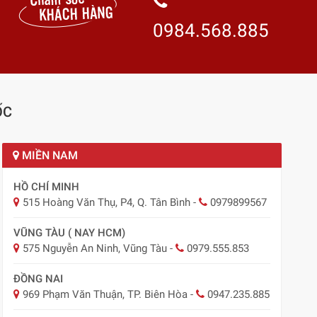
0984.568.885
ỐC
MIỀN NAM
HỒ CHÍ MINH
515 Hoàng Văn Thụ, P4, Q. Tân Bình
-
0979899567
VŨNG TÀU ( NAY HCM)
575 Nguyễn An Ninh, Vũng Tàu
-
0979.555.853
ĐỒNG NAI
969 Phạm Văn Thuận, TP. Biên Hòa
-
0947.235.885