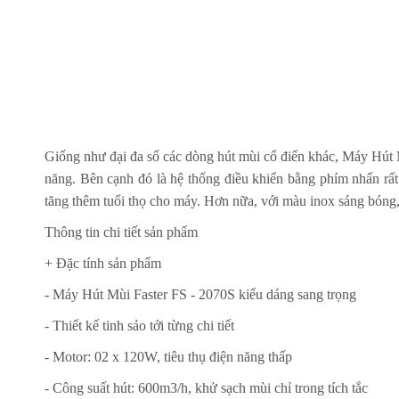
Giống như đại đa số các dòng hút mùi cổ điển khác
, Máy Hút
năng. Bên cạnh đó là hệ thống điều khiển bằng phím nhấn rất
tăng thêm tuổi thọ cho máy. Hơn nữa, với màu inox sáng bóng
Thông tin chi tiết sản phẩm
+ Đặc tính sản phẩm
- Máy Hút Mùi Faster FS - 2070S kiểu dáng sang trọng
- Thiết kế tinh sảo tới từng chi tiết
- Motor: 02 x 120W, tiêu thụ điện năng thấp
- Công suất hút: 600m3/h, khử sạch mùi chỉ trong tích tắc