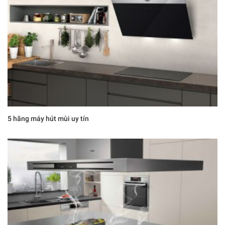
5 hãng máy hút mùi uy tín