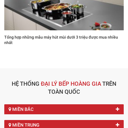
Tổng hợp những mẫu máy hút mùi dưới 3 triệu được mua nhiều
nhất
HỆ THỐNG
ĐẠI LÝ BẾP HOÀNG GIA
TRÊN
TOÀN QUỐC
MIỀN BẮC
MIỀN TRUNG