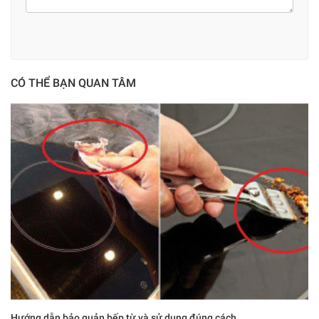
CÓ THỂ BẠN QUAN TÂM
Hướng dẫn bảo quản bếp từ và sử dụng đúng cách