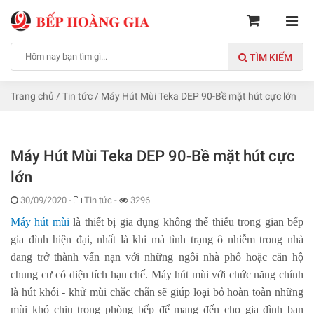
TÌM KIẾM
Trang chủ
/
Tin tức
/
Máy Hút Mùi Teka DEP 90-Bề mặt hút cực lớn
Máy Hút Mùi Teka DEP 90-Bề mặt hút cực
lớn
30/09/2020
-
Tin tức -
3296
Máy hút mùi
là thiết bị gia dụng không thể thiếu trong gian bếp
gia đình hiện đại, nhất là khi mà tình trạng ô nhiễm trong nhà
đang trở thành vấn nạn với những ngôi nhà phố hoặc căn hộ
chung cư có diện tích hạn chế. Máy hút mùi với chức năng chính
là hút khói - khử mùi chắc chắn sẽ giúp loại bỏ hoàn toàn những
mùi khó chịu trong phòng bếp để mang đến cho gia đình bạn