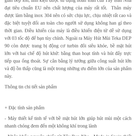
gian bếp lớn, linh kiện được sử dụng hoàn toàn của Tây Ban Nha
đạt tiêu chuẩn EU nên chất lượng của máy rất tốt. Thân máy
được làm bằng inox 304 nên có sức chịu lực, chịu nhiệt rất cao và
đặc biệt tuyệt đối an toàn cho người sử dụng không han gỉ theo
thời gian. Điều khiển của máy là điều khiển điện tử dễ sử dụng
với 03 tốc độ để bạn tùy chỉnh. Ngoài ra
Máy Hút Mùi Teka DEP
90
còn được trang bị động cơ turbin đôi siêu khỏe, bề mặt hút
lớn với hai chế độ hút khử: bằng than hoạt tính và hút đẩy trực
tiếp qua ống thoát. Sự cân bằng lý tưởng giữa công suất hút lớn
và độ ồn thấp cũng là một trong những ưu điểm lớn của sản phẩm
này.
Thông tin chi tiết sản phẩm
+ Đặc tính sản phẩm
- Máy thiết kế tinh tế với bề mặt hút lớn giúp hút mùi một cách
nhanh chóng đem đến một không khí trong lành