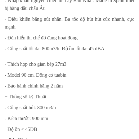
- Nhập khẩu nguyên chiếc từ Tây Ban Nha - Made in Spain thiết
bị hàng đầu chấu Âu
- Điều khiển bằng nút nhấn. Ba tốc độ hút hút cức nhanh, cực
mạnh
- Đèn hiển thị chế độ đang hoạt động
- Công suất tối đa: 800m3/h. Độ ồn tối đa: 45 dBA
- Thích hợp cho gian bếp 27m3
- Model 90 cm. Động cơ tuabin
- Bảo hành chính hãng 2 năm
+ Thông số kỹ Thuật
- Công suất hút: 800 m3/h
- Kích thước: 900 mm
- Độ ồn < 45DB