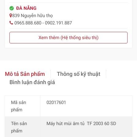
ĐÀ NẴNG
839 Nguyễn hữu thọ
0965.888.680 - 0902.191.887
Xem thêm (Hệ thống siêu thị)
Mô tả Sản phẩm
Thông số kỹ thuật
Bình luận đánh giá
Mã sản
02017601
phẩm
Tên sản
Máy hút mùi âm tủ TF 2003 60 SD
phẩm