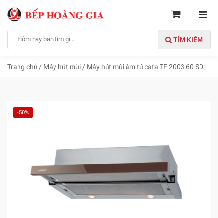
TÌM KIẾM
Trang chủ
/
Máy hút mùi
/
Máy hút mùi âm tủ cata TF 2003 60 SD
-50%