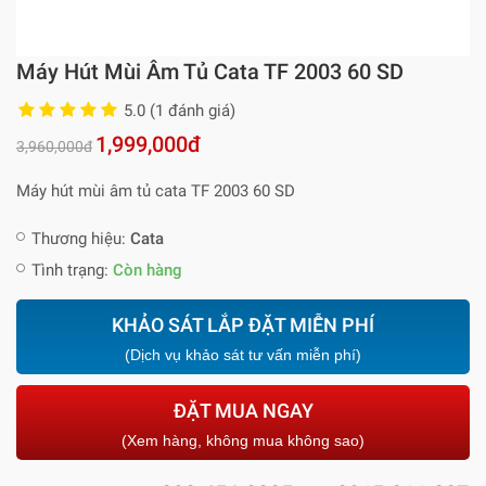
Máy Hút Mùi Âm Tủ Cata TF 2003 60 SD
5.0 (1 đánh giá)
1,999,000đ
3,960,000đ
Máy hút mùi âm tủ cata TF 2003 60 SD
Thương hiệu:
Cata
Tình trạng:
Còn hàng
KHẢO SÁT LẮP ĐẶT MIỄN PHÍ
(Dịch vụ khảo sát tư vấn miễn phí)
ĐẶT MUA NGAY
(Xem hàng, không mua không sao)