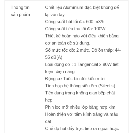
Thông tin
Chất liệu Aluminium đặc biệt không để
sản phẩm
lại vân tay.
Công suất hút tối đa: 600 m3/h
Công suất tiêu thụ tối đa: 100W
Thiết kế hoàn hảo với điều khiển bằng
cơ an toàn dễ sử dụng.
Số mức tốc độ: 2 mức, Độ ồn thấp: 44-
55 dB(A)
Loại động cơ : 1 Tangencial x 80W tiết
kiệm điện năng
Động cơ Tuốc bin đôi kiểu mới
Tích hợp hệ thống siêu êm (Silentis)
Tiện dụng trong không gian bếp chật
hẹp
Phin lọc mỡ nhiều lớp bằng hợp kim
Hoàn thiện với tấm kính trắng và màu
cát
Chế độ hút đẩy trực tiếp ra ngoài hoặc