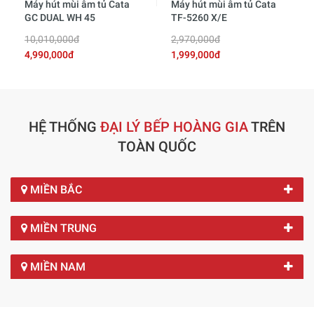
Máy hút mùi âm tủ Cata
Máy hút mùi âm tủ Cata
GC DUAL WH 45
TF-5260 X/E
10,010,000đ
2,970,000đ
4,990,000đ
1,999,000đ
HỆ THỐNG
ĐẠI LÝ BẾP HOÀNG GIA
TRÊN
TOÀN QUỐC
MIỀN BẮC
MIỀN TRUNG
MIỀN NAM