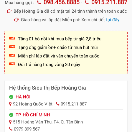
098.456.8885
0915.211.887
Mua hàng gọi
:
-
Bếp Hoàng Gia
đã có mặt tại 24 tỉnh thành trên toàn quốc
Giao hàng và lắp đặt Miễn phí: Xem chi tiết
tại đây
Tặng 01 bộ nồi khi mua bếp từ giá 2,8 triệu
Tặng ống giảm ồn+ chảo từ mua hút mùi
Miễn phí lắp đặt và vận chuyển toàn quốc
Đổi trả hàng trong vòng 30 ngày
Hệ thống Siêu thị Bếp Hoàng Gia
HÀ NỘI
92 Hoàng Quốc Việt -
0915.211.887
TP. HỒ CHÍ MINH
515 Hoàng Văn Thụ, P4, Q. Tân Bình
0979 899 567