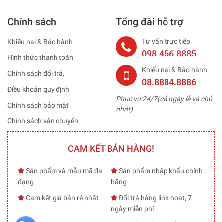
Chính sách
Tổng đài hỗ trợ
Tư vấn trực tiếp
Khiếu nại & Bảo hành
098.456.8885
Hình thức thanh toán
Khiếu nại & Bảo hành
Chính sách đổi trả,
08.8884.8886
Điều khoản quy định
Phục vụ 24/7(cả ngày lễ và chủ
Chính sách bảo mật
nhật)
Chính sách vận chuyển
CAM KẾT BÁN HÀNG!
Sản phẩm và mẫu mã đa
Sản phẩm nhập khẩu chính
đạng
hãng
Cam kết giá bán rẻ nhất
Đổi trả hàng linh hoạt, 7
ngày miễn phí