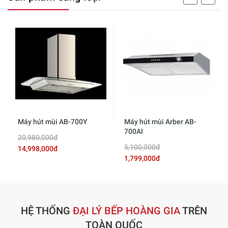
Máy hút mùi AB-700Y
Máy hút mùi Arber AB-
700AI
20,980,000đ
5,100,000đ
14,998,000đ
1,799,000đ
HỆ THỐNG
ĐẠI LÝ BẾP HOÀNG GIA
TRÊN
TOÀN QUỐC