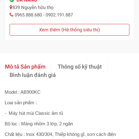
839 Nguyễn hữu thọ
0965.888.680 - 0902.191.887
Xem thêm (Hệ thống siêu thị)
Mô tả Sản phẩm
Thông số kỹ thuật
Bình luận đánh giá
Model : AB900KC
Loại sản phẩm :
- Máy hút mùi Classic âm tủ
Bộ lọc : Màng nhôm 3 lớp, 2 ngăn
Chất liệu : Inox 430/304, Thiếp không gĩ, sơn cách điện