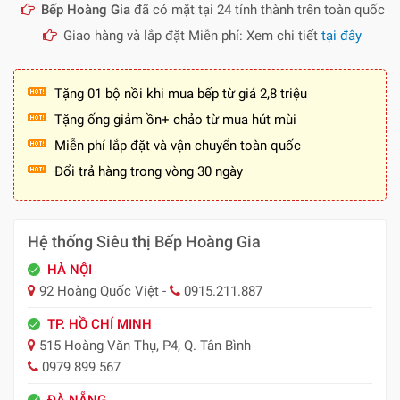
Bếp Hoàng Gia
đã có mặt tại 24 tỉnh thành trên toàn quốc
Giao hàng và lắp đặt Miễn phí: Xem chi tiết
tại đây
Tặng 01 bộ nồi khi mua bếp từ giá 2,8 triệu
Tặng ống giảm ồn+ chảo từ mua hút mùi
Miễn phí lắp đặt và vận chuyển toàn quốc
Đổi trả hàng trong vòng 30 ngày
Hệ thống Siêu thị Bếp Hoàng Gia
HÀ NỘI
92 Hoàng Quốc Việt -
0915.211.887
TP. HỒ CHÍ MINH
515 Hoàng Văn Thụ, P4, Q. Tân Bình
0979 899 567
ĐÀ NẴNG