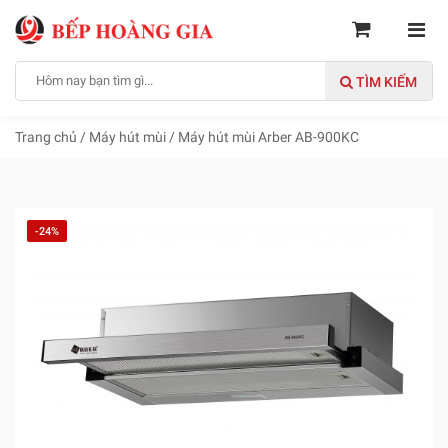
TÌM KIẾM
Trang chủ
/
Máy hút mùi
/
Máy hút mùi Arber AB-900KC
-24%