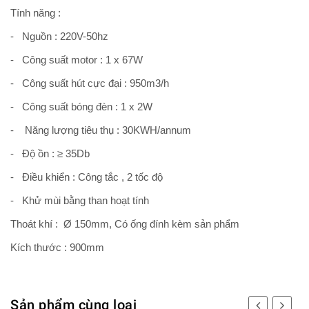
Tính năng :
- Nguồn : 220V-50hz
- Công suất motor : 1 x 67W
- Công suất hút cực đại : 950m3/h
- Công suất bóng đèn : 1 x 2W
- Năng lượng tiêu thụ : 30KWH/annum
- Độ ồn : ≥ 35Db
- Điều khiển : Công tắc , 2 tốc độ
- Khử mùi bằng than hoạt tính
Thoát khí : Ø 150mm, Có ống đính kèm sản phẩm
Kích thước : 900mm
Sản phẩm cùng loại