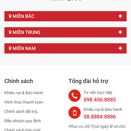
MIỀN BẮC
MIỀN TRUNG
MIỀN NAM
Chính sách
Tổng đài hỗ trợ
Tư vấn trực tiếp
Khiếu nại & Bảo hành
098.456.8885
Hình thức thanh toán
Khiếu nại & Bảo hành
Chính sách đổi trả,
08.8884.8886
Điều khoản quy định
Phục vụ 24/7(cả ngày lễ và chủ
Chính sách bảo mật