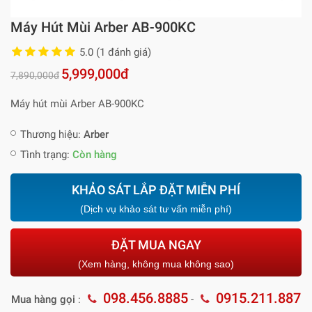
Máy Hút Mùi Arber AB-900KC
5.0 (1 đánh giá)
5,999,000đ
7,890,000đ
Máy hút mùi Arber AB-900KC
Thương hiệu:
Arber
Tình trạng:
Còn hàng
KHẢO SÁT LẮP ĐẶT MIỄN PHÍ
(Dịch vụ khảo sát tư vấn miễn phí)
ĐẶT MUA NGAY
(Xem hàng, không mua không sao)
098.456.8885
0915.211.887
Mua hàng gọi
:
-