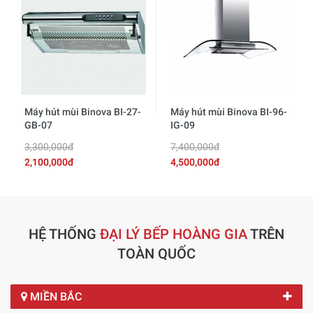
Máy hút mùi Binova BI-27-
Máy hút mùi Binova BI-96-
GB-07
IG-09
3,300,000đ
7,400,000đ
2,100,000đ
4,500,000đ
HỆ THỐNG
ĐẠI LÝ BẾP HOÀNG GIA
TRÊN
TOÀN QUỐC
MIỀN BẮC