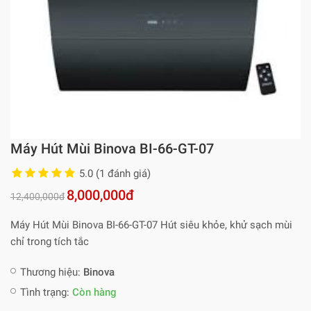
Máy Hút Mùi Binova BI-66-GT-07
5.0 (1 đánh giá)
8,000,000đ
12,400,000đ
Máy Hút Mùi Binova BI-66-GT-07 Hút siêu khỏe, khử sạch mùi
chỉ trong tích tắc
Thương hiệu:
Binova
Tình trạng:
Còn hàng