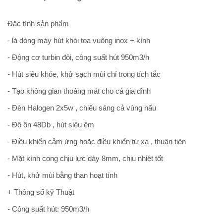
Đặc tính sản phẩm
- là dòng máy hút khói toa vuông inox + kính
- Động cơ turbin đôi, công suất hút 950m3/h
- Hút siêu khỏe, khử sạch mùi chỉ trong tích tắc
- Tạo không gian thoáng mát cho cả gia đình
- Đèn Halogen 2x5w , chiếu sáng cả vùng nấu
- Độ ồn 48Db , hút siêu êm
- Điều khiển cảm ứng hoặc điều khiển từ xa , thuận tiện
- Mặt kính cong chịu lực dày 8mm, chịu nhiệt tốt
- Hút, khử mùi bằng than hoạt tính
+ Thông số kỹ Thuật
- Công suất hút: 950m3/h