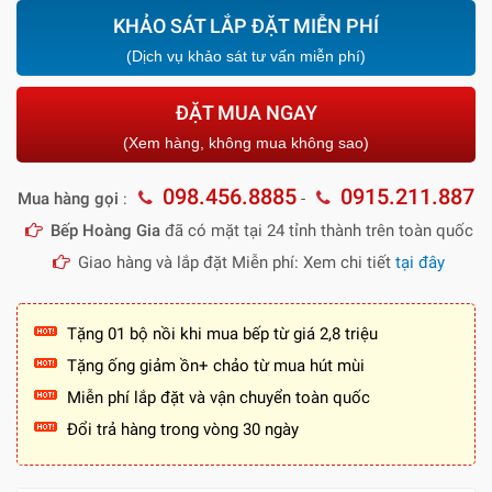
KHẢO SÁT LẮP ĐẶT MIỄN PHÍ
(Dịch vụ khảo sát tư vấn miễn phí)
ĐẶT MUA NGAY
(Xem hàng, không mua không sao)
098.456.8885
0915.211.887
Mua hàng gọi
:
-
Bếp Hoàng Gia
đã có mặt tại 24 tỉnh thành trên toàn quốc
Giao hàng và lắp đặt Miễn phí: Xem chi tiết
tại đây
Tặng 01 bộ nồi khi mua bếp từ giá 2,8 triệu
Tặng ống giảm ồn+ chảo từ mua hút mùi
Miễn phí lắp đặt và vận chuyển toàn quốc
Đổi trả hàng trong vòng 30 ngày