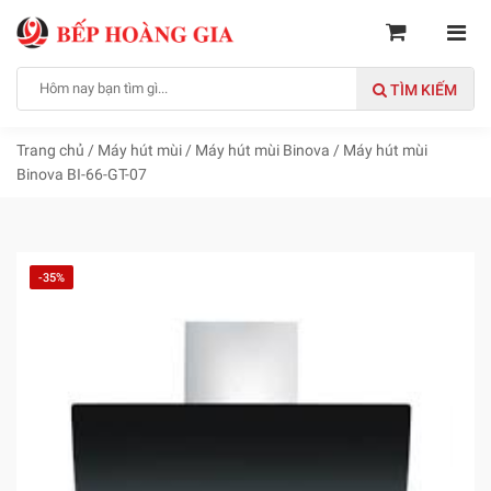
TÌM KIẾM
Trang chủ
/
Máy hút mùi
/
Máy hút mùi Binova
/
Máy hút mùi
Binova BI-66-GT-07
-35%