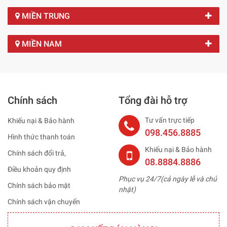
MIỀN TRUNG
MIỀN NAM
Chính sách
Tổng đài hỗ trợ
Tư vấn trực tiếp
Khiếu nại & Bảo hành
098.456.8885
Hình thức thanh toán
Khiếu nại & Bảo hành
Chính sách đổi trả,
08.8884.8886
Điều khoản quy định
Phục vụ 24/7(cả ngày lễ và chủ
Chính sách bảo mật
nhật)
Chính sách vận chuyển