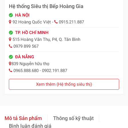
Hệ thống Siêu thị Bếp Hoàng Gia
HÀ NỘI
92 Hoàng Quốc Việt -
0915.211.887
TP. HỒ CHÍ MINH
515 Hoàng Văn Thụ, P4, Q. Tân Bình
0979 899 567
ĐÀ NẴNG
839 Nguyễn hữu thọ
0965.888.680 - 0902.191.887
Xem thêm (Hệ thống siêu thị)
Mô tả Sản phẩm
Thông số kỹ thuật
Bình luận đánh giá