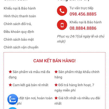
Tư vấn trực tiếp
Khiếu nại & Bảo hành
098.456.8885
Hình thức thanh toán
Khiếu nại & Bảo hành
Chính sách đổi trả,
08.8884.8886
Điều khoản quy định
Phục vụ 24/7(cả ngày lễ và chủ
Chính sách bảo mật
nhật)
Chính sách vận chuyển
CAM KẾT BÁN HÀNG!
Sản phẩm và mẫu mã đa
Sản phẩm nhập khẩu chính
đạng
hãng
Cam kết giá bán rẻ nhất
Đổi trả hàng linh hoạt, 7
ngày miễn phí
Lắp đặt tận nơi, hoàn toàn
Giá tốt nhất và nhiều ưu đãi
miễn phí
nhất