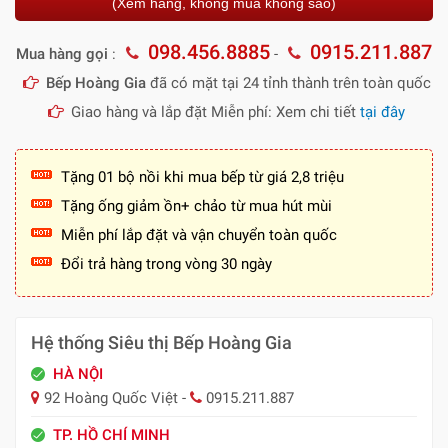
(Xem hàng, không mua không sao)
098.456.8885
0915.211.887
Mua hàng gọi
:
-
Bếp Hoàng Gia
đã có mặt tại 24 tỉnh thành trên toàn quốc
Giao hàng và lắp đặt Miễn phí: Xem chi tiết
tại đây
Tặng 01 bộ nồi khi mua bếp từ giá 2,8 triệu
Tặng ống giảm ồn+ chảo từ mua hút mùi
Miễn phí lắp đặt và vận chuyển toàn quốc
Đổi trả hàng trong vòng 30 ngày
Hệ thống Siêu thị Bếp Hoàng Gia
HÀ NỘI
92 Hoàng Quốc Việt -
0915.211.887
TP. HỒ CHÍ MINH