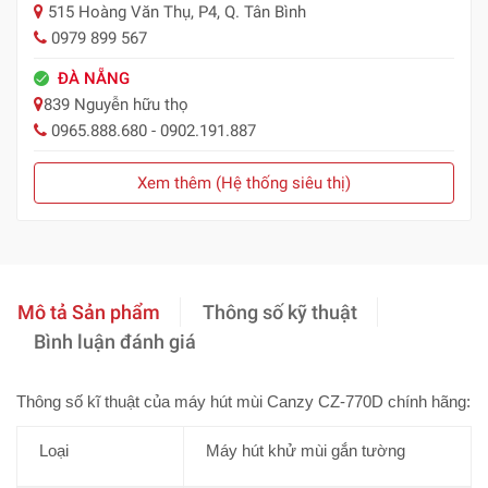
515 Hoàng Văn Thụ, P4, Q. Tân Bình
0979 899 567
ĐÀ NẴNG
839 Nguyễn hữu thọ
0965.888.680 - 0902.191.887
Xem thêm (Hệ thống siêu thị)
Mô tả Sản phẩm
Thông số kỹ thuật
Bình luận đánh giá
Thông số kĩ thuật của máy hút mùi Canzy CZ-770D chính hãng:
Loại
Máy hút khử mùi gắn tường