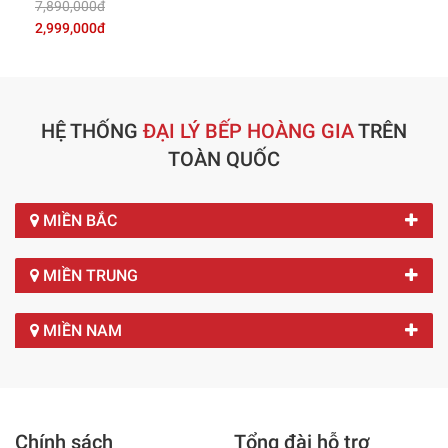
7,890,000đ
2,999,000đ
HỆ THỐNG
ĐẠI LÝ BẾP HOÀNG GIA
TRÊN
TOÀN QUỐC
MIỀN BẮC
MIỀN TRUNG
MIỀN NAM
Chính sách
Tổng đài hỗ trợ