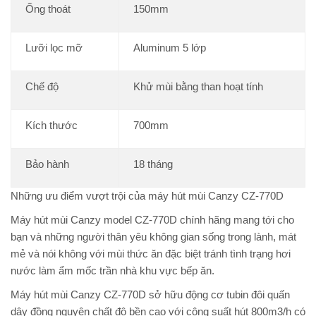
Ống thoát
150mm
Lưỡi lọc mỡ
Aluminum 5 lớp
Chế độ
Khử mùi bằng than hoạt tính
Kích thước
700mm
Bảo hành
18 tháng
Những ưu điểm vượt trội của máy hút mùi Canzy CZ-770D
Máy hút mùi Canzy model CZ-770D chính hãng mang tới cho
bạn và những người thân yêu không gian sống trong lành, mát
mẻ và nói không với mùi thức ăn đặc biệt tránh tình trạng hơi
nước làm ẩm mốc trần nhà khu vực bếp ăn.
Máy hút mùi Canzy CZ-770D sở hữu động cơ tubin đôi quấn
dây đồng nguyên chất độ bền cao với công suất hút 800m3/h có