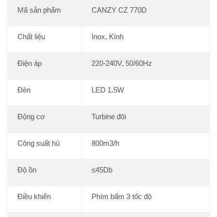
Mã sản phẩm
CANZY CZ 770D
Chất liệu
Inox, Kính
Điện áp
220-240V, 50/60Hz
Đèn
LED 1.5W
Động cơ
Turbine đôi
Công suất hú
800m3/h
Độ ồn
≤45Db
Điều khiển
Phím bấm 3 tốc độ