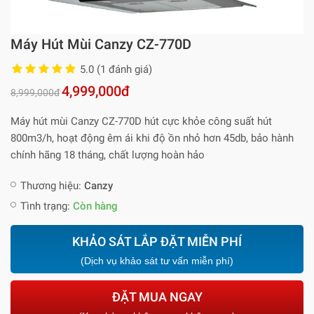
Máy Hút Mùi Canzy CZ-770D
5.0 (1 đánh giá)
4,999,000đ
8,999,000đ
Máy hút mùi Canzy CZ-770D hút cực khỏe công suất hút
800m3/h, hoạt động êm ái khi độ ồn nhỏ hơn 45db, bảo hành
chính hãng 18 tháng, chất lượng hoàn hảo
Thương hiệu:
Canzy
Tình trạng:
Còn hàng
KHẢO SÁT LẮP ĐẶT MIỄN PHÍ
(Dịch vụ khảo sát tư vấn miễn phí)
ĐẶT MUA NGAY