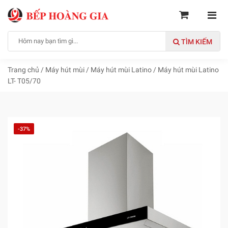
TÌM KIẾM
Trang chủ
/
Máy hút mùi
/
Máy hút mùi Latino
/
Máy hút mùi Latino
LT- T05/70
-37%