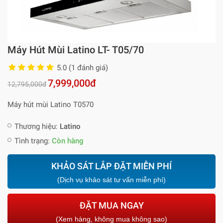
Máy Hút Mùi Latino LT- T05/70
5.0 (1 đánh giá)
7,999,000đ
12,795,000đ
Máy hút mùi Latino T0570
Thương hiệu:
Latino
Tình trạng:
Còn hàng
KHẢO SÁT LẮP ĐẶT MIỄN PHÍ
(Dịch vụ khảo sát tư vấn miễn phí)
ĐẶT MUA NGAY
(Xem hàng, không mua không sao)