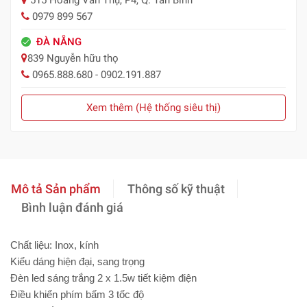
515 Hoàng Văn Thụ, P4, Q. Tân Bình
0979 899 567
ĐÀ NẴNG
839 Nguyễn hữu thọ
0965.888.680 - 0902.191.887
Xem thêm (Hệ thống siêu thị)
Mô tả Sản phẩm
Thông số kỹ thuật
Bình luận đánh giá
Chất liệu: Inox, kính
Kiểu dáng hiện đại, sang trọng
Đèn led sáng trắng 2 x 1.5w tiết kiệm điện
Điều khiển phím bấm 3 tốc độ