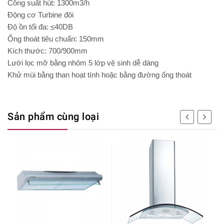
Công suất hút: 1300m3/h
Động cơ Turbine đôi
Độ ồn tối đa: ≤40DB
Ống thoát tiêu chuẩn: 150mm
Kích thước: 700/900mm
Lưới lọc mỡ bằng nhôm 5 lớp vệ sinh dễ dàng
Khử mùi bằng than hoạt tính hoặc bằng đường ống thoát
Sản phẩm cùng loại