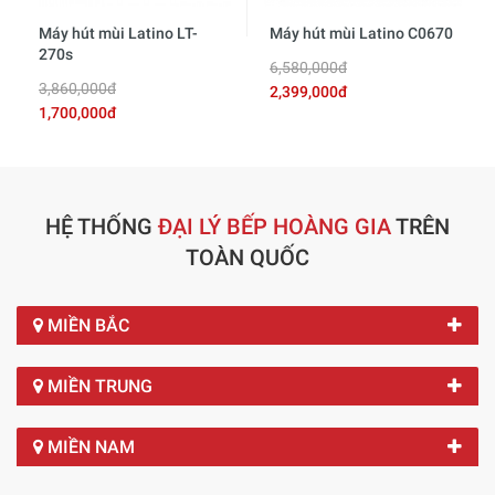
Máy hút mùi Latino LT-
Máy hút mùi Latino C0670
270s
6,580,000đ
3,860,000đ
2,399,000đ
1,700,000đ
HỆ THỐNG
ĐẠI LÝ BẾP HOÀNG GIA
TRÊN
TOÀN QUỐC
MIỀN BẮC
MIỀN TRUNG
MIỀN NAM