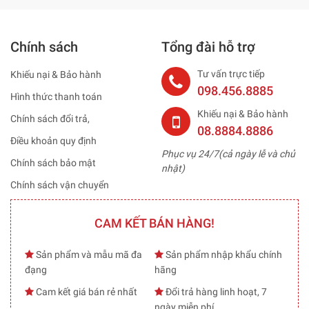
Chính sách
Tổng đài hỗ trợ
Tư vấn trực tiếp
Khiếu nại & Bảo hành
098.456.8885
Hình thức thanh toán
Khiếu nại & Bảo hành
Chính sách đổi trả,
08.8884.8886
Điều khoản quy định
Phục vụ 24/7(cả ngày lễ và chủ
Chính sách bảo mật
nhật)
Chính sách vận chuyển
CAM KẾT BÁN HÀNG!
Sản phẩm và mẫu mã đa
Sản phẩm nhập khẩu chính
đạng
hãng
Cam kết giá bán rẻ nhất
Đổi trả hàng linh hoạt, 7
ngày miễn phí