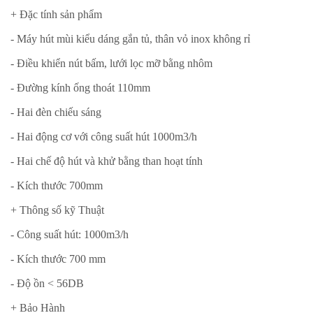
+ Đặc tính sản phẩm
- Máy hút mùi kiểu dáng gắn tủ, thân vỏ inox không rỉ
- Điều khiển nút bấm, lưới lọc mỡ bằng nhôm
- Đường kính ống thoát 110mm
- Hai đèn chiếu sáng
- Hai động cơ với công suất hút 1000m3/h
- Hai chế độ hút và khử bằng than hoạt tính
- Kích thước 700mm
+ Thông số kỹ Thuật
- Công suất hút: 1000m3/h
- Kích thước 700 mm
- Độ ồn < 56DB
+ Bảo Hành