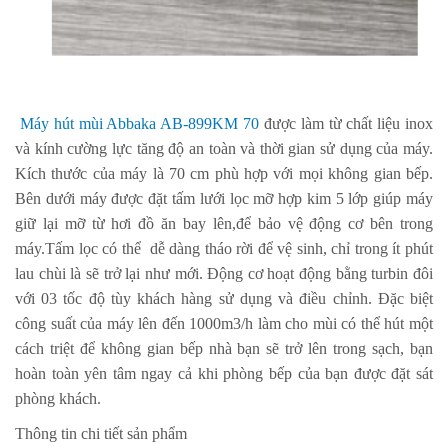
Máy hút mùi Abbaka AB-899KM 70
được làm từ chất liệu inox
và kính cường lực tăng độ an toàn và thời gian sử dụng của máy.
Kích thước của máy là 70 cm phù hợp với mọi không gian bếp.
Bên dưới máy được đặt tấm lưới lọc mỡ hợp kim 5 lớp giúp máy
giữ lại mỡ từ hơi đồ ăn bay lên,để bảo vệ động cơ bên trong
máy.Tấm lọc có thể dễ dàng tháo rời để vệ sinh, chỉ trong ít phút
lau chùi là sẽ trở lại như mới. Động cơ hoạt động bằng turbin đôi
với 03 tốc độ tùy khách hàng sử dụng và điều chỉnh. Đặc biệt
công suất của máy lên đến 1000m3/h làm cho mùi có thể hút một
cách triệt để không gian bếp nhà bạn sẽ trở lên trong sạch, bạn
hoàn toàn yên tâm ngay cả khi phòng bếp của bạn được đặt sát
phòng khách.
Thông tin chi tiết sản phẩm