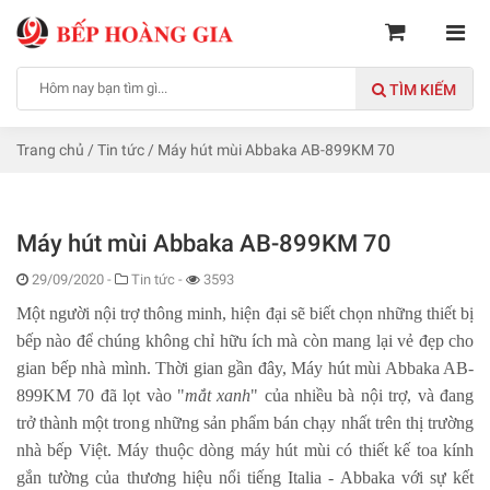
TÌM KIẾM
Trang chủ
/
Tin tức
/
Máy hút mùi Abbaka AB-899KM 70
Máy hút mùi Abbaka AB-899KM 70
29/09/2020
-
Tin tức -
3593
Một người nội trợ thông minh, hiện đại sẽ biết chọn những thiết bị
bếp nào để chúng không chỉ hữu ích mà còn mang lại vẻ đẹp cho
gian bếp nhà mình. Thời gian gần đây,
Máy hút mùi Abbaka AB-
899KM 70
đã lọt vào "
mắt xanh
" của nhiều bà nội trợ, và đang
trở thành một trong những sản phẩm bán chạy nhất trên thị trường
nhà bếp Việt. Máy thuộc dòng máy hút mùi có thiết kế toa kính
gắn tường của thương hiệu nổi tiếng Italia - Abbaka với sự kết