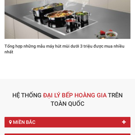
Tổng hợp những mẫu máy hút mùi dưới 3 triệu được mua nhiều
nhất
HỆ THỐNG
ĐẠI LÝ BẾP HOÀNG GIA
TRÊN
TOÀN QUỐC
MIỀN BẮC