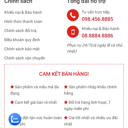
Chính sách
Tổng đài hỗ trợ
Tư vấn trực tiếp
Khiếu nại & Bảo hành
098.456.8885
Hình thức thanh toán
Khiếu nại & Bảo hành
Chính sách đổi trả,
08.8884.8886
Điều khoản quy định
Phục vụ 24/7(cả ngày lễ và chủ
Chính sách bảo mật
nhật)
Chính sách vận chuyển
CAM KẾT BÁN HÀNG!
Sản phẩm và mẫu mã đa
Sản phẩm nhập khẩu chính
đạng
hãng
Cam kết giá bán rẻ nhất
Đổi trả hàng linh hoạt, 7
ngày miễn phí
Lắp đặt tận nơi, hoàn toàn
Giá tốt nhất và nhiều ưu đãi
miễn phí
nhất