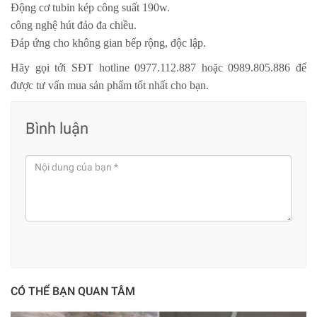
Động cơ tubin kép công suất 190w.
công nghệ hút đảo đa chiều.
Đáp ứng cho không gian bếp rộng, độc lập.
Hãy gọi tới SĐT hotline 0977.112.887 hoặc 0989.805.886 để
được tư vấn mua sản phẩm tốt nhất cho bạn.
Bình luận
CÓ THỂ BẠN QUAN TÂM