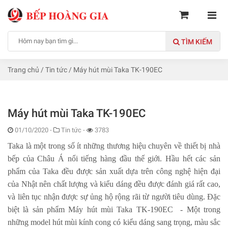
TÌM KIẾM
Trang chủ
/
Tin tức
/
Máy hút mùi Taka TK-190EC
Máy hút mùi Taka TK-190EC
01/10/2020
-
Tin tức -
3783
Taka là một trong số ít những thương hiệu chuyên về thiết bị nhà
bếp của Châu Á nổi tiếng hàng đầu thế giới. Hầu hết các sản
phẩm của Taka đều được sản xuất dựa trên công nghệ hiện đại
của Nhật nên chất lượng và kiểu dáng đều được đánh giá rất cao,
và liên tục nhận được sự ủng hộ rộng rãi từ người tiêu dùng. Đặc
biệt là sản phẩm
Máy hút mùi Taka TK-190EC
- Một trong
những model hút mùi kính cong có kiểu dáng sang trọng, màu sắc