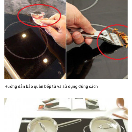
Hướng dẫn bảo quản bếp từ và sử dụng đúng cách