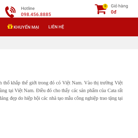
Giỏ hàng
0
Hotline
0đ
098.456.8885
LIÊN HỆ
KHUYẾN MẠI
 thổ khắp thế giới trong đó có Việt Nam. Vào thị trường Việt
g tại Việt Nam. Điều đó cho thấy các sản phẩm của Cata rất
áng đẹp do hiệp hội các nhà tạo mẫu công nghiệp trao tặng tại