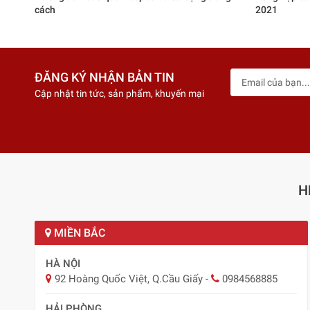
cách
2021
ĐĂNG KÝ NHẬN BẢN TIN
Cập nhật tin tức, sản phẩm, khuyến mại
H
MIỀN BẮC
HÀ NỘI
92 Hoàng Quốc Việt, Q.Cầu Giấy
-
0984568885
HẢI PHÒNG