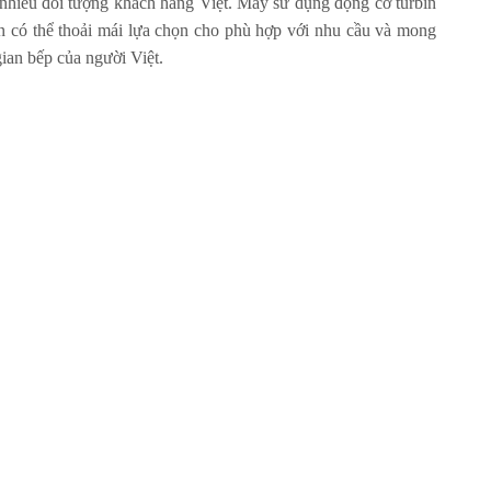
i nhiều đối tượng khách hàng Việt. Máy sử dụng động cơ turbin
ạn có thể thoải mái lựa chọn cho phù hợp với nhu cầu và mong
gian bếp của người Việt.