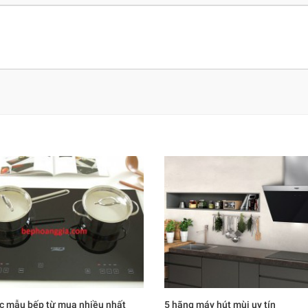
c mẫu bếp từ mua nhiều nhất
5 hãng máy hút mùi uy tín