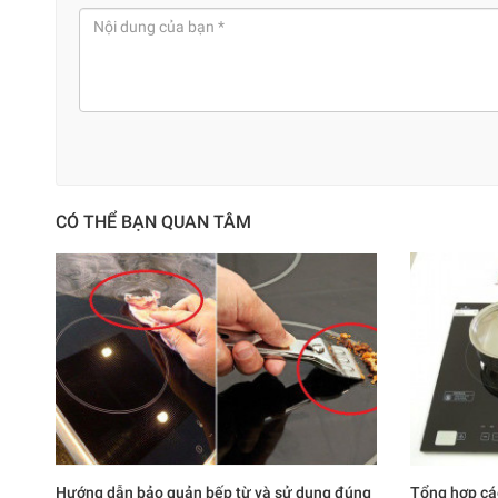
CÓ THỂ BẠN QUAN TÂM
Hướng dẫn bảo quản bếp từ và sử dụng đúng
Tổng hợp cá