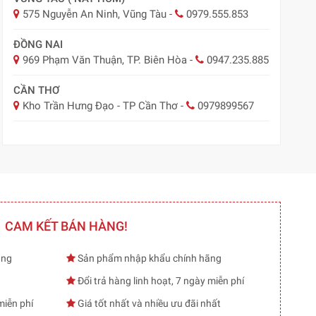
575 Nguyễn An Ninh, Vũng Tàu
-
0979.555.853
ĐỒNG NAI
969 Phạm Văn Thuận, TP. Biên Hòa
-
0947.235.885
CẦN THƠ
Kho Trần Hưng Đạo - TP Cần Thơ
-
0979899567
CAM KẾT BÁN HÀNG!
ạng
Sản phẩm nhập khẩu chính hãng
Đổi trả hàng linh hoạt, 7 ngày miễn phí
miễn phí
Giá tốt nhất và nhiều ưu đãi nhất