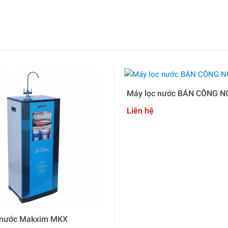
Máy lọc nước BÁN CÔNG N
Liên hệ
 nước Makxim MKX