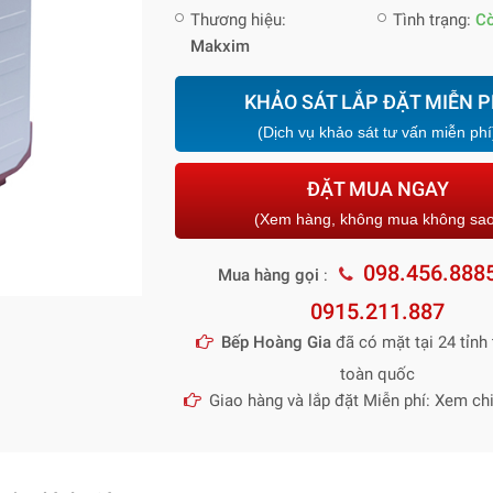
Thương hiệu:
Tình trạng:
C
Makxim
KHẢO SÁT LẮP ĐẶT MIỄN P
(Dịch vụ khảo sát tư vấn miễn phí
ĐẶT MUA NGAY
(Xem hàng, không mua không sa
098.456.888
Mua hàng gọi
:
0915.211.887
Bếp Hoàng Gia
đã có mặt tại 24 tỉnh 
toàn quốc
Giao hàng và lắp đặt Miễn phí: Xem chi