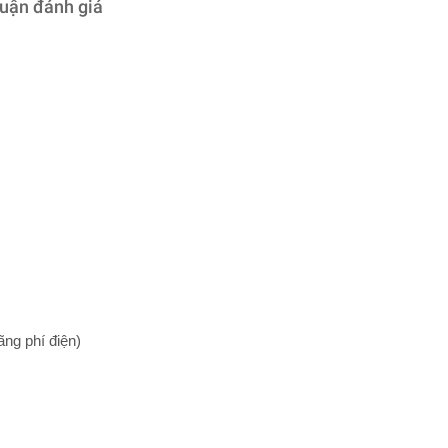
luận đánh giá
ng phí điện)