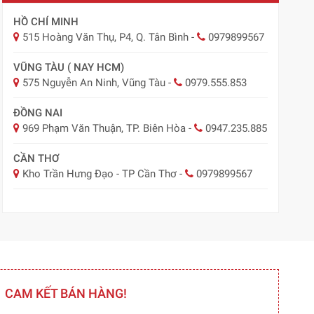
HỒ CHÍ MINH
515 Hoàng Văn Thụ, P4, Q. Tân Bình
-
0979899567
VŨNG TÀU ( NAY HCM)
575 Nguyễn An Ninh, Vũng Tàu
-
0979.555.853
ĐỒNG NAI
969 Phạm Văn Thuận, TP. Biên Hòa
-
0947.235.885
CẦN THƠ
Kho Trần Hưng Đạo - TP Cần Thơ
-
0979899567
CAM KẾT BÁN HÀNG!