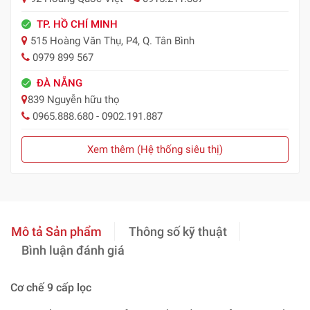
TP. HỒ CHÍ MINH
515 Hoàng Văn Thụ, P4, Q. Tân Bình
0979 899 567
ĐÀ NẴNG
839 Nguyễn hữu thọ
0965.888.680 - 0902.191.887
Xem thêm (Hệ thống siêu thị)
Mô tả Sản phẩm
Thông số kỹ thuật
Bình luận đánh giá
Cơ chế 9 cấp lọc