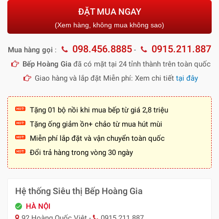
ĐẶT MUA NGAY
(Xem hàng, không mua không sao)
098.456.8885
0915.211.887
Mua hàng gọi
:
-
Bếp Hoàng Gia
đã có mặt tại 24 tỉnh thành trên toàn quốc
Giao hàng và lắp đặt Miễn phí: Xem chi tiết
tại đây
Tặng 01 bộ nồi khi mua bếp từ giá 2,8 triệu
Tặng ống giảm ồn+ chảo từ mua hút mùi
Miễn phí lắp đặt và vận chuyển toàn quốc
Đổi trả hàng trong vòng 30 ngày
Hệ thống Siêu thị Bếp Hoàng Gia
HÀ NỘI
92 Hoàng Quốc Việt -
0915.211.887