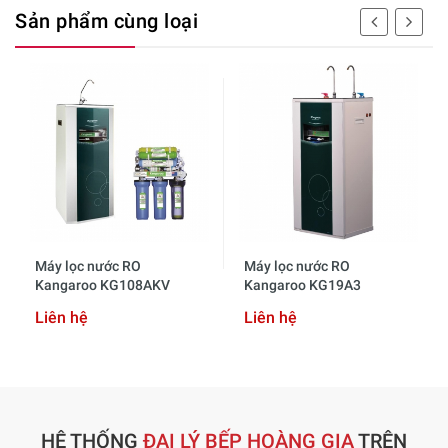
Sản phẩm cùng loại
Máy lọc nước RO
Máy lọc nước RO
Kangaroo KG108AKV
Kangaroo KG19A3
Liên hệ
Liên hệ
HỆ THỐNG
ĐẠI LÝ BẾP HOÀNG GIA
TRÊN