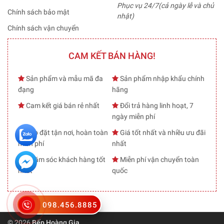
Phục vụ 24/7(cả ngày lễ và chủ
Chính sách bảo mật
nhật)
Chính sách vận chuyển
CAM KẾT BÁN HÀNG!
Sản phẩm và mẫu mã đa
Sản phẩm nhập khẩu chính
đạng
hãng
Cam kết giá bán rẻ nhất
Đổi trả hàng linh hoạt, 7
ngày miễn phí
Lắp đặt tận nơi, hoàn toàn
Giá tốt nhất và nhiều ưu đãi
miễn phí
nhất
Chăm sóc khách hàng tốt
Miễn phí vận chuyển toàn
nhất
quốc
098.456.8885
© 2026
Bếp Hoàng Gia