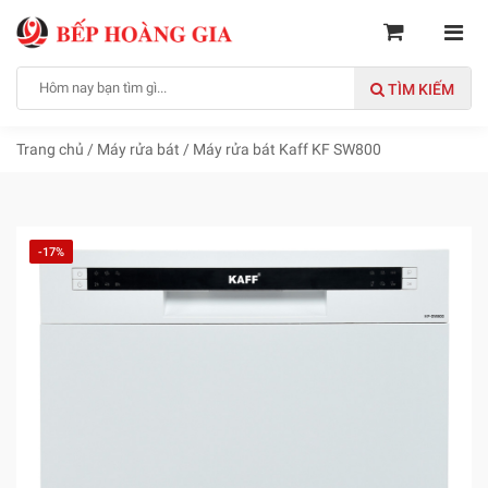
TÌM KIẾM
Trang chủ
/
Máy rửa bát
/
Máy rửa bát Kaff KF SW800
-17%