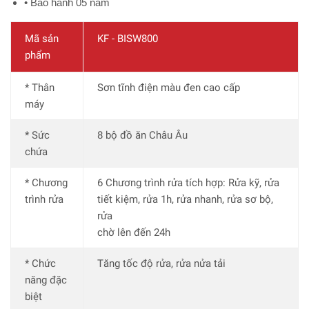
• Bảo hành 05 năm
Mã sản
KF - BISW800
phẩm
* Thân
Sơn tĩnh điện màu đen cao cấp
máy
* Sức
8 bộ đồ ăn Châu Âu
chứa
* Chương
6 Chương trình rửa tích hợp: Rửa kỹ, rửa
trình rửa
tiết kiệm, rửa 1h, rửa nhanh, rửa sơ bộ,
rửa
chờ lên đến 24h
* Chức
Tăng tốc độ rửa, rửa nửa tải
năng đặc
biệt