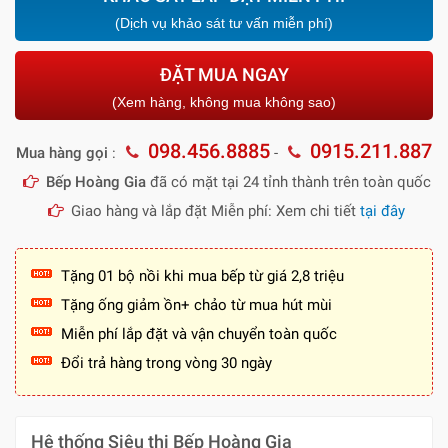
(Dịch vụ khảo sát tư vấn miễn phí)
ĐẶT MUA NGAY
(Xem hàng, không mua không sao)
098.456.8885
0915.211.887
Mua hàng gọi
:
-
Bếp Hoàng Gia
đã có mặt tại 24 tỉnh thành trên toàn quốc
Giao hàng và lắp đặt Miễn phí: Xem chi tiết
tại đây
Tặng 01 bộ nồi khi mua bếp từ giá 2,8 triệu
Tặng ống giảm ồn+ chảo từ mua hút mùi
Miễn phí lắp đặt và vận chuyển toàn quốc
Đổi trả hàng trong vòng 30 ngày
Hệ thống Siêu thị Bếp Hoàng Gia