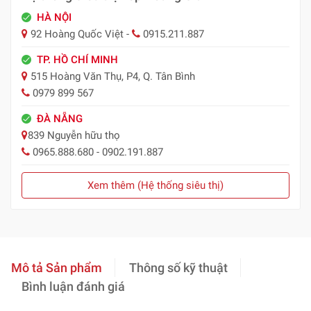
HÀ NỘI
92 Hoàng Quốc Việt -
0915.211.887
TP. HỒ CHÍ MINH
515 Hoàng Văn Thụ, P4, Q. Tân Bình
0979 899 567
ĐÀ NẴNG
839 Nguyễn hữu thọ
0965.888.680 - 0902.191.887
Xem thêm (Hệ thống siêu thị)
Mô tả Sản phẩm
Thông số kỹ thuật
Bình luận đánh giá