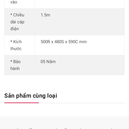
vào
* Chiều
1.5m
dài cáp
điện
* Kích
500R x 480S x 590C mm
thước
* Bảo
05 Năm
hành
Sản phẩm cùng loại