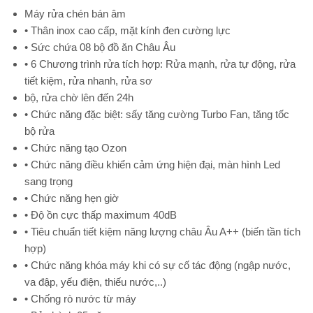
Máy rửa chén bán âm
• Thân inox cao cấp, mặt kính đen cường lực
• Sức chứa 08 bộ đồ ăn Châu Âu
• 6 Chương trình rửa tích hợp: Rửa mạnh, rửa tự động, rửa
tiết kiệm, rửa nhanh, rửa sơ
bộ, rửa chờ lên đến 24h
• Chức năng đặc biệt: sấy tăng cường Turbo Fan, tăng tốc
bộ rửa
• Chức năng tạo Ozon
• Chức năng điều khiển cảm ứng hiện đại, màn hình Led
sang trọng
• Chức năng hẹn giờ
• Độ ồn cực thấp maximum 40dB
• Tiêu chuẩn tiết kiệm năng lượng châu Âu A++ (biến tần tích
hợp)
• Chức năng khóa máy khi có sự cố tác động (ngập nước,
va đập, yếu điện, thiếu nước,..)
• Chống rò nước từ máy