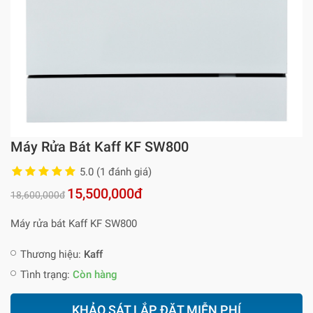
Máy Rửa Bát Kaff KF SW800
5.0 (1 đánh giá)
15,500,000đ
18,600,000đ
Máy rửa bát Kaff KF SW800
Thương hiệu:
Kaff
Tình trạng:
Còn hàng
KHẢO SÁT LẮP ĐẶT MIỄN PHÍ