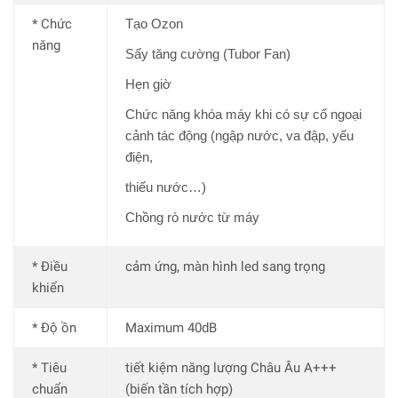
* Chức
Tạo Ozon
năng
Sấy tăng cường (Tubor Fan)
Hẹn giờ
Chức năng khóa máy khi có sự cố ngoại
cảnh tác động (ngập nước, va đập, yếu
điện,
thiếu nước…)
Chồng rò nước từ máy
* Điều
cảm ứng, màn hình led sang trọng
khiển
* Độ ồn
Maximum 40dB
* Tiêu
tiết kiệm năng lượng Châu Âu A+++
chuẩn
(biến tần tích hợp)