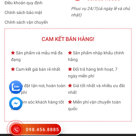
Điều khoản quy định
Phục vụ 24/7(cả ngày lễ và chủ
Chính sách bảo mật
nhật)
Chính sách vận chuyển
CAM KẾT BÁN HÀNG!
Sản phẩm và mẫu mã đa
Sản phẩm nhập khẩu chính
đạng
hãng
Cam kết giá bán rẻ nhất
Đổi trả hàng linh hoạt, 7
ngày miễn phí
Lắp đặt tận nơi, hoàn toàn
Giá tốt nhất và nhiều ưu đãi
miễn phí
nhất
Chăm sóc khách hàng tốt
Miễn phí vận chuyển toàn
nhất
quốc
098.456.8885