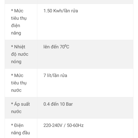
* Mức
1.50 Kwh/lần rửa
tiêu thụ
điện
năng
* Nhiệt
lên đến 70⁰C
độ nước
nóng
* Mức
7 lít/lần rửa
tiêu thụ
nước
* Áp suất
0.4 đến 10 Bar
nước
* Điện
220-240V / 50-60Hz
năng đầu