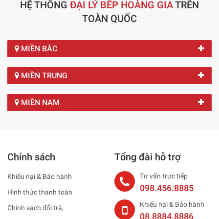
HỆ THỐNG
ĐẠI LÝ BẾP HOÀNG GIA
TRÊN
TOÀN QUỐC
MIỀN BẮC
MIỀN TRUNG
MIỀN NAM
Chính sách
Tổng đài hỗ trợ
Tư vấn trực tiếp
Khiếu nại & Bảo hành
098.456.8885
Hình thức thanh toán
Khiếu nại & Bảo hành
Chính sách đổi trả,
08.8884.8886