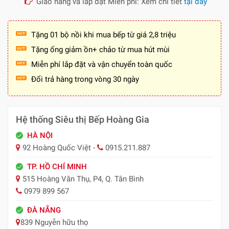
Giao hàng và lắp đặt Miễn phí: Xem chi tiết
tại đây
Tặng 01 bộ nồi khi mua bếp từ giá 2,8 triệu
Tặng ống giảm ồn+ chảo từ mua hút mùi
Miễn phí lắp đặt và vận chuyển toàn quốc
Đổi trả hàng trong vòng 30 ngày
Hệ thống Siêu thị Bếp Hoàng Gia
HÀ NỘI
92 Hoàng Quốc Việt -
0915.211.887
TP. HỒ CHÍ MINH
515 Hoàng Văn Thụ, P4, Q. Tân Bình
0979 899 567
ĐÀ NẴNG
839 Nguyễn hữu thọ