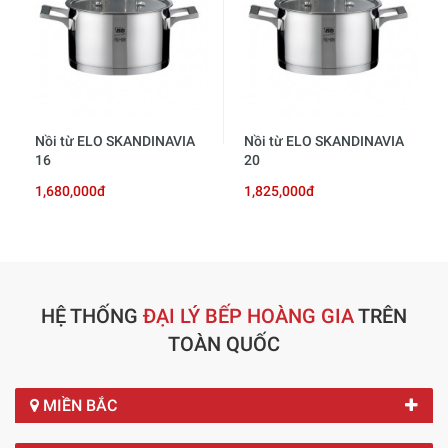
Nồi từ ELO SKANDINAVIA
Nồi từ ELO SKANDINAVIA
16
20
1,680,000đ
1,825,000đ
HỆ THỐNG
ĐẠI LÝ BẾP HOÀNG GIA
TRÊN
TOÀN QUỐC
MIỀN BẮC