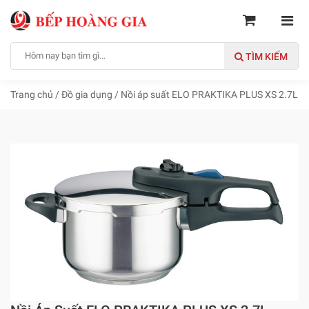
TÌM KIẾM
Trang chủ
/
Đồ gia dụng
/
Nồi áp suất ELO PRAKTIKA PLUS XS 2.7L