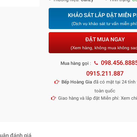
KHẢO SÁT LẮP ĐẶT MIỄN P
(Dịch vụ khảo sát tư vấn miễn phí
ĐẶT MUA NGAY
(Xem hàng, không mua không sa
098.456.888
Mua hàng gọi
:
0915.211.887
Bếp Hoàng Gia
đã có mặt tại 24 tỉnh 
toàn quốc
Giao hàng và lắp đặt Miễn phí: Xem chi
luận đánh giá