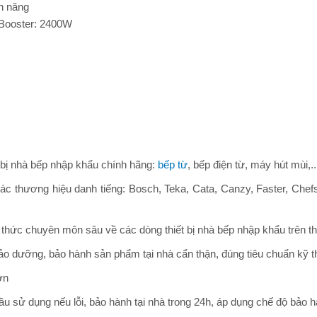
ện năng
 Booster: 2400W
t bị nhà bếp nhập khẩu chính hãng:
bếp từ
, bếp điện từ, máy hút mùi,
ác thương hiệu danh tiếng: Bosch, Teka, Cata, Canzy, Faster, Che
thức chuyên môn sâu về các dòng thiết bị nhà bếp nhập khẩu trên thị 
bảo dưỡng, bảo hành sản phẩm tại nhà cẩn thận, đúng tiêu chuẩn kỹ 
ơn
ầu sử dụng nếu lỗi, bảo hành tại nhà trong 24h, áp dụng chế độ bảo 