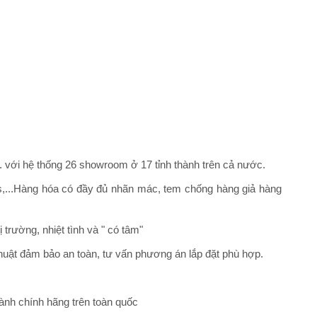
... với hệ thống 26 showroom ở 17 tỉnh thành trên cả nước.
fs,...Hàng hóa có đầy đủ nhãn mác, tem chống hàng giả hàng
trường, nhiệt tình và " có tâm"
thuật đảm bảo an toàn, tư vấn phương án lắp đặt phù hợp.
hành chính hãng trên toàn quốc