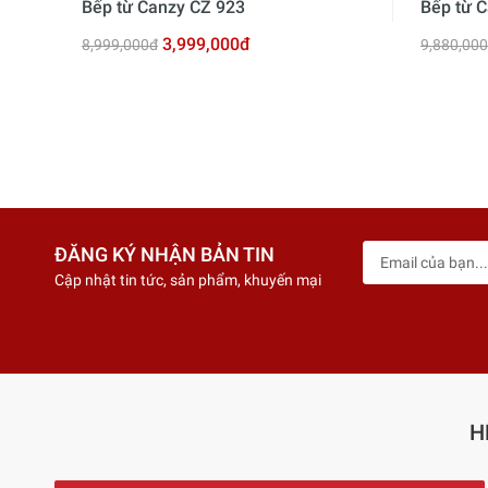
Bếp từ Canzy CZ 923
Bếp từ C
3,999,000đ
8,999,000đ
9,880,00
ĐĂNG KÝ NHẬN BẢN TIN
Cập nhật tin tức, sản phẩm, khuyến mại
H