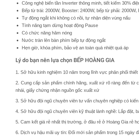
Công nghệ biến tần Inverter thông minh, tiết kiếm 30% đi
Bếp từ trái: 2000W, Booster: 2400W, bếp từ phải: 2000W,
Tự động ngắt khi không có nồi, tự nhận diện vùng nấu
Tính năng tạm dừng hoạt động Pause
Có chức năng hâm nóng
Nước tràn lên bàn phím bếp tự động ngắt
Hẹn giờ, khóa phím, bảo vệ an toàn quá nhiệt quá áp
Lý do bạn nên lựa chọn BẾP HOÀNG GIA
1. Sở hữu kinh nghiệm 10 năm trong lĩnh vực phân phối thiế
2. Cung cấp sản phẩm chính hãng, xuất xứ rõ ràng đến từ c
nhái, giấy chứng nhận nguồn gốc xuất xứ
3. Sở hữu đội ngũ chuyên viên tư vấn chuyên nghiệp có kiến 
4. Sở hữu đội ngũ chuyên viên kỹ thuật lành nghề: Lắp đặt, 
5. Cam kết giá rẻ nhất thị trường, ở đâu rẻ ở Hoàng Gia rẻ h
6. Dịch vụ hậu mãi uy tín: Đổi mới sản phẩm trong 15 ngày đ