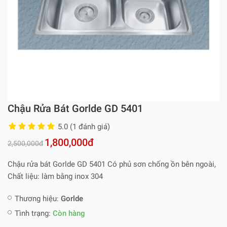
Chậu Rửa Bát Gorlde GD 5401
5.0 (1 đánh giá)
1,800,000đ
2,500,000đ
Chậu rửa bát Gorlde GD 5401 Có phủ sơn chống ồn bên ngoài,
Chất liệu: làm bằng inox 304
Thương hiệu:
Gorlde
Tình trạng:
Còn hàng