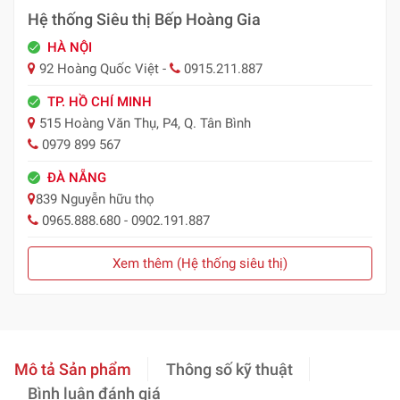
Hệ thống Siêu thị Bếp Hoàng Gia
HÀ NỘI
92 Hoàng Quốc Việt -
0915.211.887
TP. HỒ CHÍ MINH
515 Hoàng Văn Thụ, P4, Q. Tân Bình
0979 899 567
ĐÀ NẴNG
839 Nguyễn hữu thọ
0965.888.680 - 0902.191.887
Xem thêm (Hệ thống siêu thị)
Mô tả Sản phẩm
Thông số kỹ thuật
Bình luận đánh giá