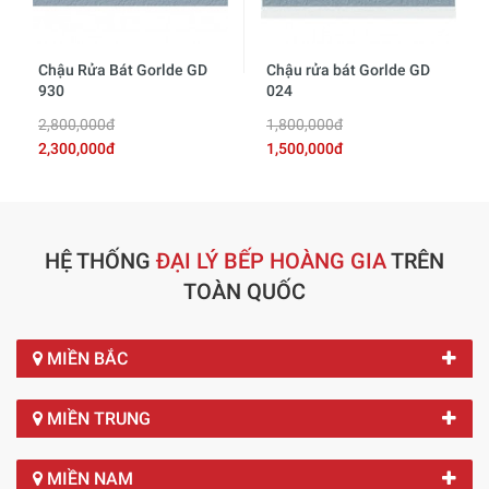
Chậu Rửa Bát Gorlde GD
Chậu rửa bát Gorlde GD
930
024
2,800,000đ
1,800,000đ
2,300,000đ
1,500,000đ
HỆ THỐNG
ĐẠI LÝ BẾP HOÀNG GIA
TRÊN
TOÀN QUỐC
MIỀN BẮC
MIỀN TRUNG
MIỀN NAM