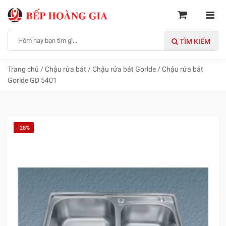
TÌM KIẾM
Trang chủ
/
Chậu rửa bát
/
Chậu rửa bát Gorlde
/
Chậu rửa bát
Gorlde GD 5401
-28%