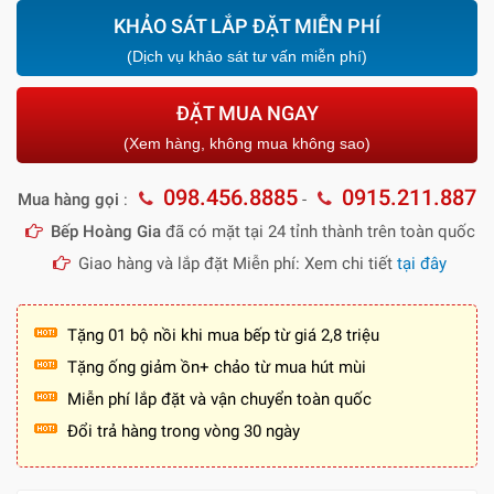
KHẢO SÁT LẮP ĐẶT MIỄN PHÍ
(Dịch vụ khảo sát tư vấn miễn phí)
ĐẶT MUA NGAY
(Xem hàng, không mua không sao)
098.456.8885
0915.211.887
Mua hàng gọi
:
-
Bếp Hoàng Gia
đã có mặt tại 24 tỉnh thành trên toàn quốc
Giao hàng và lắp đặt Miễn phí: Xem chi tiết
tại đây
Tặng 01 bộ nồi khi mua bếp từ giá 2,8 triệu
Tặng ống giảm ồn+ chảo từ mua hút mùi
Miễn phí lắp đặt và vận chuyển toàn quốc
Đổi trả hàng trong vòng 30 ngày