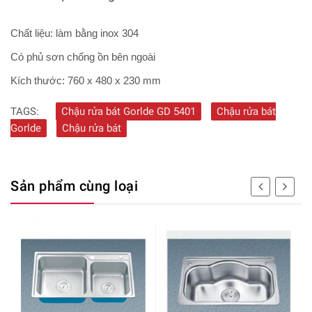
Chất liệu: làm bằng inox 304
Có phủ sơn chống ồn bên ngoài
Kích thước: 760 x 480 x 230 mm
TAGS:
Chậu rửa bát Gorlde GD 5401
Chậu rửa bát
Gorlde
Chậu rửa bát
Sản phẩm cùng loại