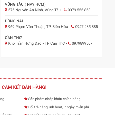
VŨNG TÀU ( NAY HCM)
575 Nguyễn An Ninh, Vũng Tàu
-
0979.555.853
ĐỒNG NAI
969 Phạm Văn Thuận, TP. Biên Hòa
-
0947.235.885
CẦN THƠ
Kho Trần Hưng Đạo - TP Cần Thơ
-
0979899567
CAM KẾT BÁN HÀNG!
ạng
Sản phẩm nhập khẩu chính hãng
Đổi trả hàng linh hoạt, 7 ngày miễn phí