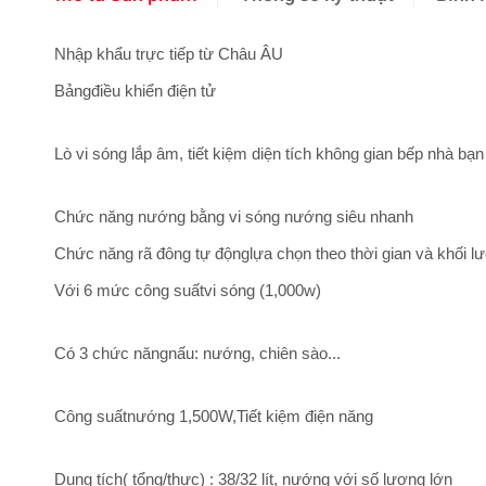
Nhập khẩu trực tiếp từ Châu ÂU
Bảngđiều khiển điện tử
Lò vi sóng lắp âm, tiết kiệm diện tích không gian bếp nhà bạn
Chức năng nướng bằng vi sóng nướng siêu nhanh
Chức năng rã đông tự độnglựa chọn theo thời gian và khối l
Với 6 mức công suấtvi sóng (1,000w)
Có 3 chức năngnấu: nướng, chiên sào...
Công suấtnướng 1,500W,Tiết kiệm điện năng
Dung tích( tổng/thực) : 38/32 lít, nướng với số lượng lớn