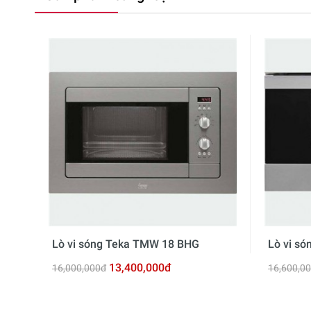
Lò vi sóng Teka TMW 18 BHG
Lò vi s
13,400,000đ
16,000,000đ
16,600,0