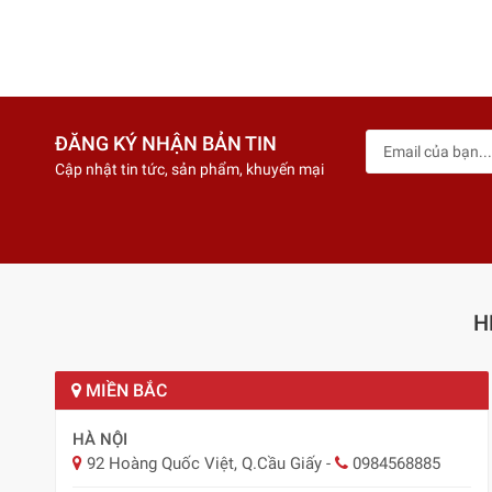
ĐĂNG KÝ NHẬN BẢN TIN
Cập nhật tin tức, sản phẩm, khuyến mại
H
MIỀN BẮC
HÀ NỘI
92 Hoàng Quốc Việt, Q.Cầu Giấy
-
0984568885