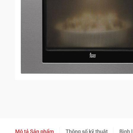
Mô tả Sản phẩm
Thông số kỹ thuật
Bình 