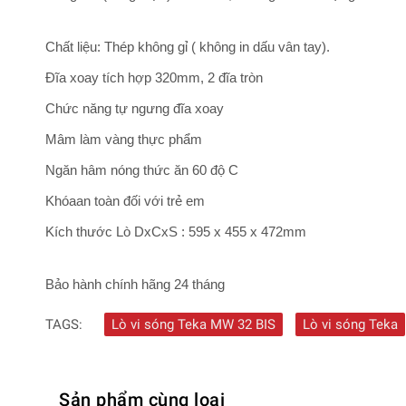
Chất liệu: Thép không gỉ ( không in dấu vân tay).
Đĩa xoay tích hợp 320mm, 2 đĩa tròn
Chức năng tự ngưng đĩa xoay
Mâm làm vàng thực phẩm
Ngăn hâm nóng thức ăn 60 độ C
Khóaan toàn đối với trẻ em
Kích thước Lò DxCxS : 595 x 455 x 472mm
Bảo hành chính hãng 24 tháng
TAGS:
Lò vi sóng Teka MW 32 BIS
Lò vi sóng Teka
Sản phẩm cùng loại