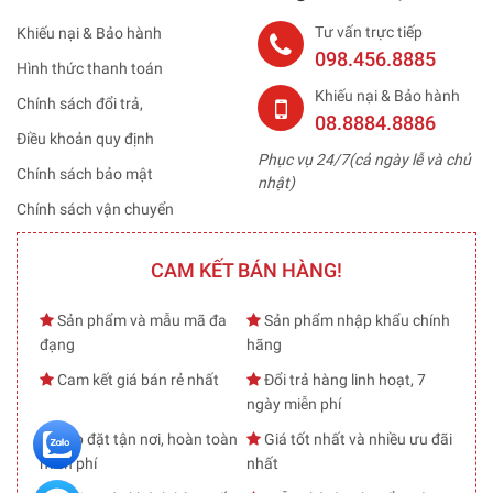
Tư vấn trực tiếp
Khiếu nại & Bảo hành
098.456.8885
Hình thức thanh toán
Khiếu nại & Bảo hành
Chính sách đổi trả,
08.8884.8886
Điều khoản quy định
Phục vụ 24/7(cả ngày lễ và chủ
Chính sách bảo mật
nhật)
Chính sách vận chuyển
CAM KẾT BÁN HÀNG!
Sản phẩm và mẫu mã đa
Sản phẩm nhập khẩu chính
đạng
hãng
Cam kết giá bán rẻ nhất
Đổi trả hàng linh hoạt, 7
ngày miễn phí
Lắp đặt tận nơi, hoàn toàn
Giá tốt nhất và nhiều ưu đãi
miễn phí
nhất