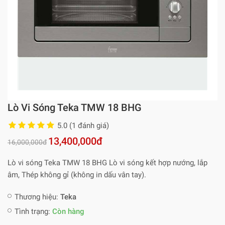
Lò Vi Sóng Teka TMW 18 BHG
5.0 (1 đánh giá)
13,400,000đ
16,000,000đ
Lò vi sóng Teka TMW 18 BHG Lò vi sóng kết hợp nướng, lắp
âm, Thép không gỉ (không in dấu vân tay).
Thương hiệu:
Teka
Tình trạng:
Còn hàng