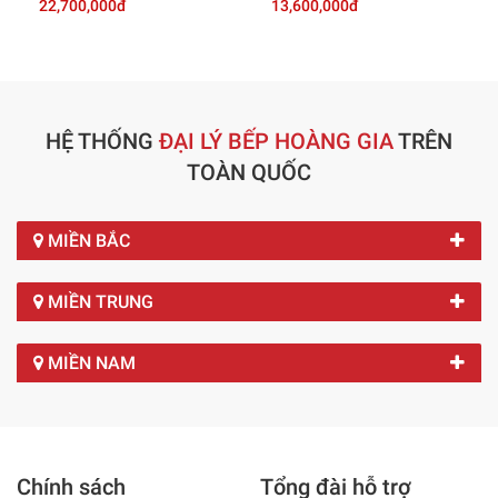
22,700,000đ
13,600,000đ
HỆ THỐNG
ĐẠI LÝ BẾP HOÀNG GIA
TRÊN
TOÀN QUỐC
MIỀN BẮC
MIỀN TRUNG
MIỀN NAM
Chính sách
Tổng đài hỗ trợ