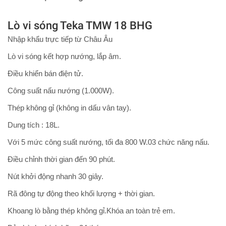
Lò vi sóng Teka TMW 18 BHG
Nhập khẩu trực tiếp từ Châu Âu
Lò vi sóng kết hợp nướng, lắp âm.
Điều khiển bán điện tử.
Công suất nấu nướng (1.000W).
Thép không gỉ (không in dấu vân tay).
Dung tích : 18L.
Với 5 mức công suất nướng, tối đa 800 W.03 chức năng nấu.
Điều chỉnh thời gian đến 90 phút.
Nút khởi động nhanh 30 giây.
Rã đông tự động theo khối lượng + thời gian.
Khoang lò bằng thép không gỉ.Khóa an toàn trẻ em.