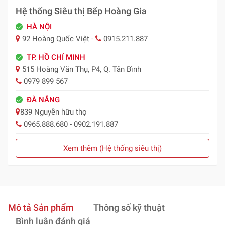
Hệ thống Siêu thị Bếp Hoàng Gia
HÀ NỘI
92 Hoàng Quốc Việt -
0915.211.887
TP. HỒ CHÍ MINH
515 Hoàng Văn Thụ, P4, Q. Tân Bình
0979 899 567
ĐÀ NẴNG
839 Nguyễn hữu thọ
0965.888.680 - 0902.191.887
Xem thêm (Hệ thống siêu thị)
Mô tả Sản phẩm
Thông số kỹ thuật
Bình luận đánh giá