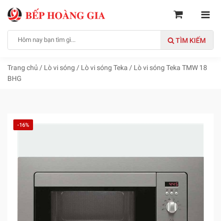
TÌM KIẾM
Trang chủ
/
Lò vi sóng
/
Lò vi sóng Teka
/
Lò vi sóng Teka TMW 18
BHG
-16%