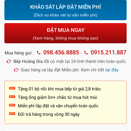
KHẢO SÁT LẮP ĐẶT MIỄN PHÍ
(Dịch vụ khảo sát tư vấn miễn phí)
ĐẶT MUA NGAY
(Xem hàng, không mua không sao)
098.456.8885
0915.211.887
Mua hàng gọi
:
-
Bếp Hoàng Gia
đã có mặt tại 24 tỉnh thành trên toàn quốc
Giao hàng và lắp đặt Miễn phí: Xem chi tiết
tại đây
Tặng 01 bộ nồi khi mua bếp từ giá 2,8 triệu
Tặng ống giảm ồn+ chảo từ mua hút mùi
Miễn phí lắp đặt và vận chuyển toàn quốc
Đổi trả hàng trong vòng 30 ngày