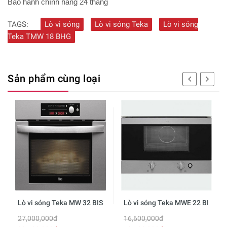
Bảo hành chính hãng 24 tháng
TAGS:
Lò vi sóng
Lò vi sóng Teka
Lò vi sóng
Teka TMW 18 BHG
Sản phẩm cùng loại
Lò vi sóng Teka MW 32 BIS
Lò vi sóng Teka MWE 22 BI
27,000,000đ
16,600,000đ