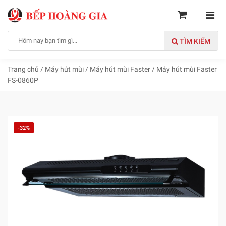
TÌM KIẾM
Trang chủ
/
Máy hút mùi
/
Máy hút mùi Faster
/
Máy hút mùi Faster
FS-0860P
-32%