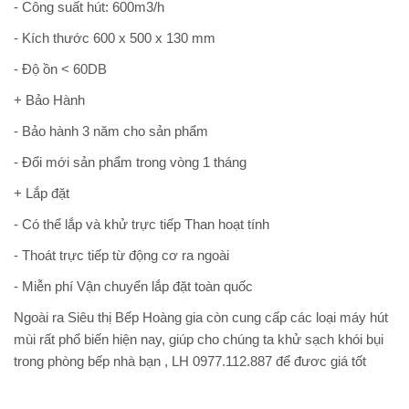
- Công suất hút: 600m3/h
- Kích thước 600 x 500 x 130 mm
- Độ ồn < 60DB
+ Bảo Hành
- Bảo hành 3 năm cho sản phẩm
- Đổi mới sản phẩm trong vòng 1 tháng
+ Lắp đặt
- Có thể lắp và khử trực tiếp Than hoạt tính
- Thoát trực tiếp từ động cơ ra ngoài
- Miễn phí Vận chuyển lắp đặt toàn quốc
Ngoài ra Siêu thị Bếp Hoàng gia còn cung cấp các loại máy hút
mùi rất phổ biến hiện nay, giúp cho chúng ta khử sạch khói bụi
trong phòng bếp nhà bạn , LH 0977.112.887 để đươc giá tốt