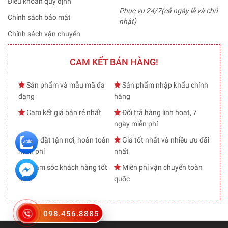
Điều khoản quy định
Phục vụ 24/7(cả ngày lễ và chủ
Chính sách bảo mật
nhật)
Chính sách vận chuyển
CAM KẾT BÁN HÀNG!
Sản phẩm và mẫu mã đa
Sản phẩm nhập khẩu chính
đạng
hãng
Cam kết giá bán rẻ nhất
Đổi trả hàng linh hoạt, 7
ngày miễn phí
Lắp đặt tận nơi, hoàn toàn
Giá tốt nhất và nhiều ưu đãi
miễn phí
nhất
Chăm sóc khách hàng tốt
Miễn phí vận chuyển toàn
nhất
quốc
098.456.8885