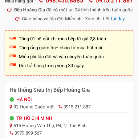
098.456.8885
0915.211.887
Mua hàng gọi
:
-
Bếp Hoàng Gia
đã có mặt tại 24 tỉnh thành trên toàn quốc
Giao hàng và lắp đặt Miễn phí: Xem chi tiết
tại đây
Tặng 01 bộ nồi khi mua bếp từ giá 2,8 triệu
Tặng ống giảm ồn+ chảo từ mua hút mùi
Miễn phí lắp đặt và vận chuyển toàn quốc
Đổi trả hàng trong vòng 30 ngày
Hệ thống Siêu thị Bếp Hoàng Gia
HÀ NỘI
92 Hoàng Quốc Việt -
0915.211.887
TP. HỒ CHÍ MINH
515 Hoàng Văn Thụ, P4, Q. Tân Bình
0979 899 567