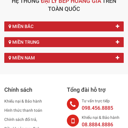
HỆ THỐNG
ĐẠI LÝ BẾP HOÀNG GIA
TRÊN
TOÀN QUỐC
MIỀN BẮC
MIỀN TRUNG
MIỀN NAM
Chính sách
Tổng đài hỗ trợ
Tư vấn trực tiếp
Khiếu nại & Bảo hành
098.456.8885
Hình thức thanh toán
Khiếu nại & Bảo hành
Chính sách đổi trả,
08.8884.8886