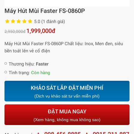
Máy Hút Mùi Faster FS-0860P
5.0 (1 đánh giá)
1,999,000đ
2,950,000đ
Máy Hút Mùi Faster FS-0860P Chất liệu: Inox, Men đen, siêu
bền toát lên vẻ cổ điện
Thương hiệu:
Faster
Tình trạng:
Còn hàng
KHẢO SÁT LẮP ĐẶT MIỄN PHÍ
(Dịch vụ khảo sát tư vấn miễn phí)
ĐẶT MUA NGAY
(Xem hàng, không mua không sao)