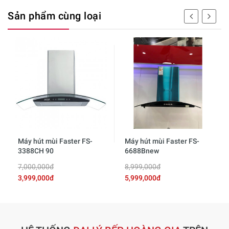
Sản phẩm cùng loại
Máy hút mùi Faster FS-
Máy hút mùi Faster FS-
3388CH 90
6688Bnew
7,000,000đ
8,999,000đ
3,999,000đ
5,999,000đ