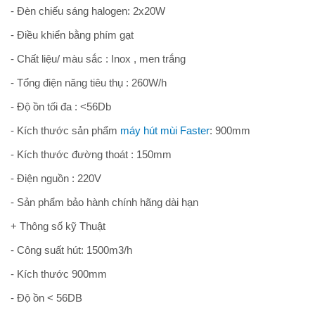
- Đèn chiếu sáng halogen: 2x20W
- Điều khiển bằng phím gạt
- Chất liệu/ màu sắc : Inox , men trắng
- Tổng điện năng tiêu thụ : 260W/h
- Độ ồn tối đa : <56Db
- Kích thước sản phẩm
máy hút mùi Faster
: 900mm
- Kích thước đường thoát : 150mm
- Điện nguồn : 220V
- Sản phẩm bảo hành chính hãng dài hạn
+ Thông số kỹ Thuật
- Công suất hút: 1500m3/h
- Kích thước 900mm
- Độ ồn < 56DB