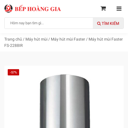
TÌM KIẾM
Trang chủ
/
Máy hút mùi
/
Máy hút mùi Faster
/
Máy hút mùi Faster
FS-2288IR
-57%