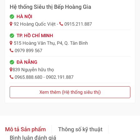
Hệ thống Siêu thị Bếp Hoàng Gia
HÀ NỘI
92 Hoàng Quốc Việt -
0915.211.887
TP. HỒ CHÍ MINH
515 Hoàng Văn Thụ, P4, Q. Tân Bình
0979 899 567
ĐÀ NẴNG
839 Nguyễn hữu thọ
0965.888.680 - 0902.191.887
Xem thêm (Hệ thống siêu thị)
Mô tả Sản phẩm
Thông số kỹ thuật
Bình luận đánh giá