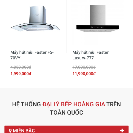
Máy hút mùi Faster FS-
Máy hút mùi Faster
70VY
Luxury-777
4,850,000đ
17,000,000đ
1,999,000đ
11,990,000đ
HỆ THỐNG
ĐẠI LÝ BẾP HOÀNG GIA
TRÊN
TOÀN QUỐC
MIỀN BẮC