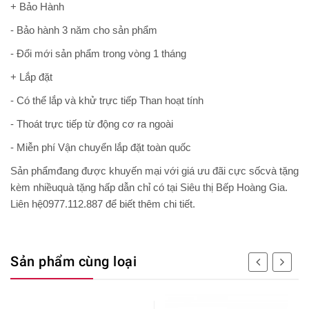
+ Bảo Hành
- Bảo hành 3 năm cho sản phẩm
- Đổi mới sản phẩm trong vòng 1 tháng
+ Lắp đặt
- Có thể lắp và khử trực tiếp Than hoạt tính
- Thoát trực tiếp từ động cơ ra ngoài
- Miễn phí Vận chuyển lắp đặt toàn quốc
Sản phẩmđang được khuyến mại với giá ưu đãi cực sốcvà tặng
kèm nhiềuquà tặng hấp dẫn chỉ có tại Siêu thị Bếp Hoàng Gia.
Liên hệ0977.112.887 để biết thêm chi tiết.
Sản phẩm cùng loại