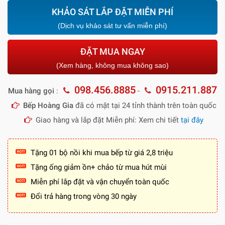
KHẢO SÁT LẮP ĐẶT MIỄN PHÍ
(Dịch vụ khảo sát tư vấn miễn phí)
ĐẶT MUA NGAY
(Xem hàng, không mua không sao)
098.456.8885
0915.211.887
Mua hàng gọi
:
-
Bếp Hoàng Gia
đã có mặt tại 24 tỉnh thành trên toàn quốc
Giao hàng và lắp đặt Miễn phí: Xem chi tiết
tại đây
Tặng 01 bộ nồi khi mua bếp từ giá 2,8 triệu
Tặng ống giảm ồn+ chảo từ mua hút mùi
Miễn phí lắp đặt và vận chuyển toàn quốc
Đổi trả hàng trong vòng 30 ngày